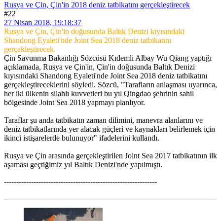
Rusya ve Çin, Çin'in 2018 deniz tatbikatını gerçekleştirecek
#22
27 Nisan 2018, 19:18:37
Rusya ve Çin, Çin'in doğusunda Baltık Denizi kıyısındaki
Shandong Eyaleti'nde Joint Sea 2018 deniz tatbikatını
gerçekleştirecek.
Çin Savunma Bakanlığı Sözcüsü Kıdemli Albay Wu Qiang yaptığı
açıklamada, Rusya ve Çin'in, Çin'in doğusunda Baltık Denizi
kıyısındaki Shandong Eyaleti'nde Joint Sea 2018 deniz tatbikatını
gerçekleştireceklerini söyledi. Sözcü, "Tarafların anlaşması uyarınca,
her iki ülkenin silahlı kuvvetleri bu yıl Qingdao şehrinin sahil
bölgesinde Joint Sea 2018 yapmayı planlıyor.
Taraflar şu anda tatbikatın zaman dilimini, manevra alanlarını ve
deniz tatbikatlarında yer alacak güçleri ve kaynakları belirlemek için
ikinci istişarelerde bulunuyor" ifadelerini kullandı.
Rusya ve Çin arasında gerçekleştirilen Joint Sea 2017 tatbikatının ilk
aşaması geçtiğimiz yıl Baltık Denizi'nde yapılmıştı.
--------------------------------------------------------------