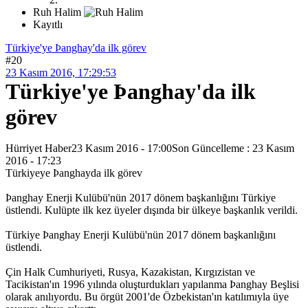
Ruh Halim
Kayıtlı
Türkiye'ye Þanghay'da ilk görev
#20
23 Kasım 2016, 17:29:53
Türkiye'ye Þanghay'da ilk
görev
Hürriyet Haber23 Kasım 2016 - 17:00Son Güncelleme : 23 Kasım
2016 - 17:23
Türkiyeye Þanghayda ilk görev
Þanghay Enerji Kulübü'nün 2017 dönem başkanlığını Türkiye
üstlendi. Kulüpte ilk kez üyeler dışında bir ülkeye başkanlık verildi.
Türkiye Þanghay Enerji Kulübü'nün 2017 dönem başkanlığını
üstlendi.
Çin Halk Cumhuriyeti, Rusya, Kazakistan, Kırgızistan ve
Tacikistan'ın 1996 yılında oluşturdukları yapılanma Þanghay Beşlisi
olarak anılıyordu. Bu örgüt 2001'de Özbekistan'ın katılımıyla üye