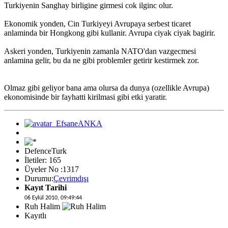
Turkiyenin Sanghay birligine girmesi cok ilginc olur.
Ekonomik yonden, Cin Turkiyeyi Avrupaya serbest ticaret
anlaminda bir Hongkong gibi kullanir. Avrupa ciyak ciyak bagirir.
Askeri yonden, Turkiyenin zamanla NATO'dan vazgecmesi
anlamina gelir, bu da ne gibi problemler getirir kestirmek zor.
Olmaz gibi geliyor bana ama olursa da dunya (ozellikle Avrupa)
ekonomisinde bir fayhatti kirilmasi gibi etki yaratir.
DefenceTurk
İletiler: 165
Üyeler No :1317
Durumu:
Çevrimdışı
Kayıt Tarihi
06 Eylül 2010, 09:49:44
Ruh Halim
Kayıtlı