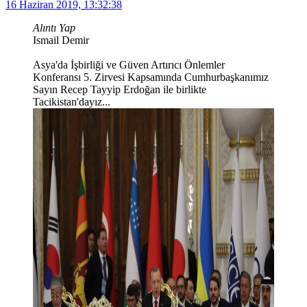
16 Haziran 2019, 13:32:38
Alıntı Yap
Ismail Demir
Asya'da İşbirliği ve Güven Artırıcı Önlemler
Konferansı 5. Zirvesi Kapsamında Cumhurbaşkanımız
Sayın Recep Tayyip Erdoğan ile birlikte
Tacikistan'dayız...