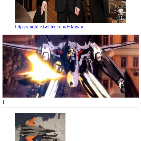
https://mobile.twitter.com/Frknwar
]