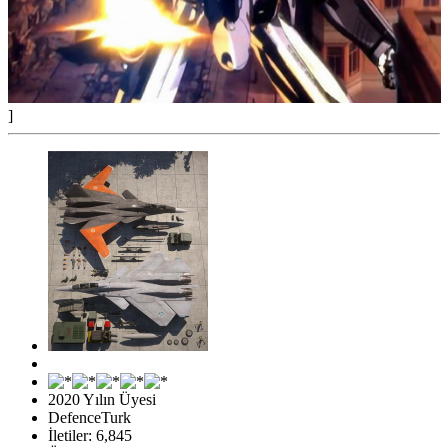
]
2020 Yılın Üyesi
DefenceTurk
İletiler: 6,845