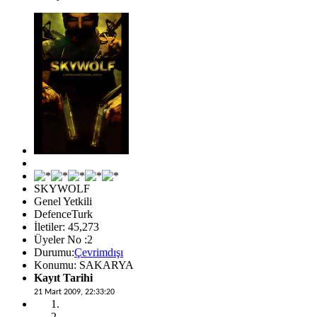
SKYWOLF
Genel Yetkili
DefenceTurk
İletiler: 45,273
Üyeler No :2
Durumu:
Çevrimdışı
Konumu: SAKARYA
Kayıt Tarihi
21 Mart 2009, 22:33:20