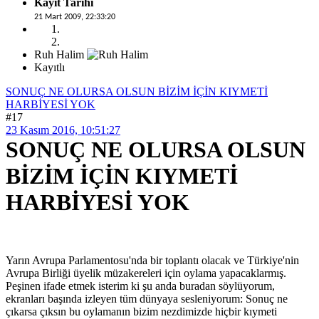
Kayıt Tarihi
21 Mart 2009, 22:33:20
Ruh Halim
Kayıtlı
SONUÇ NE OLURSA OLSUN BİZİM İÇİN KIYMETİ
HARBİYESİ YOK
#17
23 Kasım 2016, 10:51:27
SONUÇ NE OLURSA OLSUN
BİZİM İÇİN KIYMETİ
HARBİYESİ YOK
Yarın Avrupa Parlamentosu'nda bir toplantı olacak ve Türkiye'nin
Avrupa Birliği üyelik müzakereleri için oylama yapacaklarmış.
Peşinen ifade etmek isterim ki şu anda buradan söylüyorum,
ekranları başında izleyen tüm dünyaya sesleniyorum: Sonuç ne
çıkarsa çıksın bu oylamanın bizim nezdimizde hiçbir kıymeti