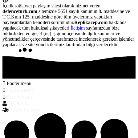
İçerik sağlayıcı paylaşım sitesi olarak hizmet veren
defenceturk.com
sitemizde 5651 sayılı kanunun 8. maddesine ve
T.C.Knın 125. maddesine göre tüm üyelerimiz yaptıkları
paylaşımlardan kendileri sorumludur.
Replikacep.com
hakkında
yapılacak tüm hukuksal şikayetleri
İletişim
sayfamızdan bize
bildirdikten en geç 3 (üç) iş günü içerisinde ilgili kanunlar ve
yönetmelikler çerçevesinde tarafımızca incelenerek gereken işlemler
yapılacak ve site yöneticilerimiz tarafından bilgi verilecektir.
Footer menü
Hakkımızda
Bize Ulaşın
Biz Kimiz
Hizmetlerimiz