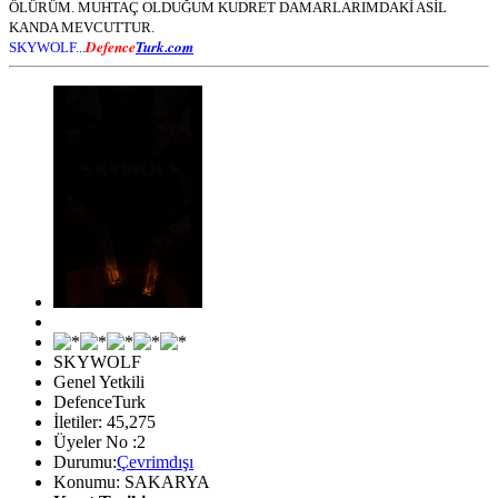
ÖLÜRÜM. MUHTAÇ OLDUĞUM KUDRET DAMARLARIMDAKİ ASİL
KANDA MEVCUTTUR.
Defence
Turk.com
SKYWOLF...
SKYWOLF
Genel Yetkili
DefenceTurk
İletiler: 45,275
Üyeler No :2
Durumu:
Çevrimdışı
Konumu: SAKARYA