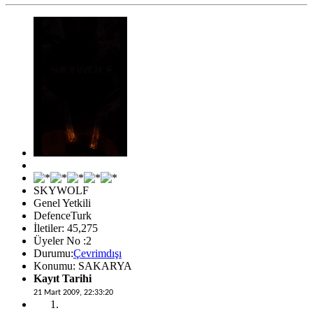
SKYWOLF
Genel Yetkili
DefenceTurk
İletiler: 45,275
Üyeler No :2
Durumu:
Çevrimdışı
Konumu: SAKARYA
Kayıt Tarihi
21 Mart 2009, 22:33:20