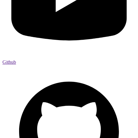
Github