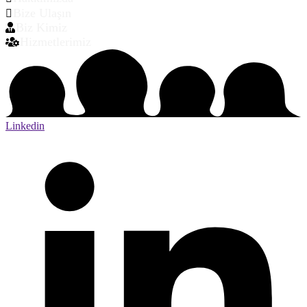
Bize Ulaşın
Biz Kimiz
Hizmetlerimiz
Linkedin