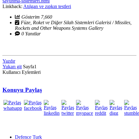
savunma-sistemleri.html
Linkback:
Atılgan ve zıpkın testleri
Gösterim 7,660
Füze, Roket ve Diğer Silah Sistemleri Galerisi / Missiles,
Rockets and Other Weapons Systems Gallery
0 Yanıtlar
Yazdır
Yukarı git
Sayfa
1
Kullanıcı Eylemleri
Konuyu Paylaş
Defence Turk