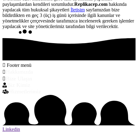
paylaşımlardan kendileri sorumludur.
Replikacep.com
hakkında
yapılacak tüm hukuksal şikayetleri
İletişim
sayfamızdan bize
bildirdikten en geç 3 (üç) iş günü içerisinde ilgili kanunlar ve
yönetmelikler çerçevesinde tarafımızca incelenerek gereken işlemler
yapılacak ve site yöneticilerimiz tarafından bilgi verilecektir.
Footer menü
Hakkımızda
Bize Ulaşın
Biz Kimiz
Hizmetlerimiz
Linkedin