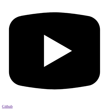
Github