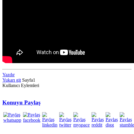
Yazdır
Yukarı git
Sayfa
1
Kullanıcı Eylemleri
Konuyu Paylaş