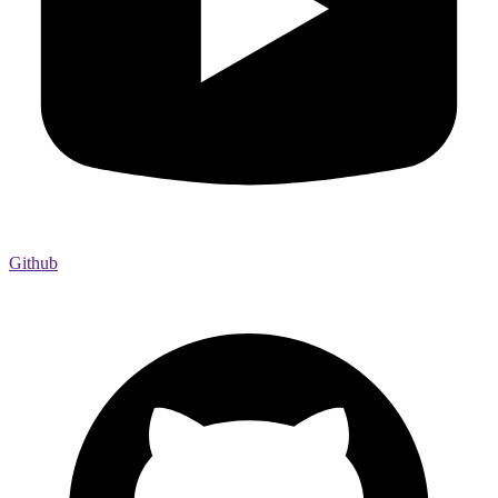
Github