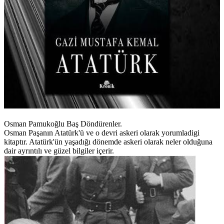
Osman Pamukoğlu Baş Döndürenler.
Osman Paşanın Atatürk'ü ve o devri askeri olarak yorumladigi
kitaptır. Atatürk'ün yaşadığı dönemde askeri olarak neler olduğuna
dair ayrıntılı ve güzel bilgiler içerir.