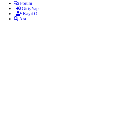
Forum
Giriş Yap
Kayıt Ol
Ara