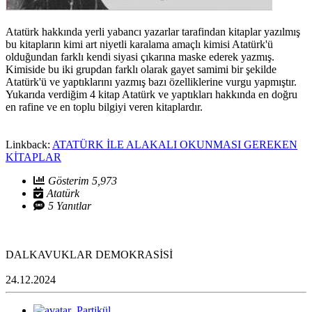
Atatürk hakkında yerli yabancı yazarlar tarafindan kitaplar yazılmış
bu kitapların kimi art niyetli karalama amaçlı kimisi Atatürk'ü
olduğundan farklı kendi siyasi çıkarına maske ederek yazmış.
Kimiside bu iki grupdan farklı olarak gayet samimi bir şekilde
Atatürk'ü ve yaptıklarını yazmış bazı özelliklerine vurgu yapmıştır.
Yukarıda verdiğim 4 kitap Atatürk ve yaptıkları hakkında en doğru
en rafine ve en toplu bilgiyi veren kitaplardır.
Linkback:
ATATÜRK İLE ALAKALI OKUNMASI GEREKEN
KİTAPLAR
Gösterim 5,973
Atatürk
5 Yanıtlar
DALKAVUKLAR DEMOKRASİSİ
24.12.2024