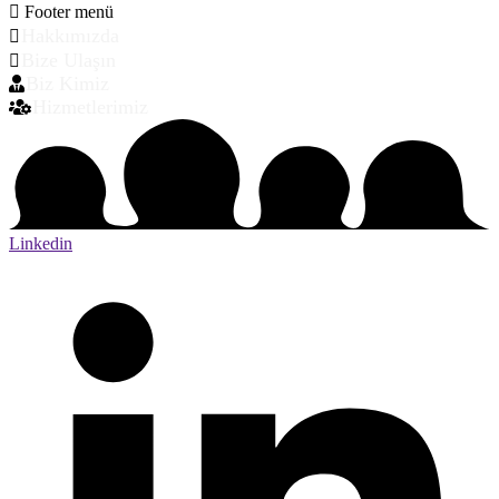
Footer menü
Hakkımızda
Bize Ulaşın
Biz Kimiz
Hizmetlerimiz
Linkedin