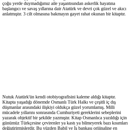
çoğu yerde duymadığımız aile yaşantısından askerlik hayatına
başlangıcı ve savaş yıllarına dair Atatürk ve devri çok güzel ve akıcı
anlatmıştır. 3 cilt olmasına bakmayın gayet rahat okunan bir kitaptır.
Nutuk Atatürk'ün kendi otobiyografisini kaleme aldığı kitaptır.
Kitapta yaşadığı dönemde Osmanlı Türk Halkı ve çeşitli iç dış
düşmanlar arasındaki ilişkiyi oldukça güzel yorumlamış. Milli
mücadele yıllarını sonrasında Cumhuriyeti gereklerini sebeplerini
yazarak objektif bir şekilde yazmıştır. Kitap Osmanlıca yazıldığı için
günümüz Türkçesine çevirenler ya kastı ya bilmeyerek bazı kısımları
değiştirirmislerdir. Bu yüzden Babil ve İş bankası orijinaline en