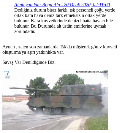
Alıntı yapılan: Bogü Alp - 20 Ocak 2020, 02:11:00
Dediğiniz durum biraz farklı, tsk personeli çoğu yerde
ortak kara hava deniz fark etmeksizin ortak yerde
bulunur. Kara kuvvetlerinde denizci hatta havacı bile
bulunur. Bu Durumda alt üstün emirlerine uymak
zorundadır.
Aynen , zaten son zamanlarda Tsk'da müşterek görev kuvveti
oluşturma'ya aşırı yatkınlıkta var.
Savaş Var Denildiğinde Biz;