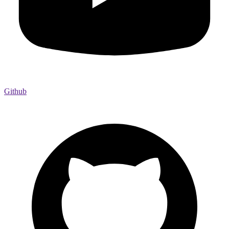
Github