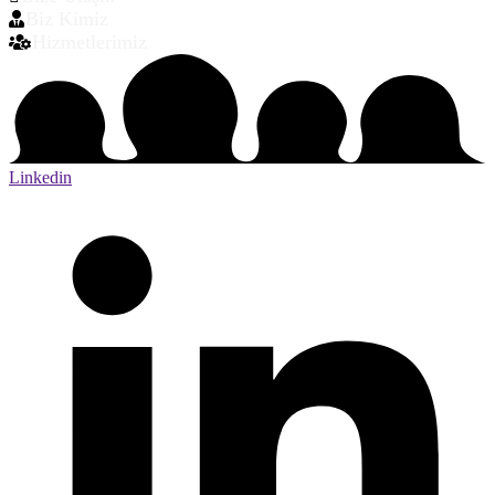
Biz Kimiz
Hizmetlerimiz
Linkedin