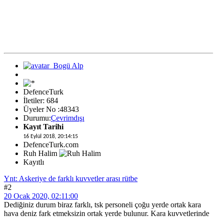
DefenceTurk
İletiler: 684
Üyeler No :48343
Durumu:
Çevrimdışı
Kayıt Tarihi
16 Eylül 2018, 20:14:15
DefenceTurk.com
Ruh Halim
Kayıtlı
Ynt: Askeriye de farklı kuvvetler arası rütbe
#2
20 Ocak 2020, 02:11:00
Dediğiniz durum biraz farklı, tsk personeli çoğu yerde ortak kara
hava deniz fark etmeksizin ortak yerde bulunur. Kara kuvvetlerinde