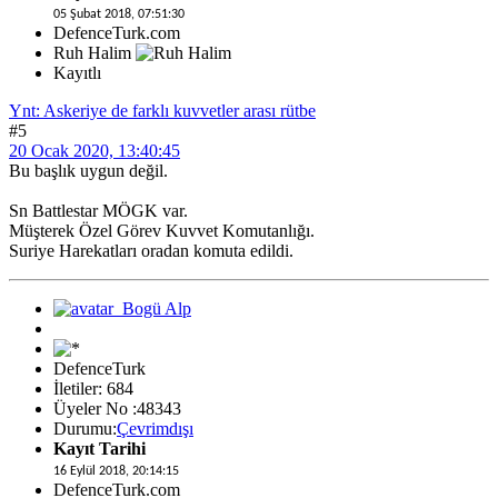
05 Şubat 2018, 07:51:30
DefenceTurk.com
Ruh Halim
Kayıtlı
Ynt: Askeriye de farklı kuvvetler arası rütbe
#5
20 Ocak 2020, 13:40:45
Bu başlık uygun değil.
Sn Battlestar MÖGK var.
Müşterek Özel Görev Kuvvet Komutanlığı.
Suriye Harekatları oradan komuta edildi.
DefenceTurk
İletiler: 684
Üyeler No :48343
Durumu:
Çevrimdışı
Kayıt Tarihi
16 Eylül 2018, 20:14:15
DefenceTurk.com