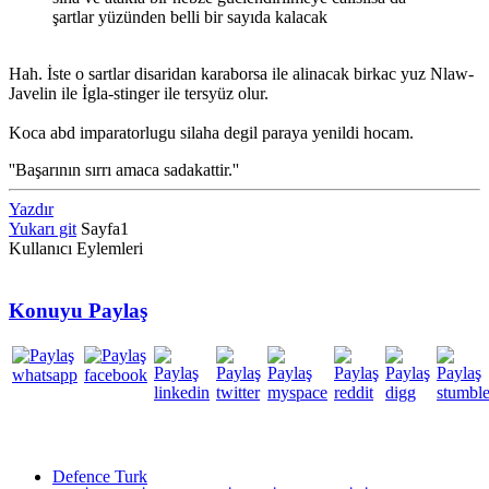
şartlar yüzünden belli bir sayıda kalacak
Hah. İste o sartlar disaridan karaborsa ile alinacak birkac yuz Nlaw-
Javelin ile İgla-stinger ile tersyüz olur.
Koca abd imparatorlugu silaha degil paraya yenildi hocam.
''Başarının sırrı amaca sadakattir.''
Yazdır
Yukarı git
Sayfa
1
Kullanıcı Eylemleri
Konuyu Paylaş
Defence Turk