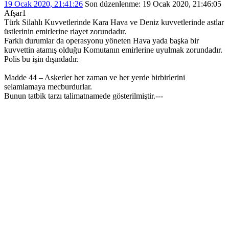
19 Ocak 2020, 21:41:26
Son düzenlenme
: 19 Ocak 2020, 21:46:05
Afşar1
Türk Silahlı Kuvvetlerinde Kara Hava ve Deniz kuvvetlerinde astlar
üstlerinin emirlerine riayet zorundadır.
Farklı durumlar da operasyonu yöneten Hava yada başka bir
kuvvettin atamış olduğu Komutanın emirlerine uyulmak zorundadır.
Polis bu işin dışındadır.
Madde 44 – Askerler her zaman ve her yerde birbirlerini
selamlamaya mecburdurlar.
Bunun tatbik tarzı talimatnamede gösterilmiştir.---