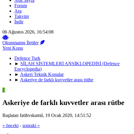
Ana Sayfa
Forum
Ara
Takvim
İndir
06 Ağustos 2026, 16:54:08
Okunmamış İletiler
Yeni Konu
Defence Turk
►
SİLAH SİSTEMLERİ ANSİKLOPEDİSİ (Defence
Encyclopedia)
►
Askeri Teknik Konular
►
Askeriye de farklı kuvvetler arası rütbe
F
Askeriye de farklı kuvvetler arası rütbe
Başlatan fatihvskamil, 19 Ocak 2020, 14:51:52
« önceki
-
sonraki »