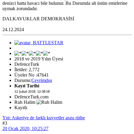
denizci hatta havacı bile bulunur. Bu Durumda alt üstün emirlerine
uymak zorundadır.
DALKAVUKLAR DEMOKRASİSİ
24.12.2024
2018 ve 2019 Yılın Üyesi
DefenceTurk
İletiler: 2,772
Üyeler No :47641
Durumu:
Çevrimdışı
Kayıt Tarihi
12 Şubat 2018, 12:38:58
DefenceTurk.com
Ruh Halim
Kayıtlı
Ynt: Askeriye de farklı kuvvetler arası rütbe
#3
20 Ocak 2020, 10:25:27