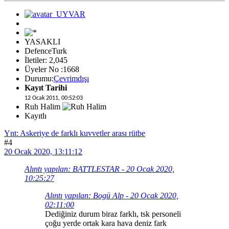
YASAKLI
DefenceTurk
İletiler: 2,045
Üyeler No :1668
Durumu:
Çevrimdışı
Kayıt Tarihi
12 Ocak 2011, 00:52:03
Ruh Halim
Kayıtlı
Ynt: Askeriye de farklı kuvvetler arası rütbe
#4
20 Ocak 2020, 13:11:12
Alıntı yapılan: BATTLESTAR - 20 Ocak 2020,
10:25:27
Alıntı yapılan: Bogü Alp - 20 Ocak 2020,
02:11:00
Dediğiniz durum biraz farklı, tsk personeli
çoğu yerde ortak kara hava deniz fark