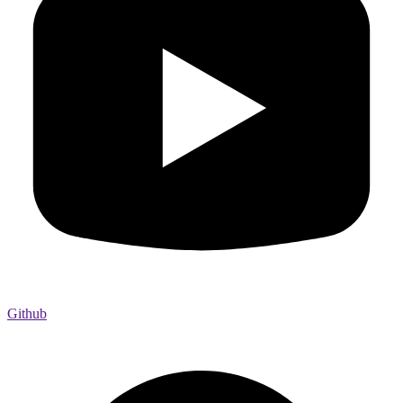
Github