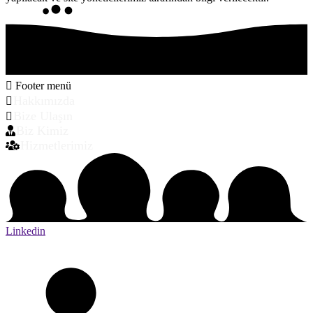
Footer menü
Hakkımızda
Bize Ulaşın
Biz Kimiz
Hizmetlerimiz
Linkedin