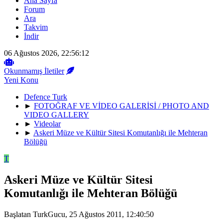
Ana Sayfa
Forum
Ara
Takvim
İndir
06 Ağustos 2026, 22:56:12
Okunmamış İletiler
Yeni Konu
Defence Turk
►
FOTOĞRAF VE VİDEO GALERİSİ / PHOTO AND
VIDEO GALLERY
►
Videolar
►
Askeri Müze ve Kültür Sitesi Komutanlığı ile Mehteran
Bölüğü
T
Askeri Müze ve Kültür Sitesi
Komutanlığı ile Mehteran Bölüğü
Başlatan TurkGucu, 25 Ağustos 2011, 12:40:50