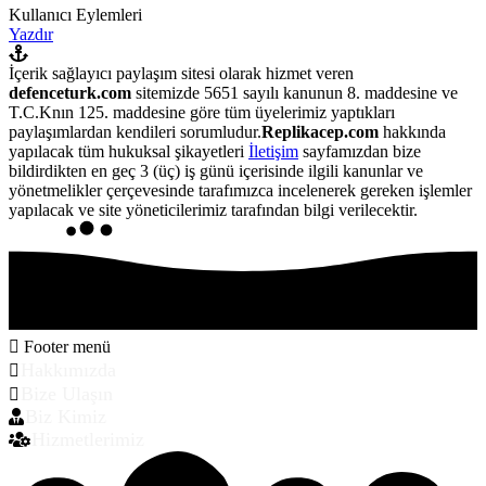
Kullanıcı Eylemleri
Yazdır
İçerik sağlayıcı paylaşım sitesi olarak hizmet veren
defenceturk.com
sitemizde 5651 sayılı kanunun 8. maddesine ve
T.C.Knın 125. maddesine göre tüm üyelerimiz yaptıkları
paylaşımlardan kendileri sorumludur.
Replikacep.com
hakkında
yapılacak tüm hukuksal şikayetleri
İletişim
sayfamızdan bize
bildirdikten en geç 3 (üç) iş günü içerisinde ilgili kanunlar ve
yönetmelikler çerçevesinde tarafımızca incelenerek gereken işlemler
yapılacak ve site yöneticilerimiz tarafından bilgi verilecektir.
Footer menü
Hakkımızda
Bize Ulaşın
Biz Kimiz
Hizmetlerimiz