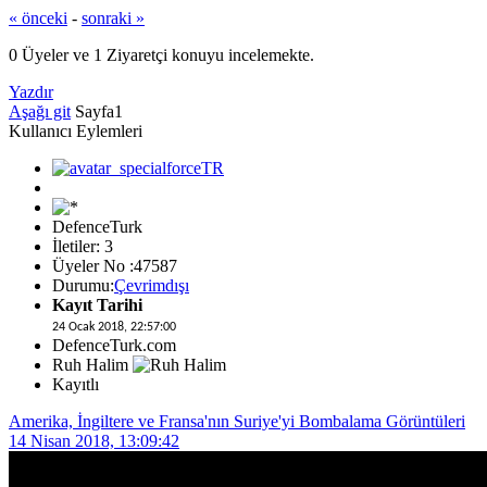
« önceki
-
sonraki »
0 Üyeler ve 1 Ziyaretçi konuyu incelemekte.
Yazdır
Aşağı git
Sayfa
1
Kullanıcı Eylemleri
DefenceTurk
İletiler: 3
Üyeler No :47587
Durumu:
Çevrimdışı
Kayıt Tarihi
24 Ocak 2018, 22:57:00
DefenceTurk.com
Ruh Halim
Kayıtlı
Amerika, İngiltere ve Fransa'nın Suriye'yi Bombalama Görüntüleri
14 Nisan 2018, 13:09:42