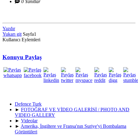
0 Yanıtlar
Yazdır
Yukarı git
Sayfa
1
Kullanıcı Eylemleri
Konuyu Paylaş
Defence Turk
►
FOTOĞRAF VE VİDEO GALERİSİ / PHOTO AND
VIDEO GALLERY
►
Videolar
►
Amerika, İngiltere ve Fransa'nın Suriye'yi Bombalama
Görüntüleri