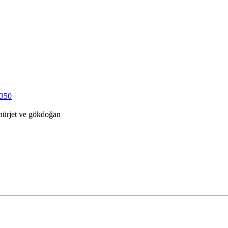
-350
 hürjet ve gökdoğan