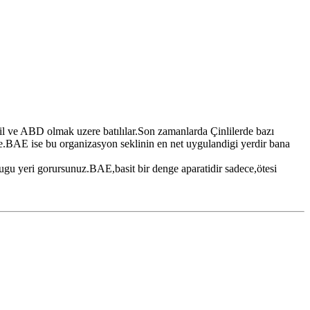
ail ve ABD olmak uzere batılılar.Son zamanlarda Çinlilerde bazı
e.BAE ise bu organizasyon seklinin en net uygulandigi yerdir bana
dugu yeri gorursunuz.BAE,basit bir denge aparatidir sadece,ötesi