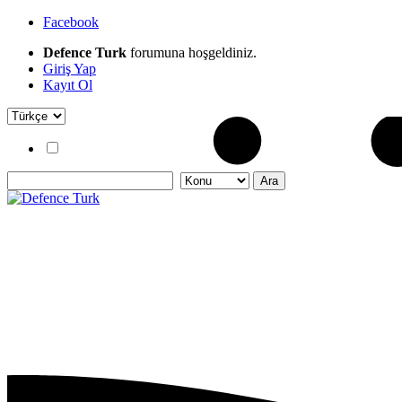
Facebook
Defence Turk
forumuna hoşgeldiniz.
Giriş Yap
Kayıt Ol