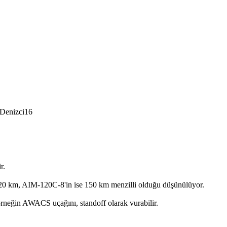
 Denizci16
r.
 km, AIM-120C-8'in ise 150 km menzilli olduğu düşünülüyor.
rneğin AWACS uçağını, standoff olarak vurabilir.