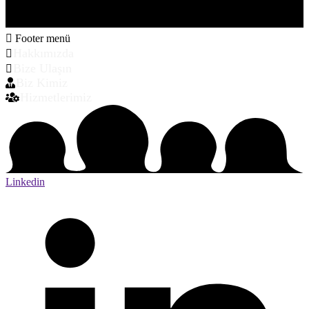
Footer menü
Hakkımızda
Bize Ulaşın
Biz Kimiz
Hizmetlerimiz
Linkedin