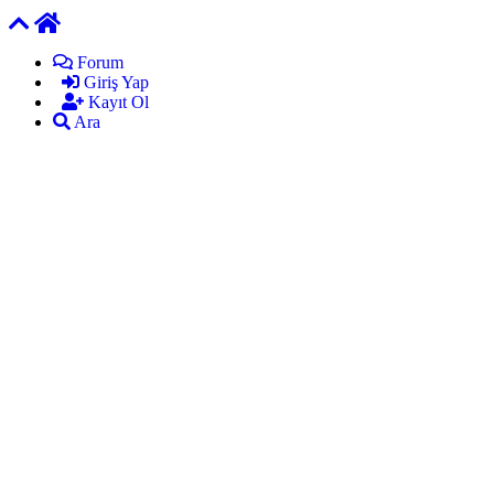
Forum
Giriş Yap
Kayıt Ol
Ara