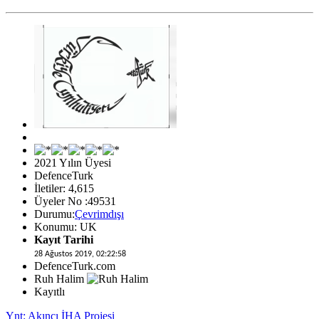
2021 Yılın Üyesi
DefenceTurk
İletiler: 4,615
Üyeler No :49531
Durumu:
Çevrimdışı
Konumu: UK
Kayıt Tarihi
28 Ağustos 2019, 02:22:58
DefenceTurk.com
Ruh Halim
Kayıtlı
Ynt: Akıncı İHA Projesi