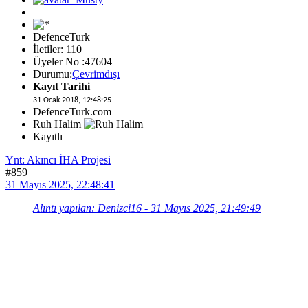
DefenceTurk
İletiler: 110
Üyeler No :47604
Durumu:
Çevrimdışı
Kayıt Tarihi
31 Ocak 2018, 12:48:25
DefenceTurk.com
Ruh Halim
Kayıtlı
Ynt: Akıncı İHA Projesi
#859
31 Mayıs 2025, 22:48:41
Alıntı yapılan: Denizci16 - 31 Mayıs 2025, 21:49:49