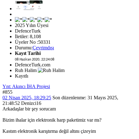
2025 Yılın Üyesi
DefenceTurk
İletiler: 8,108
Üyeler No :50331
Durumu:
Çevrimdışı
Kayıt Tarihi
08 Haziran 2020, 22:24:08
DefenceTurk.com
Ruh Halim
Kayıtlı
Ynt: Akıncı İHA Projesi
#855
02 Nisan 2025, 18:29:25
Son düzenlenme
: 31 Mayıs 2025,
21:48:52 Denizci16
Arkadaşlar bir şey sorucam
Bizim ihalar için elektronik harp paketimiz var mı?
Kastım elektronik karıştırma değil altını çizeyim