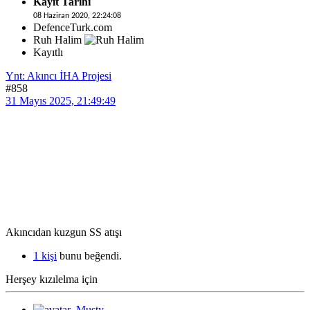
Kayıt Tarihi
08 Haziran 2020, 22:24:08
DefenceTurk.com
Ruh Halim
Kayıtlı
Ynt: Akıncı İHA Projesi
#858
31 Mayıs 2025, 21:49:49
Akıncıdan kuzgun SS atışı
1 kişi
bunu beğendi.
Herşey kızılelma için