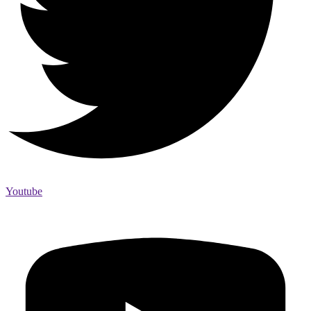
Youtube