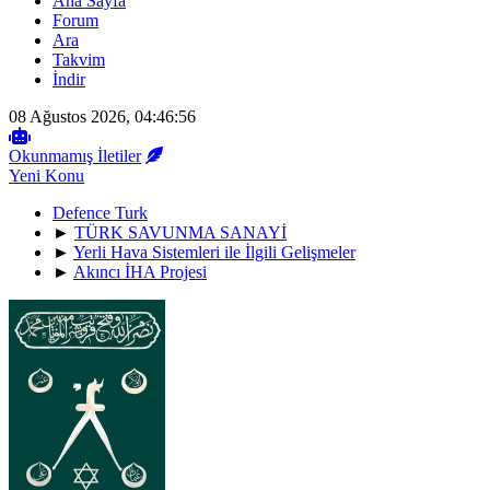
Ana Sayfa
Forum
Ara
Takvim
İndir
08 Ağustos 2026, 04:46:56
Okunmamış İletiler
Yeni Konu
Defence Turk
►
TÜRK SAVUNMA SANAYİ
►
Yerli Hava Sistemleri ile İlgili Gelişmeler
►
Akıncı İHA Projesi