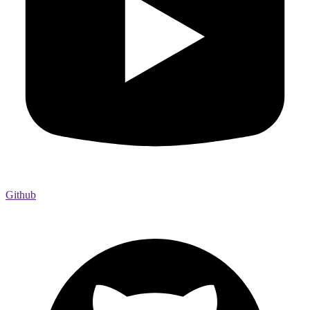
Github