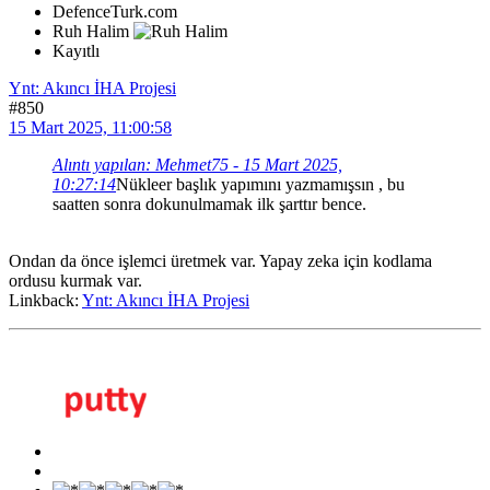
DefenceTurk.com
Ruh Halim
Kayıtlı
Ynt: Akıncı İHA Projesi
#850
15 Mart 2025, 11:00:58
Alıntı yapılan: Mehmet75 - 15 Mart 2025,
10:27:14
Nükleer başlık yapımını yazmamışsın , bu
saatten sonra dokunulmamak ilk şarttır bence.
Ondan da önce işlemci üretmek var. Yapay zeka için kodlama
ordusu kurmak var.
Linkback:
Ynt: Akıncı İHA Projesi