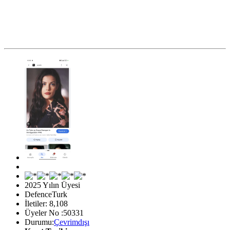
2025 Yılın Üyesi
DefenceTurk
İletiler: 8,108
Üyeler No :50331
Durumu:
Çevrimdışı