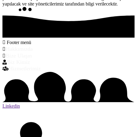
yapılacak ve site yöneticilerimiz tarafından bilgi verilecektir.
Footer menü
Hakkımızda
Bize Ulaşın
Biz Kimiz
Hizmetlerimiz
Linkedin