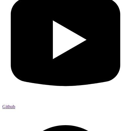
Github