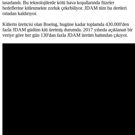
tasarlandı. Bu teknolojilerde kötü hava koşullarında füzeler
hedeflerine kitlenmekte zorluk çekebiliyor. JDAM tüm bu dertleri
ortadan kaldırıyor.
Kitlerin üreticisi olan Boeing, bugüne kadar toplamda 430.000'den
fazla JDAM güdüm kiti üretmiş durumda. 2017 yılında açıklanan bir
veriye göre her gün 130'dan fazla JDAM üretim hattından çıkıyor.