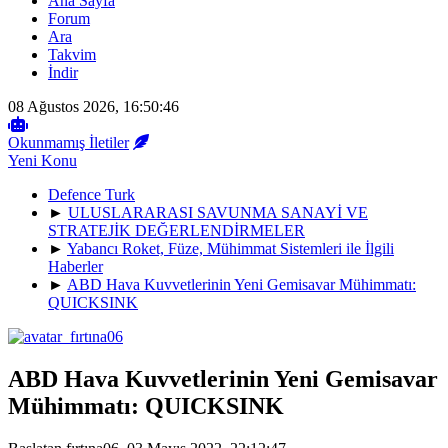
Ana Sayfa
Forum
Ara
Takvim
İndir
08 Ağustos 2026, 16:50:46
Okunmamış İletiler
Yeni Konu
Defence Turk
►
ULUSLARARASI SAVUNMA SANAYİ VE
STRATEJİK DEĞERLENDİRMELER
►
Yabancı Roket, Füze, Mühimmat Sistemleri ile İlgili
Haberler
►
ABD Hava Kuvvetlerinin Yeni Gemisavar Mühimmatı:
QUICKSINK
ABD Hava Kuvvetlerinin Yeni Gemisavar
Mühimmatı: QUICKSINK