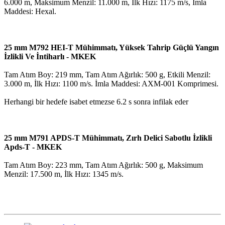
6.000 m, Maksimum Menzil: 11.000 m, İlk Hızı: 1175 m/s, İmla
Maddesi: Hexal.
25 mm M792 HEI-T Mühimmatı, Yüksek Tahrip Güçlü Yangın
İzlikli Ve İntiharlı - MKEK
Tam Atım Boy: 219 mm, Tam Atım Ağırlık: 500 g, Etkili Menzil:
3.000 m, İlk Hızı: 1100 m/s. İmla Maddesi: AXM-001 Komprimesi.
Herhangi bir hedefe isabet etmezse 6.2 s sonra infilak eder
25 mm M791 APDS-T Mühimmatı, Zırh Delici Sabotlu İzlikli
Apds-T - MKEK
Tam Atım Boy: 223 mm, Tam Atım Ağırlık: 500 g, Maksimum
Menzil: 17.500 m, İlk Hızı: 1345 m/s.