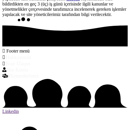
bildirdikten en geç 3 (üç) iş günü içerisinde ilgili kanunlar ve
yönetmelikler çerçevesinde tarafımızca incelenerek gereken işlemler
yapılacak ve site yöneticilerimiz tarafından bilgi verilecektir.
Footer menü
Hakkımızda
Bize Ulaşın
Biz Kimiz
Hizmetlerimiz
Linkedin