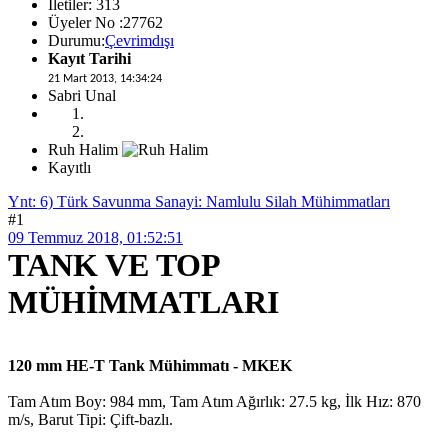
İletiler: 313
Üyeler No :27762
Durumu:
Çevrimdışı
Kayıt Tarihi
21 Mart 2013, 14:34:24
Sabri Unal
Ruh Halim
Kayıtlı
Ynt: 6) Türk Savunma Sanayi: Namlulu Silah Mühimmatları
#1
09 Temmuz 2018, 01:52:51
TANK VE TOP
MÜHİMMATLARI
120 mm HE-T Tank Mühimmatı - MKEK
Tam Atım Boy: 984 mm, Tam Atım Ağırlık: 27.5 kg, İlk Hız: 870
m/s, Barut Tipi: Çift-bazlı.