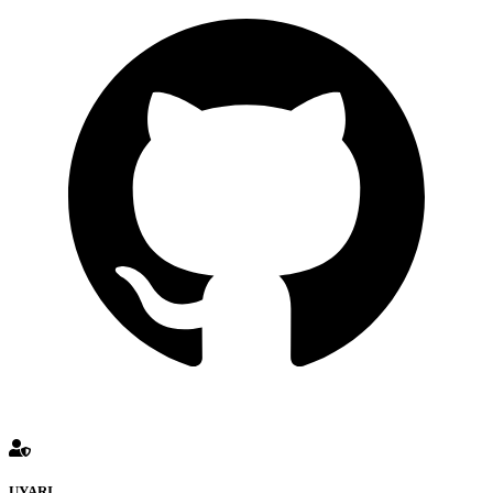
UYARI