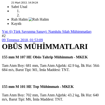
21 Mart 2013, 14:34:24
Sabri Unal
Ruh Halim
Kayıtlı
Ynt: 6) Türk Savunma Sanayi: Namlulu Silah Mühimmatları
#2
09 Temmuz 2018, 01:53:09
OBÜS MÜHİMMATLARI
155 mm M 107 HE Obüs Tahrip Mühimmatı - MKEK
Tam Atım Boy: 681 mm, Tam Atım Ağırlık: 42.9 kg, İlk Hız: 564-
684 m/s, Barut Tipi: M1, İmla Maddesi: TNT.
155 mm M 101 HE Top Mühimmatı - MKEK
Tam Atım Boy: 702 mm, Tam Atım Ağırlık: 43.2 kg, İlk Hız: 640
m/s, Barut Tipi: M6, İmla Maddesi: TNT.