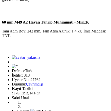
60 mm M49 A2 Havan Tahrip Mühimmatı - MKEK
Tam Atım Boy: 242 mm, Tam Atım Ağırlık: 1.4 kg, İmla Maddesi:
TNT.
DefenceTurk
İletiler: 313
Üyeler No :27762
Durumu:
Çevrimdışı
Kayıt Tarihi
21 Mart 2013, 14:34:24
Sabri Unal