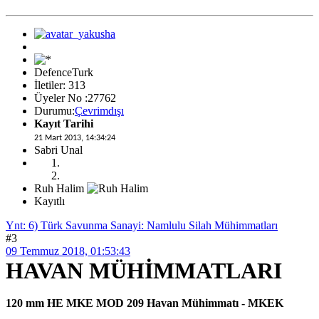
DefenceTurk
İletiler: 313
Üyeler No :27762
Durumu:
Çevrimdışı
Kayıt Tarihi
21 Mart 2013, 14:34:24
Sabri Unal
Ruh Halim
Kayıtlı
Ynt: 6) Türk Savunma Sanayi: Namlulu Silah Mühimmatları
#3
09 Temmuz 2018, 01:53:43
HAVAN MÜHİMMATLARI
120 mm HE MKE MOD 209 Havan Mühimmatı - MKEK