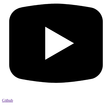
Github