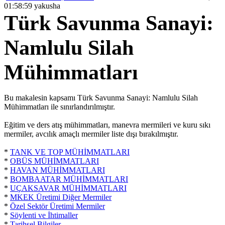
01:58:59 yakusha
Türk Savunma Sanayi:
Namlulu Silah
Mühimmatları
Bu makalesin kapsamı Türk Savunma Sanayi: Namlulu Silah
Mühimmatları ile sınırlandırılmıştır.
Eğitim ve ders atış mühimmatları, manevra mermileri ve kuru sıkı
mermiler, avcılık amaçlı mermiler liste dışı bırakılmıştır.
*
TANK VE TOP MÜHİMMATLARI
*
OBÜS MÜHİMMATLARI
*
HAVAN MÜHİMMATLARI
*
BOMBAATAR MÜHİMMATLARI
*
UÇAKSAVAR MÜHİMMATLARI
*
MKEK Üretimi Diğer Mermiler
*
Özel Sektör Üretimi Mermiler
*
Söylenti ve İhtimaller
*
Tarihsel Bilgiler