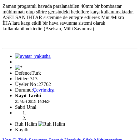
Zaman programlı havada paralanabilen 40mm bir bombaatar
mühimmatı olup sürtre gerisindeki hedeflere karşı kullanılmaktadır.
ASELSAN İHTAR sistemine de entegre edilerek Mini/Mikro
İHA'lara karşı etkili bir hava savunma sistemi olarak
kullanılabilmektedir. (Aselsan, Milli Savunma)
DefenceTurk
İletiler: 313
Üyeler No :27762
Durumu:
Çevrimdışı
Kayıt Tarihi
21 Mart 2013, 14:34:24
Sabri Unal
Ruh Halim
Kayıtlı