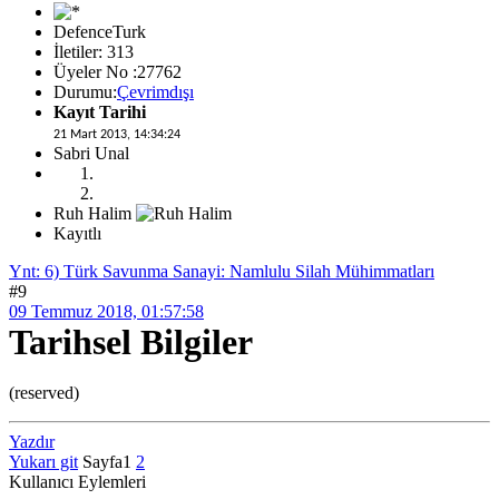
DefenceTurk
İletiler: 313
Üyeler No :27762
Durumu:
Çevrimdışı
Kayıt Tarihi
21 Mart 2013, 14:34:24
Sabri Unal
Ruh Halim
Kayıtlı
Ynt: 6) Türk Savunma Sanayi: Namlulu Silah Mühimmatları
#9
09 Temmuz 2018, 01:57:58
Tarihsel Bilgiler
(reserved)
Yazdır
Yukarı git
Sayfa
1
2
Kullanıcı Eylemleri