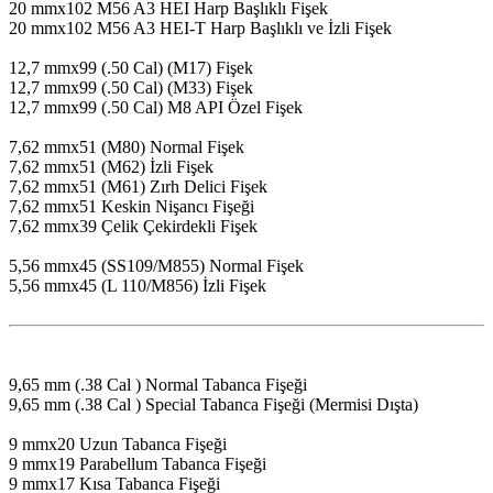
20 mmx102 M56 A3 HEI Harp Başlıklı Fişek
20 mmx102 M56 A3 HEI-T Harp Başlıklı ve İzli Fişek
12,7 mmx99 (.50 Cal) (M17) Fişek
12,7 mmx99 (.50 Cal) (M33) Fişek
12,7 mmx99 (.50 Cal) M8 API Özel Fişek
7,62 mmx51 (M80) Normal Fişek
7,62 mmx51 (M62) İzli Fişek
7,62 mmx51 (M61) Zırh Delici Fişek
7,62 mmx51 Keskin Nişancı Fişeği
7,62 mmx39 Çelik Çekirdekli Fişek
5,56 mmx45 (SS109/M855) Normal Fişek
5,56 mmx45 (L 110/M856) İzli Fişek
9,65 mm (.38 Cal ) Normal Tabanca Fişeği
9,65 mm (.38 Cal ) Special Tabanca Fişeği (Mermisi Dışta)
9 mmx20 Uzun Tabanca Fişeği
9 mmx19 Parabellum Tabanca Fişeği
9 mmx17 Kısa Tabanca Fişeği