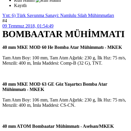
Ruh Halim
Kayıtlı
Ynt: 6) Türk Savunma Sanayi: Namlulu Silah Mühimmatları
#4
09 Temmuz 2018, 01:54:49
BOMBAATAR MÜHİMMATI
40 mm MKE MOD 60 He Bomba Atar Mühimmatı - MKEK
Tam Atım Boy: 100 mm, Tam Atım Ağırlık: 230 g, İlk Hız: 75 m/s,
Menzili: 400 m, İmla Maddesi: Comp-B (32 G), TNT.
40 mm MKE MOD 63 GE Göz Yaşartıcı Bomba Atar
Mühimmatı - MKEK
Tam Atım Boy: 106 mm, Tam Atım Ağırlık: 230 g, İlk Hız: 75 m/s,
Menzili: 400 m, İmla Maddesi: CS-CN.
40 mm ATOM Bombaatar Mühimmatı - Aselsan/MKEK