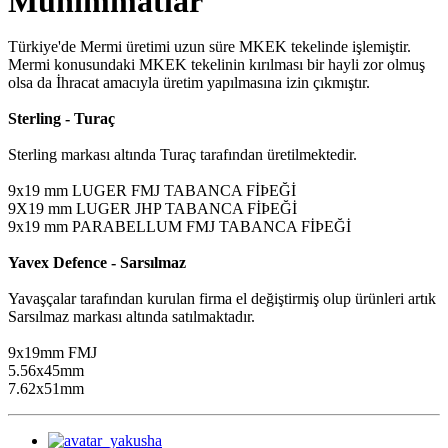
Mühimmatlar
Türkiye'de Mermi üretimi uzun süre MKEK tekelinde işlemiştir.
Mermi konusundaki MKEK tekelinin kırılması bir hayli zor olmuş
olsa da İhracat amacıyla üretim yapılmasına izin çıkmıştır.
Sterling - Turaç
Sterling markası altında Turaç tarafından üretilmektedir.
9x19 mm LUGER FMJ TABANCA FİÞEĞİ
9X19 mm LUGER JHP TABANCA FİÞEĞİ
9x19 mm PARABELLUM FMJ TABANCA FİÞEĞİ
Yavex Defence - Sarsılmaz
Yavaşçalar tarafından kurulan firma el değiştirmiş olup ürünleri artık
Sarsılmaz markası altında satılmaktadır.
9x19mm FMJ
5.56x45mm
7.62x51mm