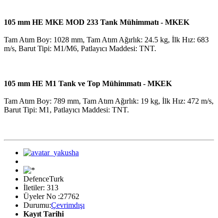
105 mm HE MKE MOD 233 Tank Mühimmatı - MKEK
Tam Atım Boy: 1028 mm, Tam Atım Ağırlık: 24.5 kg, İlk Hız: 683
m/s, Barut Tipi: M1/M6, Patlayıcı Maddesi: TNT.
105 mm HE M1 Tank ve Top Mühimmatı - MKEK
Tam Atım Boy: 789 mm, Tam Atım Ağırlık: 19 kg, İlk Hız: 472 m/s,
Barut Tipi: M1, Patlayıcı Maddesi: TNT.
DefenceTurk
İletiler: 313
Üyeler No :27762
Durumu:
Çevrimdışı
Kayıt Tarihi