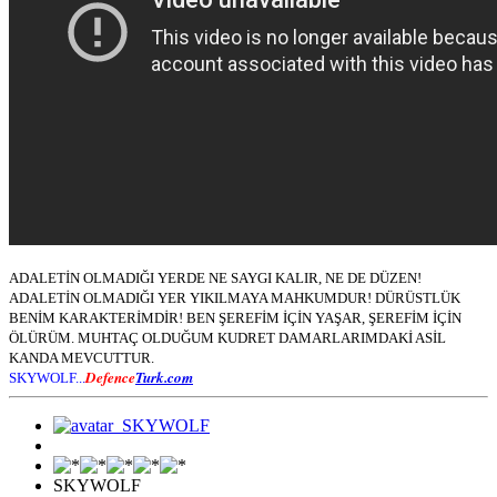
ADALETİN OLMADIĞI YERDE NE SAYGI KALIR, NE DE DÜZEN!
ADALETİN OLMADIĞI YER YIKILMAYA MAHKUMDUR! DÜRÜSTLÜK
BENİM KARAKTERİMDİR! BEN ŞEREFİM İÇİN YAŞAR, ŞEREFİM İÇİN
ÖLÜRÜM. MUHTAÇ OLDUĞUM KUDRET DAMARLARIMDAKİ ASİL
KANDA MEVCUTTUR.
Defence
Turk.com
SKYWOLF...
SKYWOLF