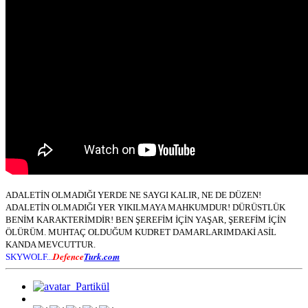
ADALETİN OLMADIĞI YERDE NE SAYGI KALIR, NE DE DÜZEN!
ADALETİN OLMADIĞI YER YIKILMAYA MAHKUMDUR! DÜRÜSTLÜK
BENİM KARAKTERİMDİR! BEN ŞEREFİM İÇİN YAŞAR, ŞEREFİM İÇİN
ÖLÜRÜM. MUHTAÇ OLDUĞUM KUDRET DAMARLARIMDAKİ ASİL
KANDA MEVCUTTUR.
Defence
Turk.com
SKYWOLF...