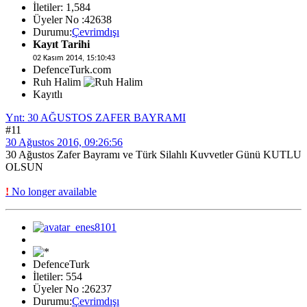
İletiler: 1,584
Üyeler No :42638
Durumu:
Çevrimdışı
Kayıt Tarihi
02 Kasım 2014, 15:10:43
DefenceTurk.com
Ruh Halim
Kayıtlı
Ynt: 30 AĞUSTOS ZAFER BAYRAMI
#11
30 Ağustos 2016, 09:26:56
30 Ağustos Zafer Bayramı ve Türk Silahlı Kuvvetler Günü KUTLU
OLSUN
!
No longer available
DefenceTurk
İletiler: 554
Üyeler No :26237
Durumu:
Çevrimdışı