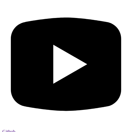
Github