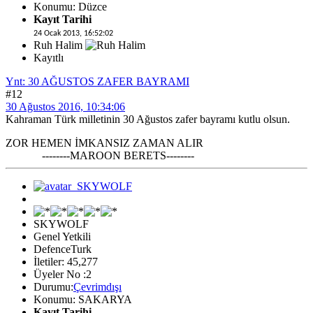
Konumu: Düzce
Kayıt Tarihi
24 Ocak 2013, 16:52:02
Ruh Halim
Kayıtlı
Ynt: 30 AĞUSTOS ZAFER BAYRAMI
#12
30 Ağustos 2016, 10:34:06
Kahraman Türk milletinin 30 Ağustos zafer bayramı kutlu olsun.
ZOR HEMEN İMKANSIZ ZAMAN ALIR
--------MAROON BERETS--------
SKYWOLF
Genel Yetkili
DefenceTurk
İletiler: 45,277
Üyeler No :2
Durumu:
Çevrimdışı
Konumu: SAKARYA
Kayıt Tarihi