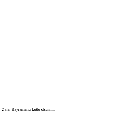
Zafer Bayramımız kutlu olsun.....