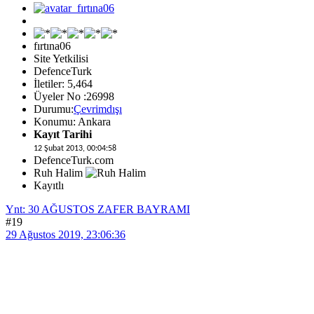
fırtına06
Site Yetkilisi
DefenceTurk
İletiler: 5,464
Üyeler No :26998
Durumu:
Çevrimdışı
Konumu: Ankara
Kayıt Tarihi
12 Şubat 2013, 00:04:58
DefenceTurk.com
Ruh Halim
Kayıtlı
Ynt: 30 AĞUSTOS ZAFER BAYRAMI
#19
29 Ağustos 2019, 23:06:36