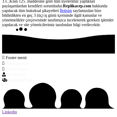
T.C.Knın 125. maddesine göre tüm üyelerimiz yaptıkları
paylaşımlardan kendileri sorumludur.
Replikacep.com
hakkında
yapılacak tüm hukuksal şikayetleri
İletişim
sayfamızdan bize
bildirdikten en geç 3 (üç) iş günü içerisinde ilgili kanunlar ve
yönetmelikler çerçevesinde tarafımızca incelenerek gereken işlemler
yapılacak ve site yöneticilerimiz tarafından bilgi verilecektir.
Footer menü
Hakkımızda
Bize Ulaşın
Biz Kimiz
Hizmetlerimiz
Linkedin