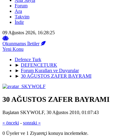
Ana Sayfa
Forum
Ara
Takvim
İndir
09 Ağustos 2026, 16:28:25
Okunmamış İletiler
Yeni Konu
Defence Turk
►
DEFENCETURK
►
Forum Kuralları ve Duyurular
►
30 AĞUSTOS ZAFER BAYRAMI
30 AĞUSTOS ZAFER BAYRAMI
Başlatan SKYWOLF, 30 Ağustos 2010, 01:07:43
« önceki
-
sonraki »
0 Üyeler ve 1 Ziyaretçi konuyu incelemekte.