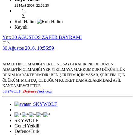
21 Mart 2009, 22:33:20
Ruh Halim
Kayıtlı
Ynt: 30 AĞUSTOS ZAFER BAYRAMI
#13
30 Ağustos 2016, 10:56:59
ADALETİN OLMADIĞI YERDE NE SAYGI KALIR, NE DE DÜZEN!
ADALETİN OLMADIĞI YER YIKILMAYA MAHKUMDUR! DÜRÜSTLÜK
BENİM KARAKTERİMDİR! BEN ŞEREFİM İÇİN YAŞAR, ŞEREFİM İÇİN
ÖLÜRÜM. MUHTAÇ OLDUĞUM KUDRET DAMARLARIMDAKİ ASİL
KANDA MEVCUTTUR.
Defence
Turk.com
SKYWOLF...
SKYWOLF
Genel Yetkili
DefenceTurk