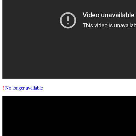
!
No longer available