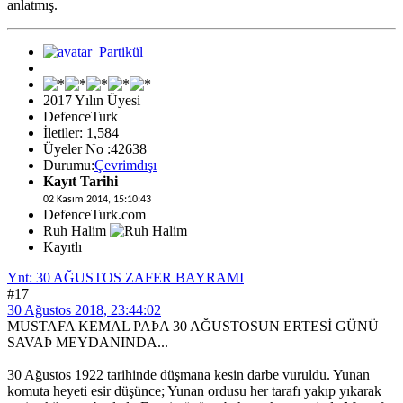
anlatmış.
2017 Yılın Üyesi
DefenceTurk
İletiler: 1,584
Üyeler No :42638
Durumu:
Çevrimdışı
Kayıt Tarihi
02 Kasım 2014, 15:10:43
DefenceTurk.com
Ruh Halim
Kayıtlı
Ynt: 30 AĞUSTOS ZAFER BAYRAMI
#17
30 Ağustos 2018, 23:44:02
MUSTAFA KEMAL PAÞA 30 AĞUSTOSUN ERTESİ GÜNÜ
SAVAÞ MEYDANINDA...
30 Ağustos 1922 tarihinde düşmana kesin darbe vuruldu. Yunan
komuta heyeti esir düşünce; Yunan ordusu her tarafı yakıp yıkarak