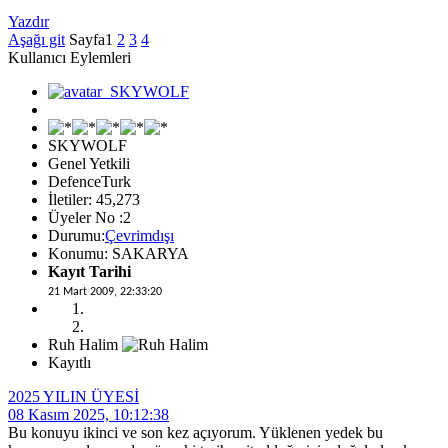
Yazdır
Aşağı git
Sayfa
1
2
3
4
Kullanıcı Eylemleri
SKYWOLF
Genel Yetkili
DefenceTurk
İletiler: 45,273
Üyeler No :2
Durumu:
Çevrimdışı
Konumu: SAKARYA
Kayıt Tarihi
21 Mart 2009, 22:33:20
Ruh Halim
Kayıtlı
2025 YILIN ÜYESİ
08 Kasım 2025, 10:12:38
Bu konuyu ikinci ve son kez açıyorum. Yüklenen yedek bu