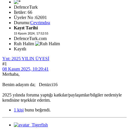
DefenceTurk
İletiler: 66
Üyeler No :62691
Durumu:
Çevrimdışı
Kayıt Tarihi
15 Kasım 2024, 17:52:55
DefenceTurk.com
Ruh Halim
Kayıtlı
Ynt: 2025 YILIN ÜYESİ
#1
08 Kasım 2025, 10:20:41
Merhaba,
Benim adayım da; Denizci16
2025 yılında foruma yaptığı katkılar/paylaşımlar/bilgiler nedeniyle
kendisine teşekkür ederim.
1 kişi
bunu beğendi.