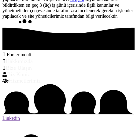
bildirdikten en geç 3 (üç) iş günü içerisinde ilgili kanunlar ve
yönetmelikler çerçevesinde tarafımızca incelenerek gereken işlemler
yapılacak ve site yöneticilerimiz tarafından bilgi verilecektir.
Footer menü
Hakkımızda
Bize Ulaşın
Biz Kimiz
Hizmetlerimiz
Linkedin