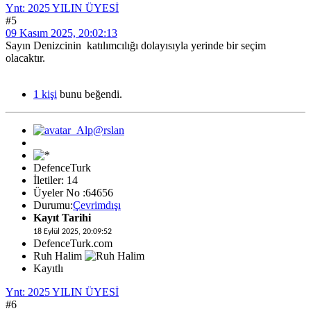
Ynt: 2025 YILIN ÜYESİ
#5
09 Kasım 2025, 20:02:13
Sayın Denizcinin katılımcılığı dolayısıyla yerinde bir seçim
olacaktır.
1 kişi
bunu beğendi.
DefenceTurk
İletiler: 14
Üyeler No :64656
Durumu:
Çevrimdışı
Kayıt Tarihi
18 Eylül 2025, 20:09:52
DefenceTurk.com
Ruh Halim
Kayıtlı
Ynt: 2025 YILIN ÜYESİ
#6