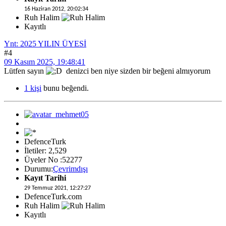
16 Haziran 2012, 20:02:34
Ruh Halim
Kayıtlı
Ynt: 2025 YILIN ÜYESİ
#4
09 Kasım 2025, 19:48:41
Lütfen sayın
denizci ben niye sizden bir beğeni almıyorum
1 kişi
bunu beğendi.
DefenceTurk
İletiler: 2,529
Üyeler No :52277
Durumu:
Çevrimdışı
Kayıt Tarihi
29 Temmuz 2021, 12:27:27
DefenceTurk.com
Ruh Halim
Kayıtlı