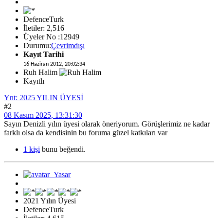
DefenceTurk
İletiler: 2,516
Üyeler No :12949
Durumu:
Çevrimdışı
Kayıt Tarihi
16 Haziran 2012, 20:02:34
Ruh Halim
Kayıtlı
Ynt: 2025 YILIN ÜYESİ
#2
08 Kasım 2025, 13:31:30
Sayın Denizli yılın üyesi olarak öneriyorum. Görüşlerimiz ne kadar
farklı olsa da kendisinin bu foruma güzel katkıları var
1 kişi
bunu beğendi.
2021 Yılın Üyesi
DefenceTurk