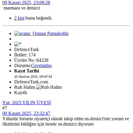
09 Kasım 2025, 23:08:28
marmara ve denizci
2 kişi
bunu beğendi.
DefenceTurk
İletiler: 174
Üyeler No :64228
Durumu:
Çevrimdışı
Kayıt Tarihi
25 Haziran 2025, 09:47:34
DefenceTurk.com
Ruh Halim
Kayıtlı
Ynt: 2025 YILIN ÜYESİ
#7
09 Kasım 2025, 23:32:47
Yıllardır forumu ziyaretçi olarak takip ettim sn.denizci'nin yorum ve
fikirlerini bildiğim için bende sn.denizci diyorum