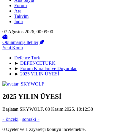
Ana Sayfa
Forum
Ara
Takvim
İndir
07 Ağustos 2026, 00:09:00
Okunmamış İletiler
Yeni Konu
Defence Turk
►
DEFENCETURK
►
Forum Kuralları ve Duyurular
►
2025 YILIN ÜYESİ
2025 YILIN ÜYESİ
Başlatan SKYWOLF, 08 Kasım 2025, 10:12:38
« önceki
-
sonraki »
0 Üyeler ve 1 Ziyaretçi konuyu incelemekte.