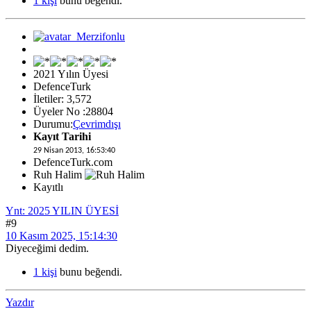
1 kişi
bunu beğendi.
2021 Yılın Üyesi
DefenceTurk
İletiler: 3,572
Üyeler No :28804
Durumu:
Çevrimdışı
Kayıt Tarihi
29 Nisan 2013, 16:53:40
DefenceTurk.com
Ruh Halim
Kayıtlı
Ynt: 2025 YILIN ÜYESİ
#9
10 Kasım 2025, 15:14:30
Diyeceğimi dedim.
1 kişi
bunu beğendi.
Yazdır