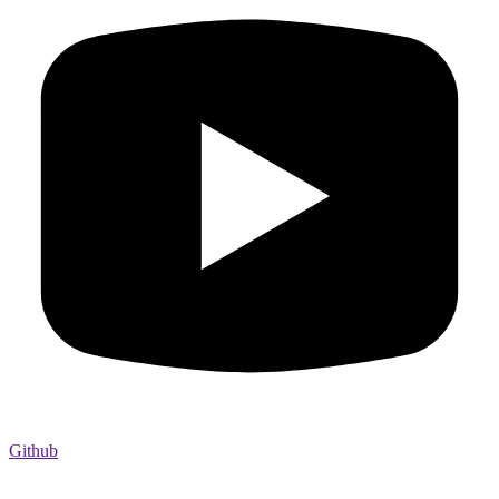
Github