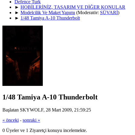
Defence Turk
►
HOBİLERİNİZ, TASARIM VE DİĞER KONULAR
►
Modelcilik Ve Maket Yapımı
(Moderatör:
SÜVARİ
)
►
1/48 Tamiya A-10 Thunderbolt
1/48 Tamiya A-10 Thunderbolt
Başlatan SKYWOLF, 28 Mart 2009, 21:59:25
« önceki
-
sonraki »
0 Üyeler ve 1 Ziyaretçi konuyu incelemekte.