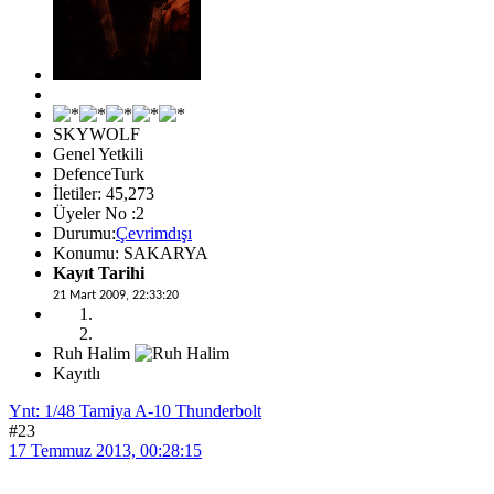
SKYWOLF
Genel Yetkili
DefenceTurk
İletiler: 45,273
Üyeler No :2
Durumu:
Çevrimdışı
Konumu: SAKARYA
Kayıt Tarihi
21 Mart 2009, 22:33:20
Ruh Halim
Kayıtlı
Ynt: 1/48 Tamiya A-10 Thunderbolt
#23
17 Temmuz 2013, 00:28:15