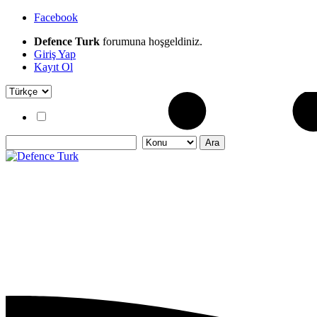
Facebook
Defence Turk
forumuna hoşgeldiniz.
Giriş Yap
Kayıt Ol