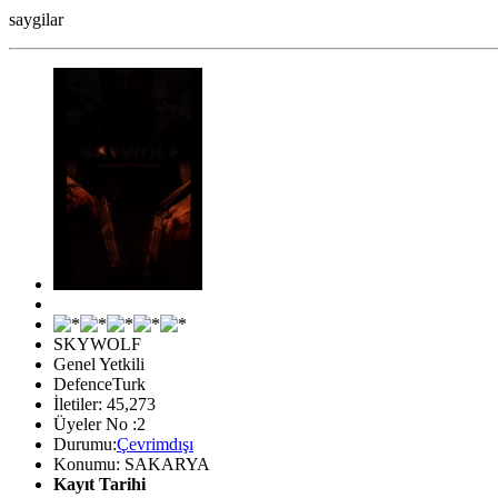
saygilar
SKYWOLF
Genel Yetkili
DefenceTurk
İletiler: 45,273
Üyeler No :2
Durumu:
Çevrimdışı
Konumu: SAKARYA
Kayıt Tarihi