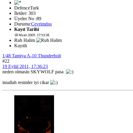
DefenceTurk
İletiler: 303
Üyeler No :89
Durumu:
Çevrimdışı
Kayıt Tarihi
18 Nisan 2009, 17:53:36
Ruh Halim
Kayıtlı
1/48 Tamiya A-10 Thunderbolt
#22
19 Eylül 2011, 17:36:23
neden olmasin SKYWOLF pasa
insallah resimler iyi cikar