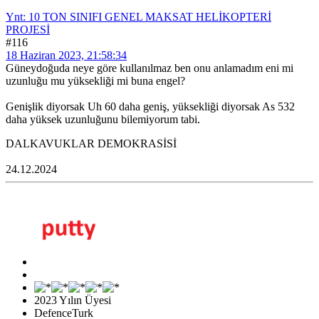
Ynt: 10 TON SINIFI GENEL MAKSAT HELİKOPTERİ
PROJESİ
#116
18 Haziran 2023, 21:58:34
Güneydoğuda neye göre kullanılmaz ben onu anlamadım eni mi
uzunluğu mu yüksekliği mi buna engel?
Genişlik diyorsak Uh 60 daha geniş, yüksekliği diyorsak As 532
daha yüksek uzunluğunu bilemiyorum tabi.
DALKAVUKLAR DEMOKRASİSİ
24.12.2024
2023 Yılın Üyesi
DefenceTurk