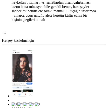
heykeltaş , mimar , vs sanatlardan insan çalıştırması
lazım hatta müzisyen bile gerekli bence, bazı şeyler
sadece mühendislere bırakılmamalı. O uçağın tasarımda
, yıllarca uçup uçtuğu alete hergün küfür etmiş bir
kişinin çizgileri olmalı
+1
Herşey kızılelma için