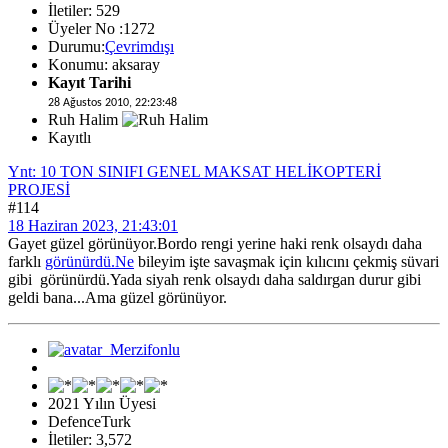
İletiler: 529
Üyeler No :1272
Durumu:
Çevrimdışı
Konumu: aksaray
Kayıt Tarihi
28 Ağustos 2010, 22:23:48
Ruh Halim
Kayıtlı
Ynt: 10 TON SINIFI GENEL MAKSAT HELİKOPTERİ
PROJESİ
#114
18 Haziran 2023, 21:43:01
Gayet güzel görünüyor.Bordo rengi yerine haki renk olsaydı daha
farklı
görünürdü.Ne
bileyim işte savaşmak için kılıcını çekmiş süvari
gibi görünürdü.Yada siyah renk olsaydı daha saldırgan durur gibi
geldi bana...Ama güzel görünüyor.
2021 Yılın Üyesi
DefenceTurk
İletiler: 3,572