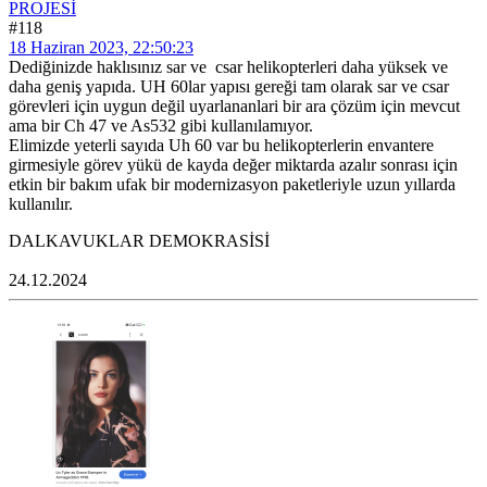
PROJESİ
#118
18 Haziran 2023, 22:50:23
Dediğinizde haklısınız sar ve csar helikopterleri daha yüksek ve
daha geniş yapıda. UH 60lar yapısı gereği tam olarak sar ve csar
görevleri için uygun değil uyarlananlari bir ara çözüm için mevcut
ama bir Ch 47 ve As532 gibi kullanılamıyor.
Elimizde yeterli sayıda Uh 60 var bu helikopterlerin envantere
girmesiyle görev yükü de kayda değer miktarda azalır sonrası için
etkin bir bakım ufak bir modernizasyon paketleriyle uzun yıllarda
kullanılır.
DALKAVUKLAR DEMOKRASİSİ
24.12.2024