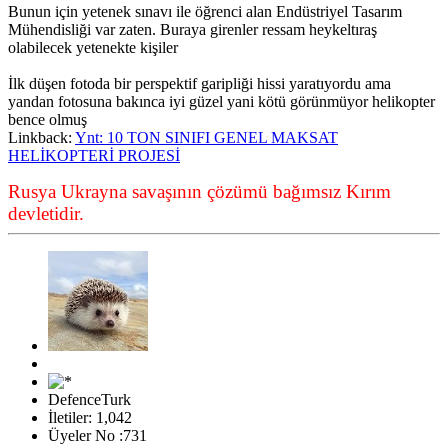
Bunun için yetenek sınavı ile öğrenci alan Endüstriyel Tasarım
Mühendisliği var zaten. Buraya girenler ressam heykeltıraş
olabilecek yetenekte kişiler
İlk düşen fotoda bir perspektif garipliği hissi yaratıyordu ama
yandan fotosuna bakınca iyi güzel yani kötü görünmüyor helikopter
bence olmuş
Linkback:
Ynt: 10 TON SINIFI GENEL MAKSAT
HELİKOPTERİ PROJESİ
Rusya Ukrayna savaşının çözümü bağımsız Kırım
devletidir.
DefenceTurk
İletiler: 1,042
Üyeler No :731