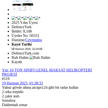
2025 Yılın Üyesi
DefenceTurk
İletiler: 8,108
Üyeler No :50331
Durumu:
Çevrimdışı
Kayıt Tarihi
08 Haziran 2020, 22:24:08
DefenceTurk.com
Ruh Halim
Kayıtlı
Ynt: 10 TON SINIFI GENEL MAKSAT HELİKOPTERİ
PROJESİ
#119
19 Haziran 2023, 01:28:33
Yalnız gövde altına an/aps124 gibi bir radar kullan
2 orka torpido
2 çakır asm
Sonuboy
Daldırmalı sonar