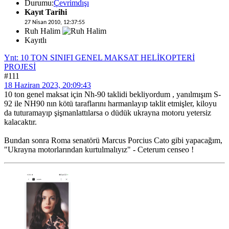
Durumu:
Çevrimdışı
Kayıt Tarihi
27 Nisan 2010, 12:37:55
Ruh Halim
Kayıtlı
Ynt: 10 TON SINIFI GENEL MAKSAT HELİKOPTERİ
PROJESİ
#111
18 Haziran 2023, 20:09:43
10 ton genel maksat için Nh-90 taklidi bekliyordum , yanılmışım S-
92 ile NH90 nın kötü taraflarını harmanlayıp taklit etmişler, kiloyu
da tuturamayıp şişmanlattılarsa o düdük ukrayna motoru yetersiz
kalacaktır.
Bundan sonra Roma senatörü Marcus Porcius Cato gibi yapacağım,
"Ukrayna motorlarından kurtulmalıyız" - Ceterum censeo !