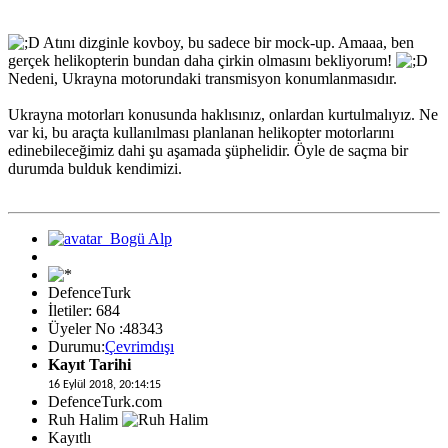
Atını dizginle kovboy, bu sadece bir mock-up. Amaaa, ben
gerçek helikopterin bundan daha çirkin olmasını bekliyorum!
Nedeni, Ukrayna motorundaki transmisyon konumlanmasıdır.
Ukrayna motorları konusunda haklısınız, onlardan kurtulmalıyız. Ne
var ki, bu araçta kullanılması planlanan helikopter motorlarını
edinebileceğimiz dahi şu aşamada şüphelidir. Öyle de saçma bir
durumda bulduk kendimizi.
DefenceTurk
İletiler: 684
Üyeler No :48343
Durumu:
Çevrimdışı
Kayıt Tarihi
16 Eylül 2018, 20:14:15
DefenceTurk.com
Ruh Halim
Kayıtlı