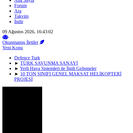
Ana Sayfa
Forum
Ara
Takvim
İndir
09 Ağustos 2026, 16:43:02
Okunmamış İletiler
Yeni Konu
Defence Turk
►
TÜRK SAVUNMA SANAYİ
►
Yerli Hava Sistemleri ile İlgili Gelişmeler
►
10 TON SINIFI GENEL MAKSAT HELİKOPTERİ
PROJESİ