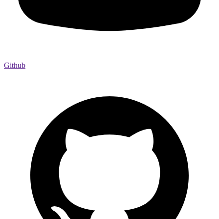
Github