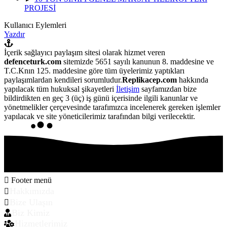
PROJESİ
Kullanıcı Eylemleri
Yazdır
İçerik sağlayıcı paylaşım sitesi olarak hizmet veren
defenceturk.com
sitemizde 5651 sayılı kanunun 8. maddesine ve
T.C.Knın 125. maddesine göre tüm üyelerimiz yaptıkları
paylaşımlardan kendileri sorumludur.
Replikacep.com
hakkında
yapılacak tüm hukuksal şikayetleri
İletişim
sayfamızdan bize
bildirdikten en geç 3 (üç) iş günü içerisinde ilgili kanunlar ve
yönetmelikler çerçevesinde tarafımızca incelenerek gereken işlemler
yapılacak ve site yöneticilerimiz tarafından bilgi verilecektir.
Footer menü
Hakkımızda
Bize Ulaşın
Biz Kimiz
Hizmetlerimiz