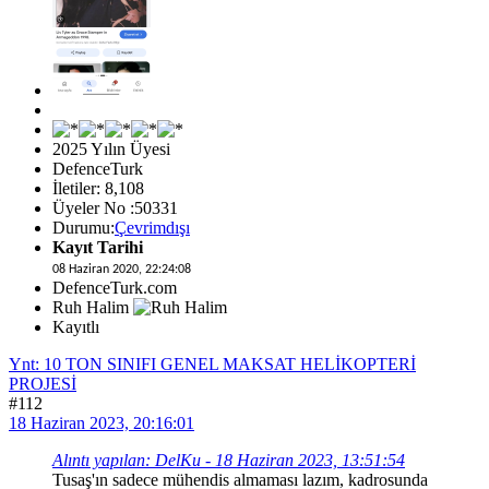
2025 Yılın Üyesi
DefenceTurk
İletiler: 8,108
Üyeler No :50331
Durumu:
Çevrimdışı
Kayıt Tarihi
08 Haziran 2020, 22:24:08
DefenceTurk.com
Ruh Halim
Kayıtlı
Ynt: 10 TON SINIFI GENEL MAKSAT HELİKOPTERİ
PROJESİ
#112
18 Haziran 2023, 20:16:01
Alıntı yapılan: DelKu - 18 Haziran 2023, 13:51:54
Tusaş'ın sadece mühendis almaması lazım, kadrosunda