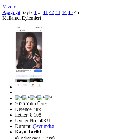
Yazdır
Aşağı git
Sayfa
1
...
41
42
43
44
45
46
Kullanıcı Eylemleri
2025 Yılın Üyesi
DefenceTurk
İletiler: 8,108
Üyeler No :50331
Durumu:
Çevrimdışı
Kayıt Tarihi
08 Haziran 2020, 22:24:08