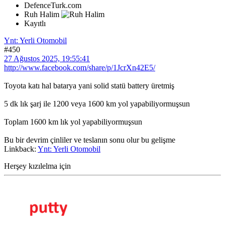
DefenceTurk.com
Ruh Halim
Kayıtlı
Ynt: Yerli Otomobil
#450
27 Ağustos 2025, 19:55:41
http://www.facebook.com/share/p/1JcrXn42E5/
Toyota katı hal batarya yani solid statü battery üretmiş
5 dk lık şarj ile 1200 veya 1600 km yol yapabiliyormuşsun
Toplam 1600 km lık yol yapabiliyormuşsun
Bu bir devrim çinliler ve teslanın sonu olur bu gelişme
Linkback:
Ynt: Yerli Otomobil
Herşey kızılelma için