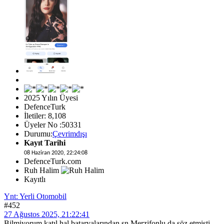
2025 Yılın Üyesi
DefenceTurk
İletiler: 8,108
Üyeler No :50331
Durumu:
Çevrimdışı
Kayıt Tarihi
08 Haziran 2020, 22:24:08
DefenceTurk.com
Ruh Halim
Kayıtlı
Ynt: Yerli Otomobil
#452
27 Ağustos 2025, 21:22:41
Bilmiyorum katıl hal bataryalarından sn Merzifonlu da söz etmişti