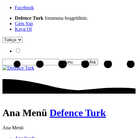
Facebook
Defence Turk
forumuna hoşgeldiniz.
Giriş Yap
Kayıt Ol
Ana Menü
Defence Turk
Ana Menü