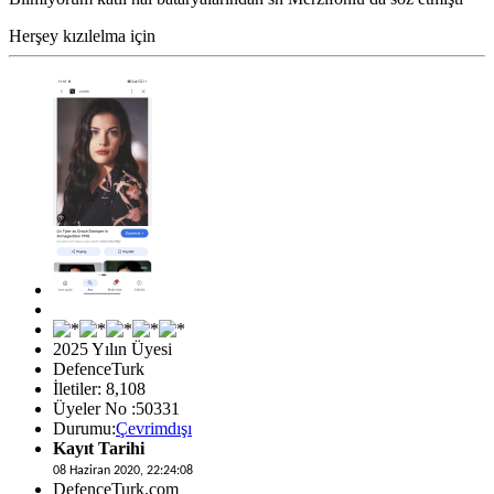
Herşey kızılelma için
2025 Yılın Üyesi
DefenceTurk
İletiler: 8,108
Üyeler No :50331
Durumu:
Çevrimdışı
Kayıt Tarihi
08 Haziran 2020, 22:24:08
DefenceTurk.com