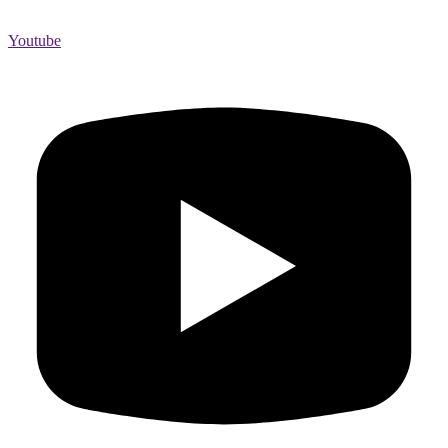
Youtube