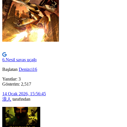
6.Nesil savaş uçağı
Başlatan
Denizci16
Yanıtlar: 3
Gösterim: 2,517
14 Ocak 2026, 15:56:45
浪人
tarafından