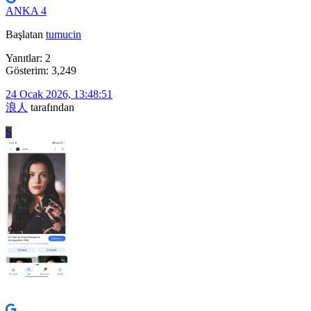
ANKA 4
Başlatan
tumucin
Yanıtlar: 2
Gösterim: 3,249
24 Ocak 2026, 13:48:51
浪人
tarafından
S