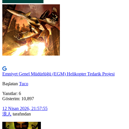
Emniyet Genel Müdürlüğü (EGM) Helikopter Tedarik Projesi
Başlatan
Tuco
Yanıtlar: 6
Gösterim: 10,897
12 Nisan 2026, 21:57:55
浪人
tarafından