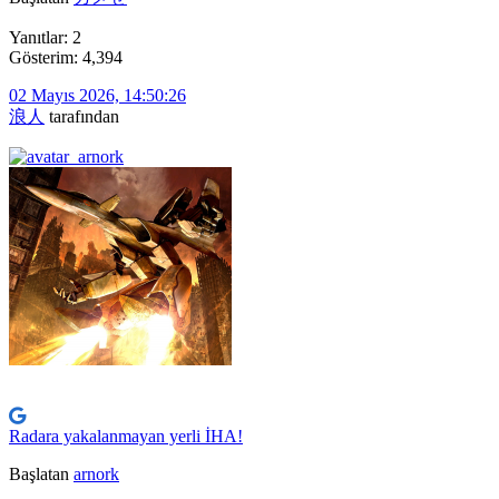
Yanıtlar: 2
Gösterim: 4,394
02 Mayıs 2026, 14:50:26
浪人
tarafından
Radara yakalanmayan yerli İHA!
Başlatan
arnork