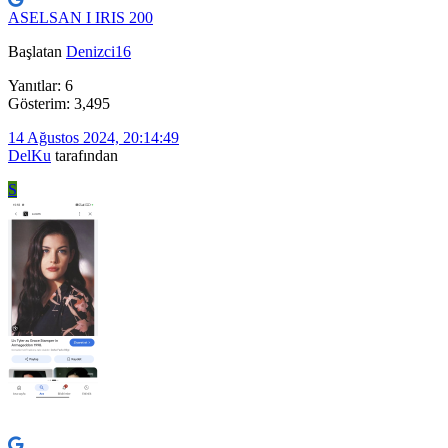
ASELSAN I IRIS 200
Başlatan
Denizci16
Yanıtlar: 6
Gösterim: 3,495
14 Ağustos 2024, 20:14:49
DelKu
tarafından
S