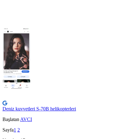
Deniz kuvvetleri S-70B helikopterleri
Başlatan
AVCI
Sayfa
1
2