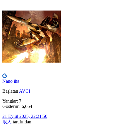
Nano iha
Başlatan
AVCI
Yanıtlar: 7
Gösterim: 6,654
21 Eylül 2025, 22:21:50
浪人
tarafından