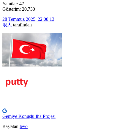
Yanıtlar: 47
Gösterim: 20,730
28 Temmuz 2025, 22:08:13
浪人
tarafından
Gemiye Konuşlu İha Projesi
Başlatan
levo