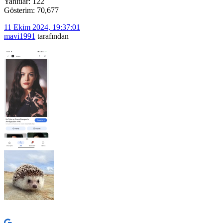
Yanıtlar: 122
Gösterim: 70,677
11 Ekim 2024, 19:37:01
mavi1991
tarafından