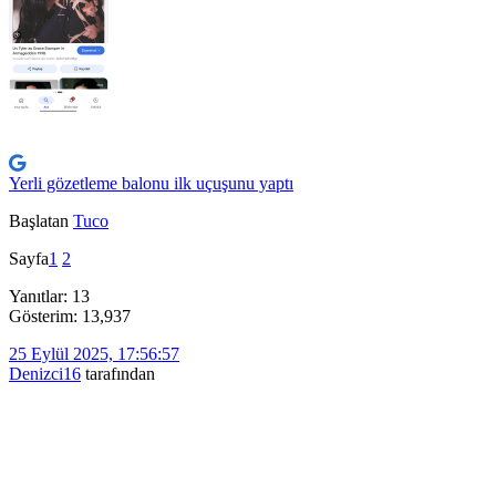
Yerli gözetleme balonu ilk uçuşunu yaptı
Başlatan
Tuco
Sayfa
1
2
Yanıtlar: 13
Gösterim: 13,937
25 Eylül 2025, 17:56:57
Denizci16
tarafından