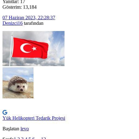
Yanıtlar: 17
Gösterim: 13,184
07 Haziran 2023, 22:28:37
Denizci16
tarafından
Yük Helikopteri Tedarik Projesi
Başlatan
levo