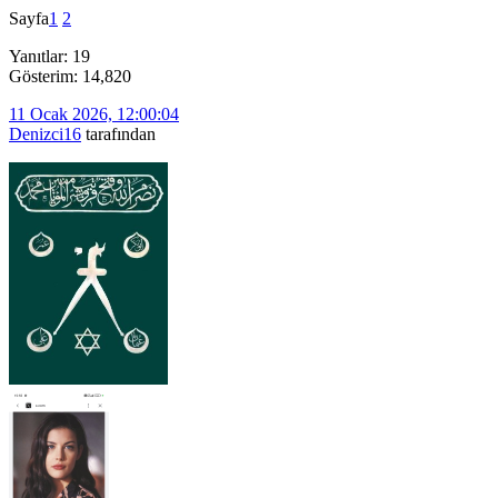
Sayfa
1
2
Yanıtlar: 19
Gösterim: 14,820
11 Ocak 2026, 12:00:04
Denizci16
tarafından