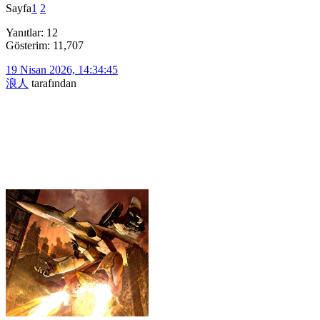
Sayfa
1
2
Yanıtlar: 12
Gösterim: 11,707
19 Nisan 2026, 14:34:45
浪人
tarafından