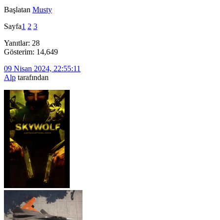
Başlatan
Musty
Sayfa
1
2
3
Yanıtlar: 28
Gösterim: 14,649
09 Nisan 2024, 22:55:11
Alp
tarafından