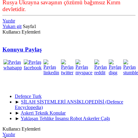
Rusya Ukrayna savaşının çözümü bağımsız Kırım
devletidir.
Yazdır
Yukarı git
Sayfa
1
Kullanıcı Eylemleri
Konuyu Paylaş
Defence Turk
►
SİLAH SİSTEMLERİ ANSİKLOPEDİSİ (Defence
Encyclopedia)
►
Askeri Teknik Konular
►
Yaklaşan Tehlike İnsansı Robot Askerler Çağı
Kullanıcı Eylemleri
Yazdır