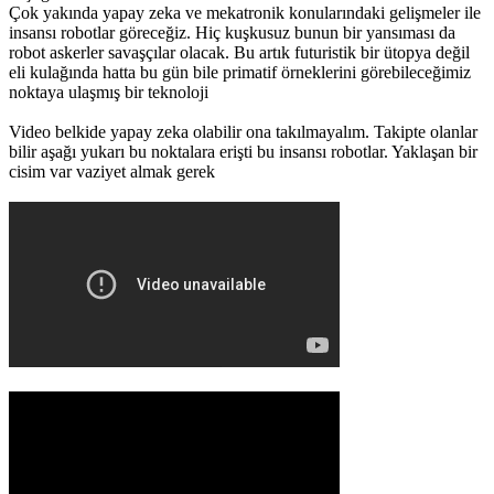
Çok yakında yapay zeka ve mekatronik konularındaki gelişmeler ile
insansı robotlar göreceğiz. Hiç kuşkusuz bunun bir yansıması da
robot askerler savaşçılar olacak. Bu artık futuristik bir ütopya değil
eli kulağında hatta bu gün bile primatif örneklerini görebileceğimiz
noktaya ulaşmış bir teknoloji
Video belkide yapay zeka olabilir ona takılmayalım. Takipte olanlar
bilir aşağı yukarı bu noktalara erişti bu insansı robotlar. Yaklaşan bir
cisim var vaziyet almak gerek