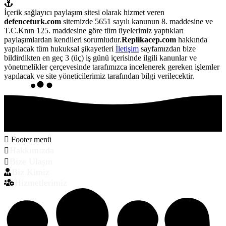
İçerik sağlayıcı paylaşım sitesi olarak hizmet veren
defenceturk.com
sitemizde 5651 sayılı kanunun 8. maddesine ve
T.C.Knın 125. maddesine göre tüm üyelerimiz yaptıkları
paylaşımlardan kendileri sorumludur.
Replikacep.com
hakkında
yapılacak tüm hukuksal şikayetleri
İletişim
sayfamızdan bize
bildirdikten en geç 3 (üç) iş günü içerisinde ilgili kanunlar ve
yönetmelikler çerçevesinde tarafımızca incelenerek gereken işlemler
yapılacak ve site yöneticilerimiz tarafından bilgi verilecektir.
Footer menü
Hakkımızda
Bize Ulaşın
Biz Kimiz
Hizmetlerimiz