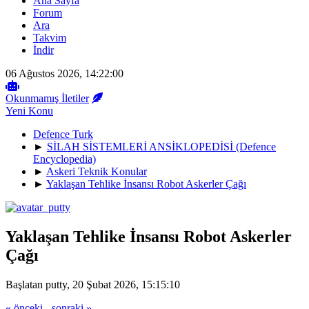
Ana Sayfa
Forum
Ara
Takvim
İndir
06 Ağustos 2026, 14:22:00
Okunmamış İletiler
Yeni Konu
Defence Turk
►
SİLAH SİSTEMLERİ ANSİKLOPEDİSİ (Defence
Encyclopedia)
►
Askeri Teknik Konular
►
Yaklaşan Tehlike İnsansı Robot Askerler Çağı
Yaklaşan Tehlike İnsansı Robot Askerler
Çağı
Başlatan putty, 20 Şubat 2026, 15:15:10
« önceki
-
sonraki »