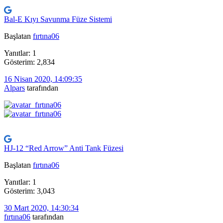
Bal-E Kıyı Savunma Füze Sistemi
Başlatan
fırtına06
Yanıtlar: 1
Gösterim: 2,834
16 Nisan 2020, 14:09:35
Alpars
tarafından
HJ-12 “Red Arrow” Anti Tank Füzesi
Başlatan
fırtına06
Yanıtlar: 1
Gösterim: 3,043
30 Mart 2020, 14:30:34
fırtına06
tarafından