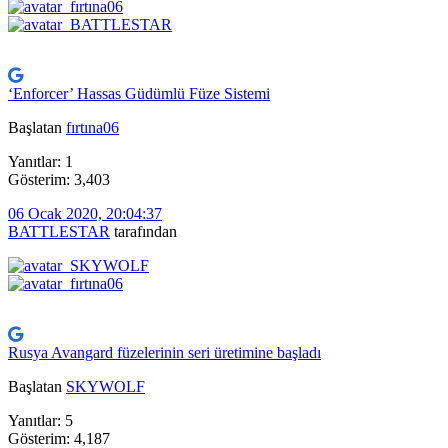
‘Enforcer’ Hassas Güdümlü Füze Sistemi
Başlatan
fırtına06
Yanıtlar: 1
Gösterim: 3,403
06 Ocak 2020, 20:04:37
BATTLESTAR
tarafından
Rusya Avangard füzelerinin seri üretimine başladı
Başlatan
SKYWOLF
Yanıtlar: 5
Gösterim: 4,187