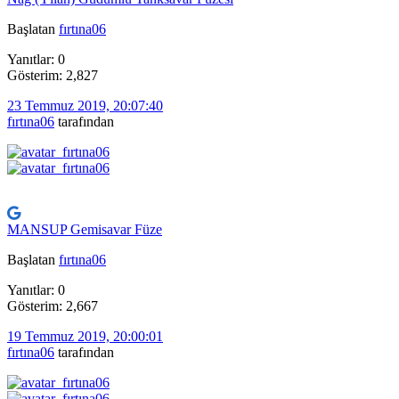
Başlatan
fırtına06
Yanıtlar: 0
Gösterim: 2,827
23 Temmuz 2019, 20:07:40
fırtına06
tarafından
MANSUP Gemisavar Füze
Başlatan
fırtına06
Yanıtlar: 0
Gösterim: 2,667
19 Temmuz 2019, 20:00:01
fırtına06
tarafından