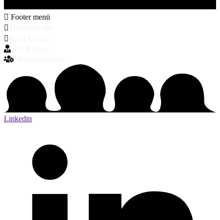
Footer menü
Hakkımızda
Bize Ulaşın
Biz Kimiz
Hizmetlerimiz
Linkedin