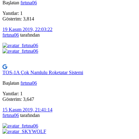
Başlatan
fırtına06
Yanıtlar: 1
Gösterim: 3,814
19 Kasım 2019, 22:03:22
fırtına06
tarafından
TOS-1A Çok Namlulu Roketatar Sistemi
Başlatan
fırtına06
Yanıtlar: 1
Gösterim: 3,647
15 Kasım 2019, 21:41:14
fırtına06
tarafından