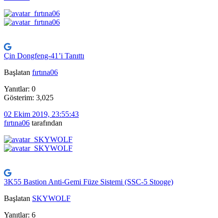
Çin Dongfeng-41’i Tanıttı
Başlatan
fırtına06
Yanıtlar: 0
Gösterim: 3,025
02 Ekim 2019, 23:55:43
fırtına06
tarafından
3K55 Bastion Anti-Gemi Füze Sistemi (SSC-5 Stooge)
Başlatan
SKYWOLF
Yanıtlar: 6