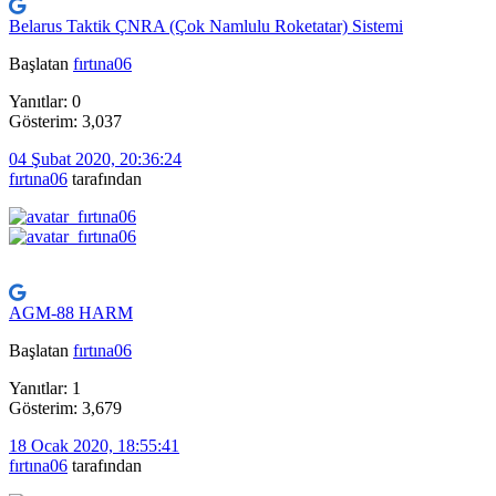
Belarus Taktik ÇNRA (Çok Namlulu Roketatar) Sistemi
Başlatan
fırtına06
Yanıtlar: 0
Gösterim: 3,037
04 Şubat 2020, 20:36:24
fırtına06
tarafından
AGM-88 HARM
Başlatan
fırtına06
Yanıtlar: 1
Gösterim: 3,679
18 Ocak 2020, 18:55:41
fırtına06
tarafından