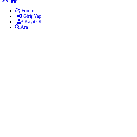
Forum
Giriş Yap
Kayıt Ol
Ara