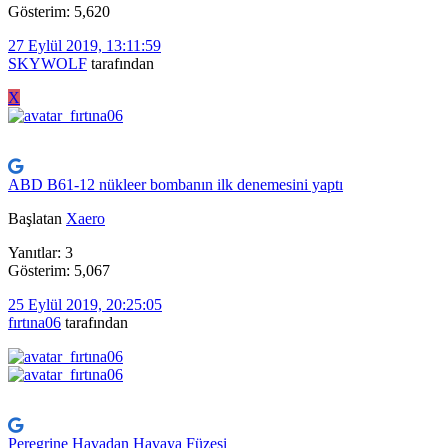
Gösterim: 5,620
27 Eylül 2019, 13:11:59
SKYWOLF
tarafından
X
ABD B61-12 nükleer bombanın ilk denemesini yaptı
Başlatan
Xaero
Yanıtlar: 3
Gösterim: 5,067
25 Eylül 2019, 20:25:05
fırtına06
tarafından
Peregrine Havadan Havaya Füzesi