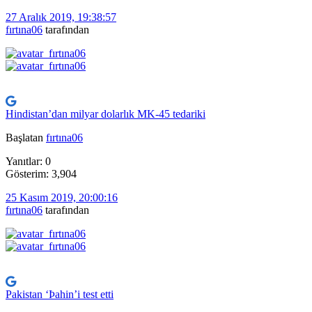
27 Aralık 2019, 19:38:57
fırtına06
tarafından
Hindistan’dan milyar dolarlık MK-45 tedariki
Başlatan
fırtına06
Yanıtlar: 0
Gösterim: 3,904
25 Kasım 2019, 20:00:16
fırtına06
tarafından
Pakistan ‘Þahin’i test etti