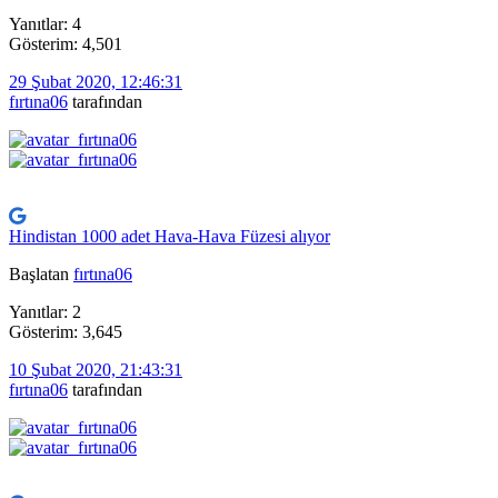
Yanıtlar: 4
Gösterim: 4,501
29 Şubat 2020, 12:46:31
fırtına06
tarafından
Hindistan 1000 adet Hava-Hava Füzesi alıyor
Başlatan
fırtına06
Yanıtlar: 2
Gösterim: 3,645
10 Şubat 2020, 21:43:31
fırtına06
tarafından