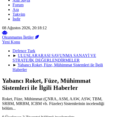
Ana Sayfa
Forum
Ara
Takvim
İndir
08 Ağustos 2026, 20:18:12
Okunmamış İletiler
Yeni Konu
Defence Turk
►
ULUSLARARASI SAVUNMA SANAYİ VE
STRATEJİK DEĞERLENDİRMELER
►
Yabancı Roket, Füze, Mühimmat Sistemleri ile İlgili
Haberler
Yabancı Roket, Füze, Mühimmat
Sistemleri ile İlgili Haberler
Roket, Füze, Mühimmat (ÇNRA, ASM, AAW, ASW, TBM,
SRBM, MRBM, ICBM vb. Füzeler) Sistemlerinin incelendiği
bölüm...