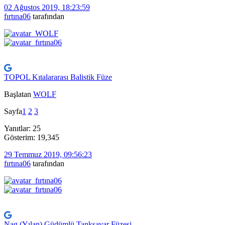
02 Ağustos 2019, 18:23:59
fırtına06
tarafından
TOPOL Kıtalararası Balistik Füze
Başlatan
WOLF
Sayfa
1
2
3
Yanıtlar: 25
Gösterim: 19,345
29 Temmuz 2019, 09:56:23
fırtına06
tarafından
Nag (Yılan) Güdümlü Tanksavar Füzesi