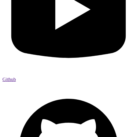
Github