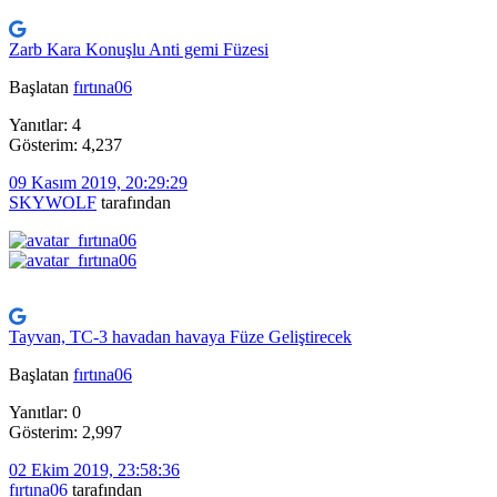
Zarb Kara Konuşlu Anti gemi Füzesi
Başlatan
fırtına06
Yanıtlar: 4
Gösterim: 4,237
09 Kasım 2019, 20:29:29
SKYWOLF
tarafından
Tayvan, TC-3 havadan havaya Füze Geliştirecek
Başlatan
fırtına06
Yanıtlar: 0
Gösterim: 2,997
02 Ekim 2019, 23:58:36
fırtına06
tarafından