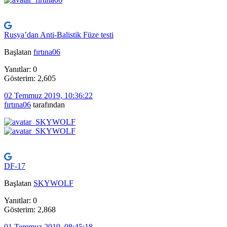
Rusya’dan Anti-Balistik Füze testi
Başlatan
fırtına06
Yanıtlar: 0
Gösterim: 2,605
02 Temmuz 2019, 10:36:22
fırtına06
tarafından
DF-17
Başlatan
SKYWOLF
Yanıtlar: 0
Gösterim: 2,868
01 Temmuz 2019, 08:45:18