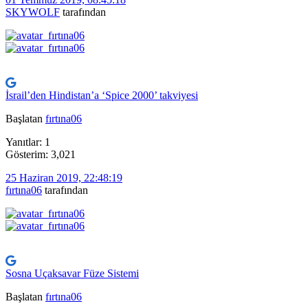
SKYWOLF
tarafından
İsrail’den Hindistan’a ‘Spice 2000’ takviyesi
Başlatan
fırtına06
Yanıtlar: 1
Gösterim: 3,021
25 Haziran 2019, 22:48:19
fırtına06
tarafından
Sosna Uçaksavar Füze Sistemi
Başlatan
fırtına06