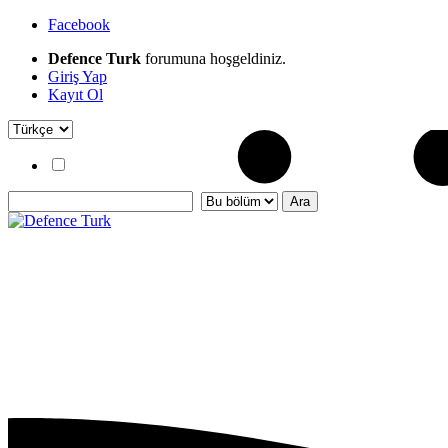
Facebook
Defence Turk
forumuna hoşgeldiniz.
Giriş Yap
Kayıt Ol