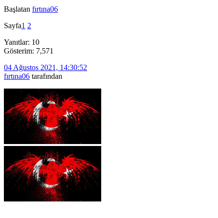
Başlatan
fırtına06
Sayfa
1
2
Yanıtlar: 10
Gösterim: 7,571
04 Ağustos 2021, 14:30:52
fırtına06
tarafından