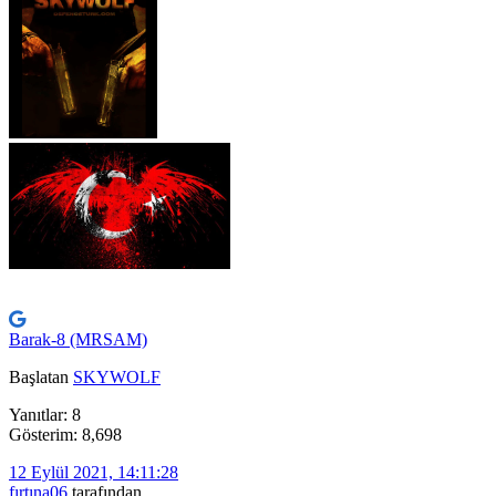
Barak-8 (MRSAM)
Başlatan
SKYWOLF
Yanıtlar: 8
Gösterim: 8,698
12 Eylül 2021, 14:11:28
fırtına06
tarafından