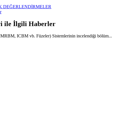
İK DEĞERLENDİRMELER
r
ile İlgili Haberler
, ICBM vb. Füzeler) Sistemlerinin incelendiği bölüm...