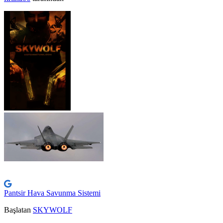
Pantsir Hava Savunma Sistemi
Başlatan
SKYWOLF