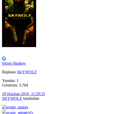
Strom Shadow
Başlatan
SKYWOLF
Yanıtlar: 1
Gösterim: 3,704
29 Haziran 2016, 11:29:35
SKYWOLF
tarafından