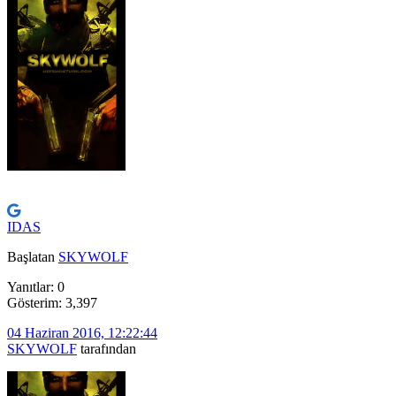
IDAS
Başlatan
SKYWOLF
Yanıtlar: 0
Gösterim: 3,397
04 Haziran 2016, 12:22:44
SKYWOLF
tarafından