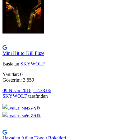
Mini Hit-to-Kill Füze
Başlatan
SKYWOLF
Yanıtlar: 0
Gösterim: 3,559
09 Nisan 2016, 12:33:06
SKYWOLF
tarafından
Havadan Atilan Topcu Roketleri...