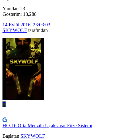
Yanıtlar: 23
Gösterim: 18,288
14 Eylül 2016, 23:03:03
SKYWOLF
tarafından
T
HQ-16 Orta Menzilli Uçaksavar Füze Sistemi
Başlatan
SKYWOLF