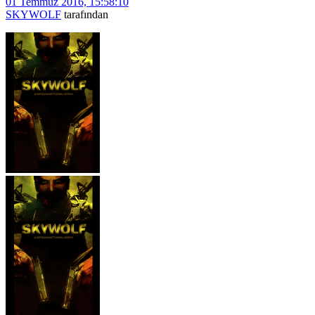
01 Temmuz 2016, 15:58:10
SKYWOLF
tarafından