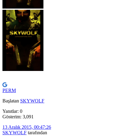
PERM
Başlatan
SKYWOLF
Yanıtlar: 0
Gösterim: 3,091
13 Aralık 2015, 00:47:26
SKYWOLF
tarafından