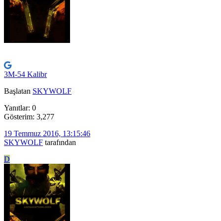
3M-54 Kalibr
Başlatan
SKYWOLF
Yanıtlar: 0
Gösterim: 3,277
19 Temmuz 2016, 13:15:46
SKYWOLF
tarafından
D