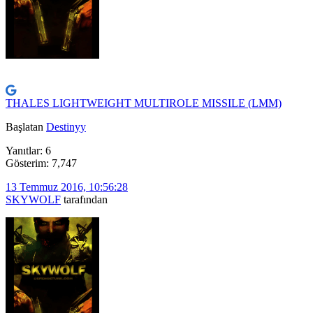
THALES LIGHTWEIGHT MULTIROLE MISSILE (LMM)
Başlatan
Destinyy
Yanıtlar: 6
Gösterim: 7,747
13 Temmuz 2016, 10:56:28
SKYWOLF
tarafından