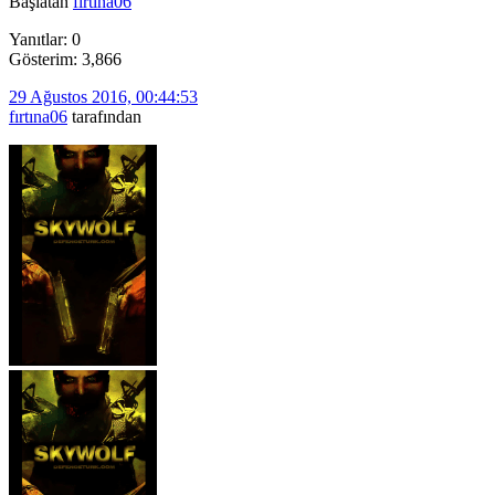
Başlatan
fırtına06
Yanıtlar: 0
Gösterim: 3,866
29 Ağustos 2016, 00:44:53
fırtına06
tarafından