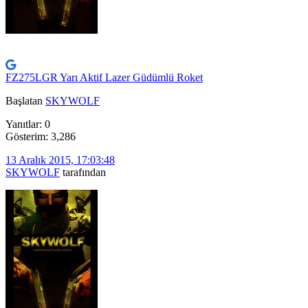
FZ275LGR Yarı Aktif Lazer Güdümlü Roket
Başlatan
SKYWOLF
Yanıtlar: 0
Gösterim: 3,286
13 Aralık 2015, 17:03:48
SKYWOLF
tarafından