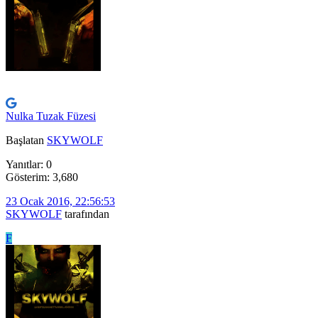
Nulka Tuzak Füzesi
Başlatan
SKYWOLF
Yanıtlar: 0
Gösterim: 3,680
23 Ocak 2016, 22:56:53
SKYWOLF
tarafından
F