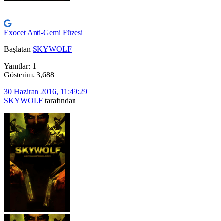
Exocet Anti-Gemi Füzesi
Başlatan
SKYWOLF
Yanıtlar: 1
Gösterim: 3,688
30 Haziran 2016, 11:49:29
SKYWOLF
tarafından