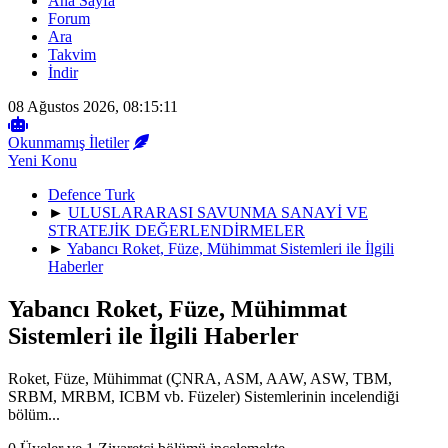
Ana Sayfa
Forum
Ara
Takvim
İndir
08 Ağustos 2026, 08:15:11
Okunmamış İletiler
Yeni Konu
Defence Turk
►
ULUSLARARASI SAVUNMA SANAYİ VE
STRATEJİK DEĞERLENDİRMELER
►
Yabancı Roket, Füze, Mühimmat Sistemleri ile İlgili
Haberler
Yabancı Roket, Füze, Mühimmat
Sistemleri ile İlgili Haberler
Roket, Füze, Mühimmat (ÇNRA, ASM, AAW, ASW, TBM,
SRBM, MRBM, ICBM vb. Füzeler) Sistemlerinin incelendiği
bölüm...