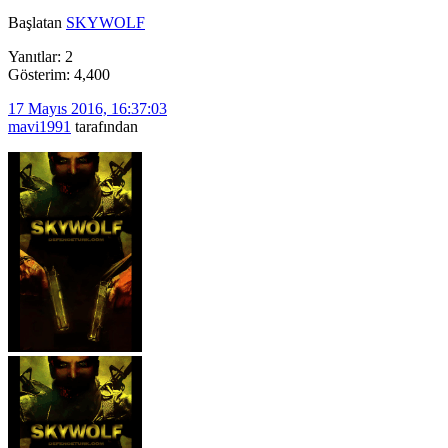
Başlatan
SKYWOLF
Yanıtlar: 2
Gösterim: 4,400
17 Mayıs 2016, 16:37:03
mavi1991
tarafından