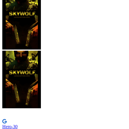
Hero-30