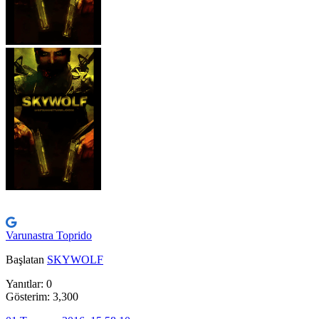
Varunastra Toprido
Başlatan
SKYWOLF
Yanıtlar: 0
Gösterim: 3,300