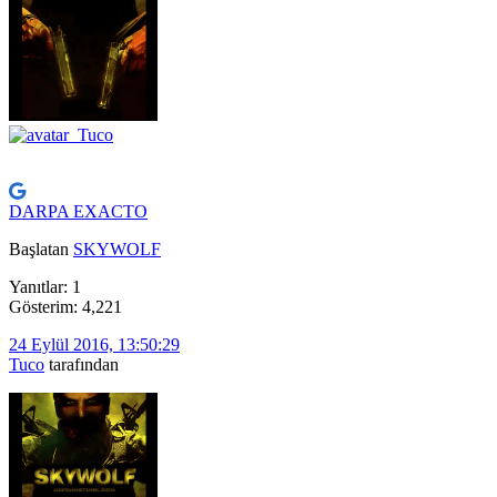
DARPA EXACTO
Başlatan
SKYWOLF
Yanıtlar: 1
Gösterim: 4,221
24 Eylül 2016, 13:50:29
Tuco
tarafından