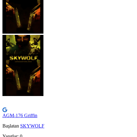
AGM-176 Griffin
Başlatan
SKYWOLF
Yanıtlar: 0