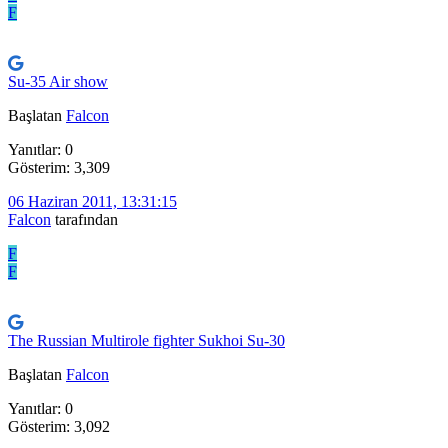
F
Su-35 Air show
Başlatan
Falcon
Yanıtlar: 0
Gösterim: 3,309
06 Haziran 2011, 13:31:15
Falcon
tarafından
F
F
The Russian Multirole fighter Sukhoi Su-30
Başlatan
Falcon
Yanıtlar: 0
Gösterim: 3,092