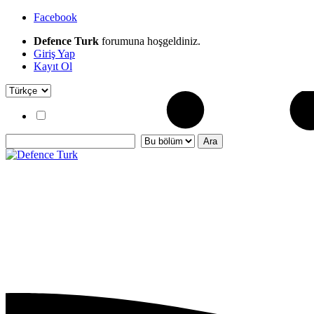
Facebook
Defence Turk
forumuna hoşgeldiniz.
Giriş Yap
Kayıt Ol