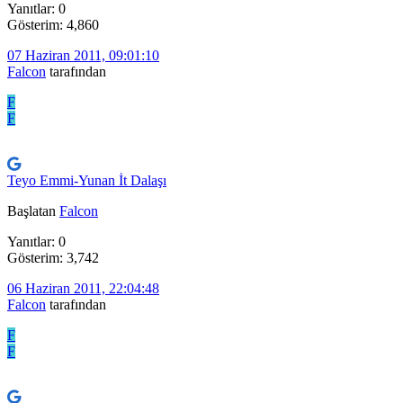
Yanıtlar: 0
Gösterim: 4,860
07 Haziran 2011, 09:01:10
Falcon
tarafından
F
F
Teyo Emmi-Yunan İt Dalaşı
Başlatan
Falcon
Yanıtlar: 0
Gösterim: 3,742
06 Haziran 2011, 22:04:48
Falcon
tarafından
F
F