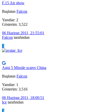
F.15 Air show
Başlatan
Falcon
Yanıtlar: 2
Gösterim: 3,522
06 Haziran 2011, 21:55:01
Falcon
tarafından
F
Agni 5 Missile scares China
Başlatan
Falcon
Yanıtlar: 1
Gösterim: 3,516
06 Haziran 2011, 18:00:51
Ice
tarafından
F