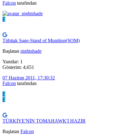
Falcon
tarafından
F
Tübitak Sage-Stand of Munition(SOM)
Başlatan
nightshade
Yanıtlar: 1
Gösterim: 4,651
07 Haziran 2011, 17:30:32
Falcon
tarafından
F
F
TÜRKİYE'NİN TOMAHAWK'I HAZIR
Başlatan
Falcon