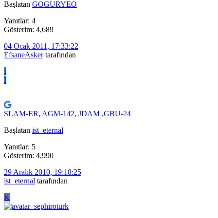
Başlatan
GOGURYEO
Yanıtlar: 4
Gösterim: 4,689
04 Ocak 2011, 17:33:22
EfsaneAsker
tarafından
I
I
SLAM-ER, AGM-142, JDAM ,GBU-24
Başlatan
ist_eternal
Yanıtlar: 5
Gösterim: 4,990
29 Aralık 2010, 19:18:25
ist_eternal
tarafından
K