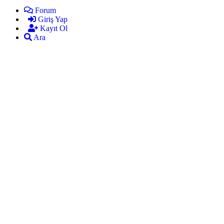
Forum
Giriş Yap
Kayıt Ol
Ara