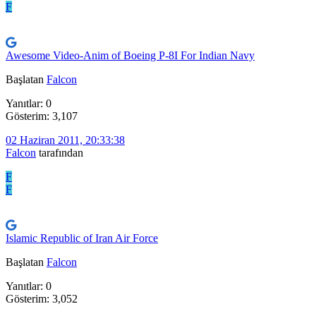
F
Awesome Video-Anim of Boeing P-8I For Indian Navy
Başlatan
Falcon
Yanıtlar: 0
Gösterim: 3,107
02 Haziran 2011, 20:33:38
Falcon
tarafından
F
F
Islamic Republic of Iran Air Force
Başlatan
Falcon
Yanıtlar: 0
Gösterim: 3,052