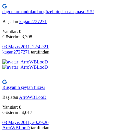
dagcı komandolardan güzel bir şiir calışması !!!!!!
Başlatan
kagan2727271
Yanıtlar: 0
Gösterim: 3,398
03 Mayıs 2011, 22:42:21
kagan2727271
tarafından
Rusyanın şeytan füzesi
Başlatan
ArroWBLooD
Yanıtlar: 0
Gösterim: 4,017
03 Mayıs 2011, 20:29:26
ArroWBLooD
tarafından