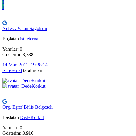
I
I
Nefes : Vatan Sagolsun
Başlatan
ist_eternal
Yanıtlar: 0
Gösterim: 3,338
14 Mart 2011, 19:38:14
ist_eternal
tarafından
Org. Eşref Bitlis Belgeseli
Başlatan
DedeKorkut
Yanıtlar: 0
Gösterim: 3,916