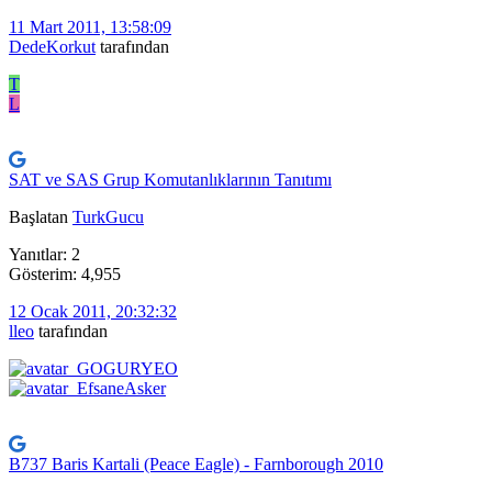
11 Mart 2011, 13:58:09
DedeKorkut
tarafından
T
L
SAT ve SAS Grup Komutanlıklarının Tanıtımı
Başlatan
TurkGucu
Yanıtlar: 2
Gösterim: 4,955
12 Ocak 2011, 20:32:32
lleo
tarafından
B737 Baris Kartali (Peace Eagle) - Farnborough 2010