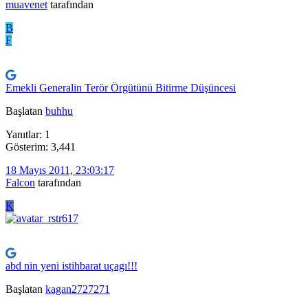
muavenet
tarafından
B
F
Emekli Generalin Terör Örgütünü Bitirme Düşüncesi
Başlatan
buhhu
Yanıtlar: 1
Gösterim: 3,441
18 Mayıs 2011, 23:03:17
Falcon
tarafından
K
abd nin yeni istihbarat uçagı!!!
Başlatan
kagan2727271