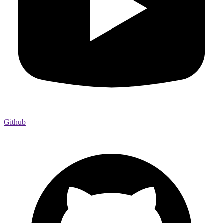
Github