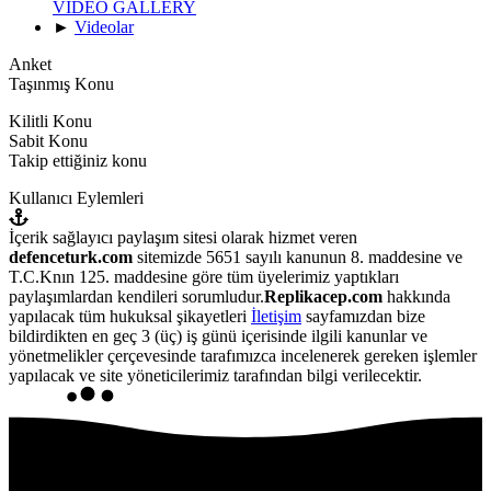
VIDEO GALLERY
►
Videolar
Anket
Taşınmış Konu
Kilitli Konu
Sabit Konu
Takip ettiğiniz konu
Kullanıcı Eylemleri
İçerik sağlayıcı paylaşım sitesi olarak hizmet veren
defenceturk.com
sitemizde 5651 sayılı kanunun 8. maddesine ve
T.C.Knın 125. maddesine göre tüm üyelerimiz yaptıkları
paylaşımlardan kendileri sorumludur.
Replikacep.com
hakkında
yapılacak tüm hukuksal şikayetleri
İletişim
sayfamızdan bize
bildirdikten en geç 3 (üç) iş günü içerisinde ilgili kanunlar ve
yönetmelikler çerçevesinde tarafımızca incelenerek gereken işlemler
yapılacak ve site yöneticilerimiz tarafından bilgi verilecektir.