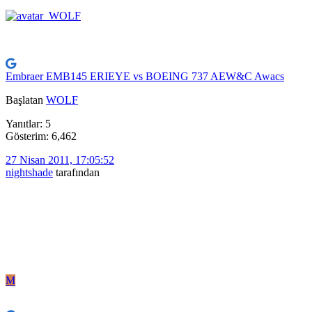
Embraer EMB145 ERIEYE vs BOEING 737 AEW&C Awacs
Başlatan
WOLF
Yanıtlar: 5
Gösterim: 6,462
27 Nisan 2011, 17:05:52
nightshade
tarafından
M