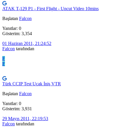
ATAK T-129 P1 - First Flight - Uncut Video 10mins
Başlatan
Falcon
Yanıtlar: 0
Gösterim: 3,354
01 Haziran 2011, 21:24:52
Falcon
tarafından
F
F
Türk CCIP Test Uçak İniş VTR
Başlatan
Falcon
Yanıtlar: 0
Gösterim: 3,931
29 Mayıs 2011, 22:19:53
Falcon
tarafından