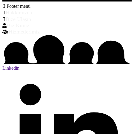
Footer menü
Hakkımızda
Bize Ulaşın
Biz Kimiz
Hizmetlerimiz
Linkedin