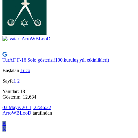
TurAF F-16 Solo gösterisi(100.kuruluş yılı etkinlikleri)
Başlatan
Tuco
Sayfa
1
2
Yanıtlar: 18
Gösterim: 12,634
03 Mayıs 2011, 22:46:22
ArroWBLooD
tarafından
K
K