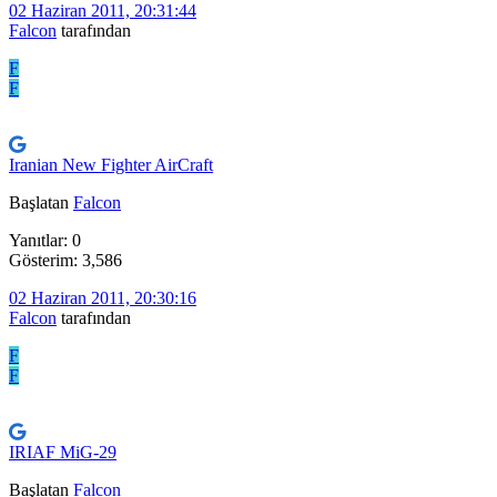
02 Haziran 2011, 20:31:44
Falcon
tarafından
F
F
Iranian New Fighter AirCraft
Başlatan
Falcon
Yanıtlar: 0
Gösterim: 3,586
02 Haziran 2011, 20:30:16
Falcon
tarafından
F
F
IRIAF MiG-29
Başlatan
Falcon