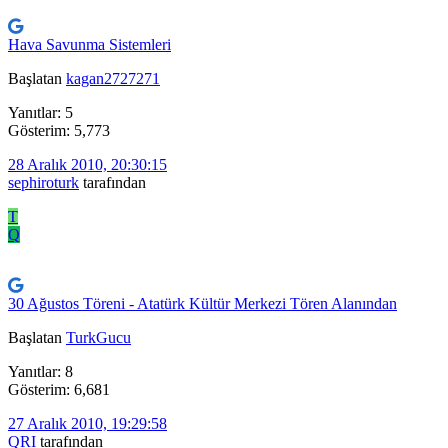
Hava Savunma Sistemleri
Başlatan
kagan2727271
Yanıtlar: 5
Gösterim: 5,773
28 Aralık 2010, 20:30:15
sephiroturk
tarafından
T
Q
30 Ağustos Töreni - Atatürk Kültür Merkezi Tören Alanından
Başlatan
TurkGucu
Yanıtlar: 8
Gösterim: 6,681
27 Aralık 2010, 19:29:58
QRI
tarafından