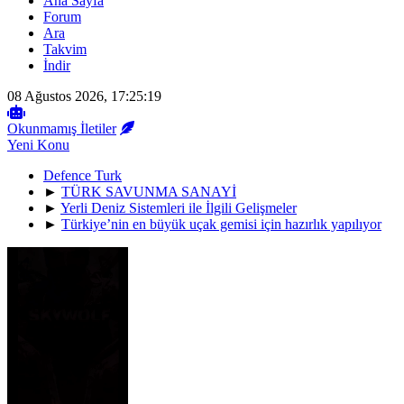
Ana Sayfa
Forum
Ara
Takvim
İndir
08 Ağustos 2026, 17:25:19
Okunmamış İletiler
Yeni Konu
Defence Turk
►
TÜRK SAVUNMA SANAYİ
►
Yerli Deniz Sistemleri ile İlgili Gelişmeler
►
Türkiye’nin en büyük uçak gemisi için hazırlık yapılıyor