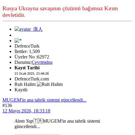
Rusya Ukrayna savaşının çözümü bağımsız Kırım
devletidir.
DefenceTurk
İletiler: 1,509
Üyeler No :62972
Durumu:
Çevrimdışı
Kayıt Tarihi
21 Ocak 2025, 21:46:26
DefenceTurk.com
Ruh Halim
Kayıtlı
MUGEM'in ana tahrik sistemi güncellendi...
#136
12 Mayıs 2026, 18:33:18
Alıntı Yap
🇹🇷MUGEM'in ana tahrik sistemi
güncellendi...