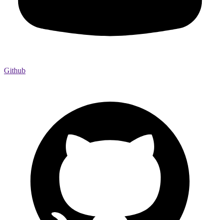
Github