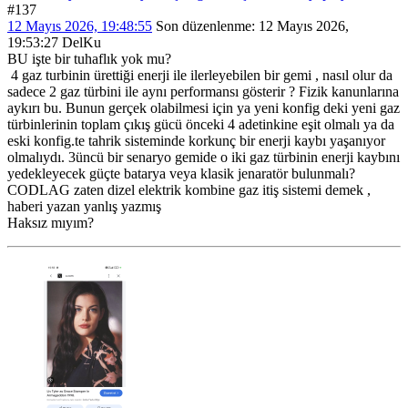
#137
12 Mayıs 2026, 19:48:55
Son düzenlenme
: 12 Mayıs 2026,
19:53:27 DelKu
BU işte bir tuhaflık yok mu?
4 gaz turbinin ürettiği enerji ile ilerleyebilen bir gemi , nasıl olur da
sadece 2 gaz türbini ile aynı performansı gösterir ? Fizik kanunlarına
aykırı bu. Bunun gerçek olabilmesi için ya yeni konfig deki yeni gaz
türbinlerinin toplam çıkış gücü önceki 4 adetinkine eşit olmalı ya da
eski konfig.te tahrik sisteminde korkunç bir enerji kaybı yaşanıyor
olmalıydı. 3üncü bir senaryo gemide o iki gaz türbinin enerji kaybını
yedekleyecek güçte batarya veya klasik jenaratör bulunmalı?
CODLAG zaten dizel elektrik kombine gaz itiş sistemi demek ,
haberi yazan yanlış yazmış
Haksız mıyım?