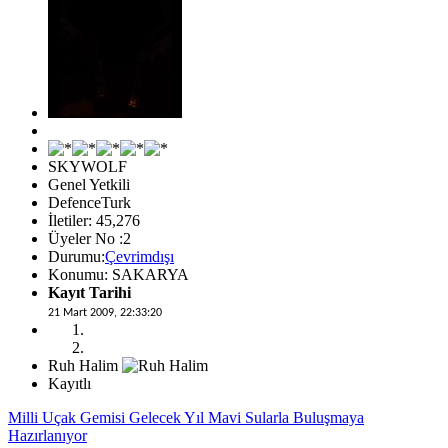
SKYWOLF
Genel Yetkili
DefenceTurk
İletiler: 45,276
Üyeler No :2
Durumu:
Çevrimdışı
Konumu: SAKARYA
Kayıt Tarihi
21 Mart 2009, 22:33:20
Ruh Halim
Kayıtlı
Milli Uçak Gemisi Gelecek Yıl Mavi Sularla Buluşmaya
Hazırlanıyor