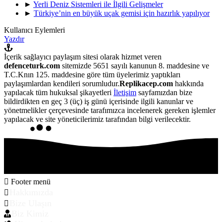
►
Yerli Deniz Sistemleri ile İlgili Gelişmeler
►
Türkiye’nin en büyük uçak gemisi için hazırlık yapılıyor
Kullanıcı Eylemleri
Yazdır
İçerik sağlayıcı paylaşım sitesi olarak hizmet veren
defenceturk.com
sitemizde 5651 sayılı kanunun 8. maddesine ve
T.C.Knın 125. maddesine göre tüm üyelerimiz yaptıkları
paylaşımlardan kendileri sorumludur.
Replikacep.com
hakkında
yapılacak tüm hukuksal şikayetleri
İletişim
sayfamızdan bize
bildirdikten en geç 3 (üç) iş günü içerisinde ilgili kanunlar ve
yönetmelikler çerçevesinde tarafımızca incelenerek gereken işlemler
yapılacak ve site yöneticilerimiz tarafından bilgi verilecektir.
Footer menü
Hakkımızda
Bize Ulaşın
Biz Kimiz