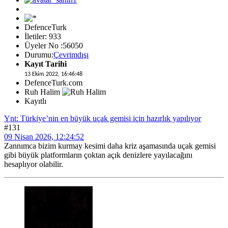
DefenceTurk
İletiler: 933
Üyeler No :56050
Durumu:
Çevrimdışı
Kayıt Tarihi
13 Ekim 2022, 16:46:48
DefenceTurk.com
Ruh Halim
Kayıtlı
Ynt: Türkiye’nin en büyük uçak gemisi için hazırlık yapılıyor
#131
09 Nisan 2026, 12:24:52
Zannımca bizim kurmay kesimi daha kriz aşamasında uçak gemisi
gibi büyük platformların çoktan açık denizlere yayılacağını
hesaplıyor olabilir.