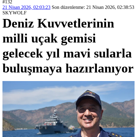
#132
21 Nisan 2026, 02:03:23
Son düzenlenme
: 21 Nisan 2026, 02:38:53
SKYWOLF
Deniz Kuvvetlerinin
milli uçak gemisi
gelecek yıl mavi sularla
buluşmaya hazırlanıyor