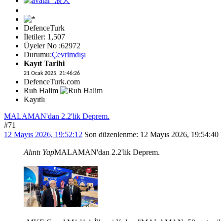
DefenceTurk
İletiler: 1,507
Üyeler No :62972
Durumu:
Çevrimdışı
Kayıt Tarihi
21 Ocak 2025, 21:46:26
DefenceTurk.com
Ruh Halim
Kayıtlı
MALAMAN'dan 2.2'lik Deprem.
#71
12 Mayıs 2026, 19:52:12
Son düzenlenme
: 12 Mayıs 2026, 19:54:
Alıntı Yap
MALAMAN'dan 2.2'lik Deprem.