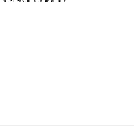
 ve Denizaltilardan bırakılabilir.