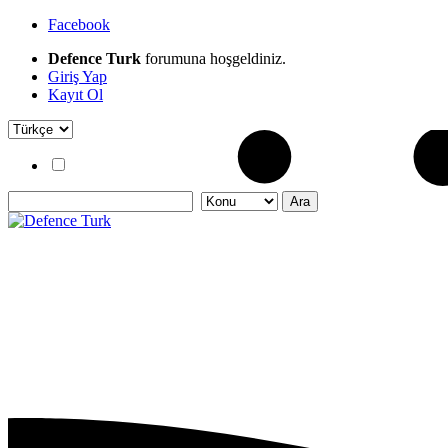
Facebook
Defence Turk
forumuna hoşgeldiniz.
Giriş Yap
Kayıt Ol