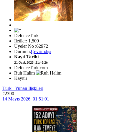
DefenceTurk
İletiler: 1,509
Üyeler No :62972
Durumu:
Çevrimdışı
Kayıt Tarihi
21 Ocak 2025, 21:46:26
DefenceTurk.com
Ruh Halim
Kayıtlı
Türk - Yunan İlişkileri
#2390
14 Mayıs 2026, 01:51:01