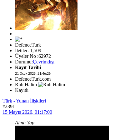
DefenceTurk
İletiler: 1,509
Üyeler No :62972
Durumu:
Çevrimdışı
Kayıt Tarihi
21 Ocak 2025, 21:46:26
DefenceTurk.com
Ruh Halim
Kayıtlı
Türk - Yunan İlişkileri
#2391
15 Mayıs 2026, 01:17:00
Alıntı Yap