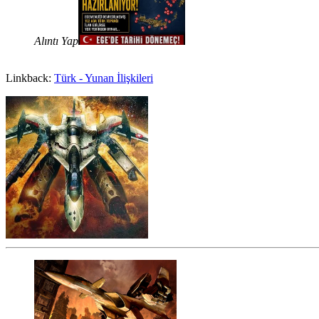
Alıntı Yap
Linkback:
Türk - Yunan İlişkileri