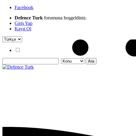
Facebook
Defence Turk
forumuna hoşgeldiniz.
Giriş Yap
Kayıt Ol