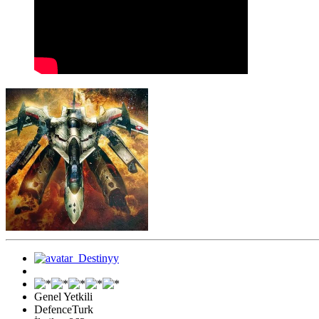
Genel Yetkili
DefenceTurk