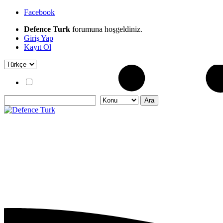
Facebook
Defence Turk
forumuna hoşgeldiniz.
Giriş Yap
Kayıt Ol