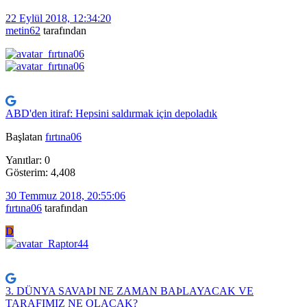
22 Eylül 2018, 12:34:20
metin62
tarafından
ABD'den itiraf: Hepsini saldırmak için depoladık
Başlatan
fırtına06
Yanıtlar: 0
Gösterim: 4,408
30 Temmuz 2018, 20:55:06
fırtına06
tarafından
D
3. DÜNYA SAVAÞI NE ZAMAN BAÞLAYACAK VE
TARAFIMIZ NE OLACAK?