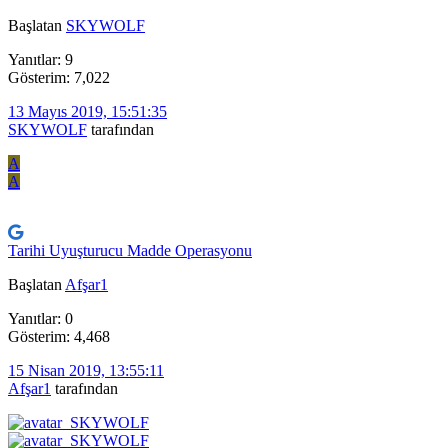
Başlatan
SKYWOLF
Yanıtlar: 9
Gösterim: 7,022
13 Mayıs 2019, 15:51:35
SKYWOLF
tarafından
A
A
Tarihi Uyuşturucu Madde Operasyonu
Başlatan
Afşar1
Yanıtlar: 0
Gösterim: 4,468
15 Nisan 2019, 13:55:11
Afşar1
tarafından