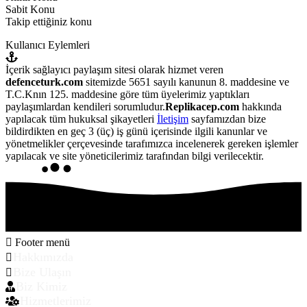
Sabit Konu
Takip ettiğiniz konu
Kullanıcı Eylemleri
İçerik sağlayıcı paylaşım sitesi olarak hizmet veren
defenceturk.com
sitemizde 5651 sayılı kanunun 8. maddesine ve
T.C.Knın 125. maddesine göre tüm üyelerimiz yaptıkları
paylaşımlardan kendileri sorumludur.
Replikacep.com
hakkında
yapılacak tüm hukuksal şikayetleri
İletişim
sayfamızdan bize
bildirdikten en geç 3 (üç) iş günü içerisinde ilgili kanunlar ve
yönetmelikler çerçevesinde tarafımızca incelenerek gereken işlemler
yapılacak ve site yöneticilerimiz tarafından bilgi verilecektir.
Footer menü
Hakkımızda
Bize Ulaşın
Biz Kimiz
Hizmetlerimiz