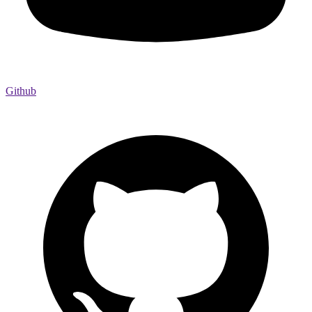
Github