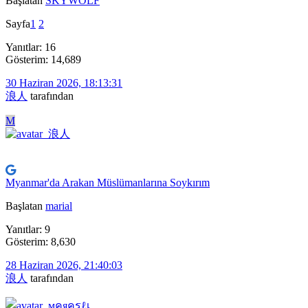
Başlatan
SKYWOLF
Sayfa
1
2
Yanıtlar: 16
Gösterim: 14,689
30 Haziran 2026, 18:13:31
浪人
tarafından
M
Myanmar'da Arakan Müslümanlarına Soykırım
Başlatan
marial
Yanıtlar: 9
Gösterim: 8,630
28 Haziran 2026, 21:40:03
浪人
tarafından