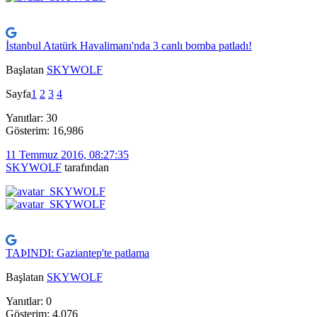
İstanbul Atatürk Havalimanı'nda 3 canlı bomba patladı!
Başlatan
SKYWOLF
Sayfa
1
2
3
4
Yanıtlar: 30
Gösterim: 16,986
11 Temmuz 2016, 08:27:35
SKYWOLF
tarafından
TAÞINDI: Gaziantep'te patlama
Başlatan
SKYWOLF
Yanıtlar: 0
Gösterim: 4,076