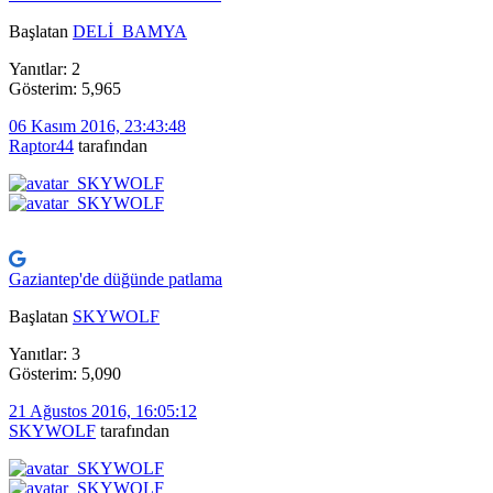
Başlatan
DELİ_BAMYA
Yanıtlar: 2
Gösterim: 5,965
06 Kasım 2016, 23:43:48
Raptor44
tarafından
Gaziantep'de düğünde patlama
Başlatan
SKYWOLF
Yanıtlar: 3
Gösterim: 5,090
21 Ağustos 2016, 16:05:12
SKYWOLF
tarafından