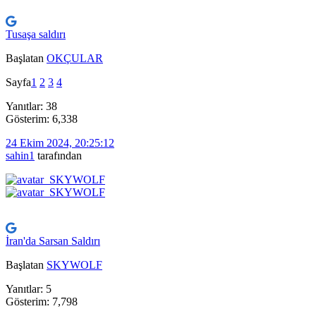
Tusaşa saldırı
Başlatan
OKÇULAR
Sayfa
1
2
3
4
Yanıtlar: 38
Gösterim: 6,338
24 Ekim 2024, 20:25:12
sahin1
tarafından
İran'da Sarsan Saldırı
Başlatan
SKYWOLF
Yanıtlar: 5
Gösterim: 7,798