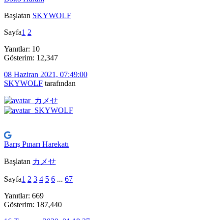
Başlatan
SKYWOLF
Sayfa
1
2
Yanıtlar: 10
Gösterim: 12,347
08 Haziran 2021, 07:49:00
SKYWOLF
tarafından
Barış Pınarı Harekatı
Başlatan
カメせ
Sayfa
1
2
3
4
5
6
...
67
Yanıtlar: 669
Gösterim: 187,440