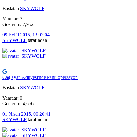
Başlatan
SKYWOLF
Yanıtlar: 7
Gösterim: 7,952
09 Eylül 2015, 13:03:04
SKYWOLF
tarafından
Çağlayan Adliyesi'nde kanlı operasyon
Başlatan
SKYWOLF
Yanıtlar: 0
Gösterim: 4,656
01 Nisan 2015, 00:20:41
SKYWOLF
tarafından