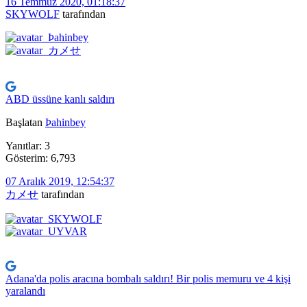
16 Temmuz 2020, 01:18:37
SKYWOLF
tarafından
ABD üssüne kanlı saldırı
Başlatan
Þahinbey
Yanıtlar: 3
Gösterim: 6,793
07 Aralık 2019, 12:54:37
カメせ
tarafından
Adana'da polis aracına bombalı saldırı! Bir polis memuru ve 4 kişi
yaralandı