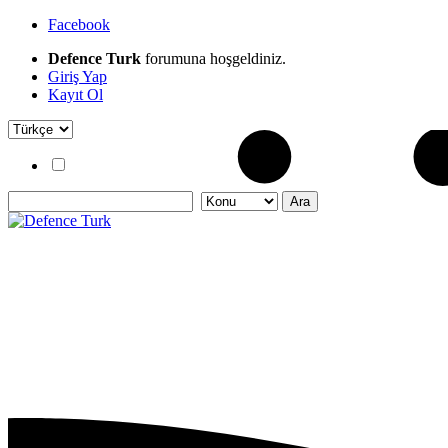
Facebook
Defence Turk
forumuna hoşgeldiniz.
Giriş Yap
Kayıt Ol