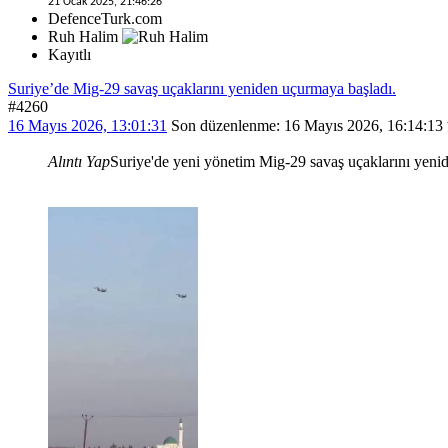
21 Ocak 2025, 21:46:26
DefenceTurk.com
Ruh Halim
Kayıtlı
Suriye’de Mig-29 savaş uçaklarını yeniden uçurmaya başladı.
#4260
16 Mayıs 2026, 13:01:31
Son düzenlenme
: 16 Mayıs 2026, 16:14:
Alıntı Yap
Suriye'de yeni yönetim Mig-29 savaş uçaklarını yeni