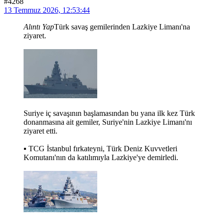
#4268
13 Temmuz 2026, 12:53:44
Alıntı Yap
Türk savaş gemilerinden Lazkiye Limanı'na
ziyaret.
Suriye iç savaşının başlamasından bu yana ilk kez Türk
donanmasına ait gemiler, Suriye'nin Lazkiye Limanı'nı
ziyaret etti.
▪️ TCG İstanbul fırkateyni, Türk Deniz Kuvvetleri
Komutanı'nın da katılımıyla Lazkiye'ye demirledi.