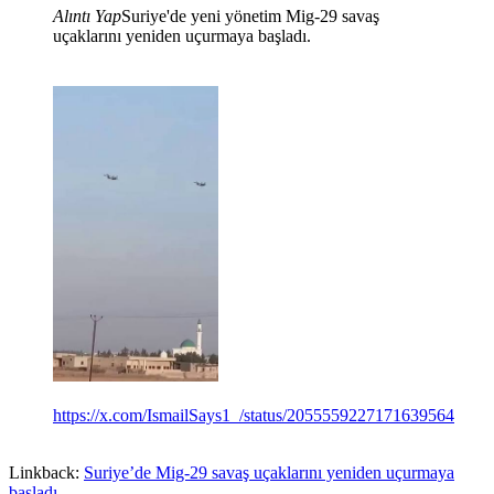
Alıntı Yap
Suriye'de yeni yönetim Mig-29 savaş
uçaklarını yeniden uçurmaya başladı.
https://x.com/IsmailSays1_/status/2055559227171639564
Linkback:
Suriye’de Mig-29 savaş uçaklarını yeniden uçurmaya
başladı.