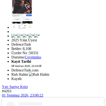
2025 Yılın Üyesi
DefenceTurk
İletiler: 8,108
Üyeler No :50331
Durumu:
Çevrimdışı
Kayıt Tarihi
08 Haziran 2020, 22:24:08
DefenceTurk.com
Ruh Halim
Kayıtlı
Ynt: Suriye Krizi
#4263
01 Temmuz 2026, 23:00:22