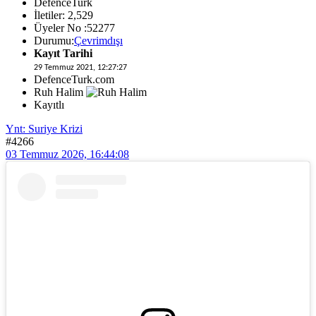
DefenceTurk
İletiler: 2,529
Üyeler No :52277
Durumu:
Çevrimdışı
Kayıt Tarihi
29 Temmuz 2021, 12:27:27
DefenceTurk.com
Ruh Halim
Kayıtlı
Ynt: Suriye Krizi
#4266
03 Temmuz 2026, 16:44:08