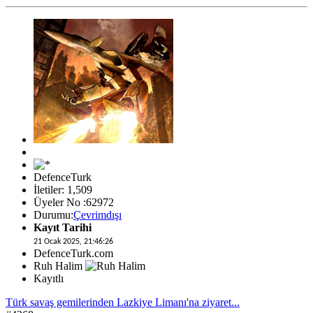
DefenceTurk
İletiler: 1,509
Üyeler No :62972
Durumu:
Çevrimdışı
Kayıt Tarihi
21 Ocak 2025, 21:46:26
DefenceTurk.com
Ruh Halim
Kayıtlı
Türk savaş gemilerinden Lazkiye Limanı'na ziyaret...