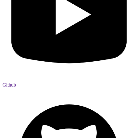
Github