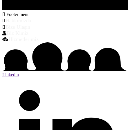
Footer menü
Hakkımızda
Bize Ulaşın
Biz Kimiz
Hizmetlerimiz
Linkedin