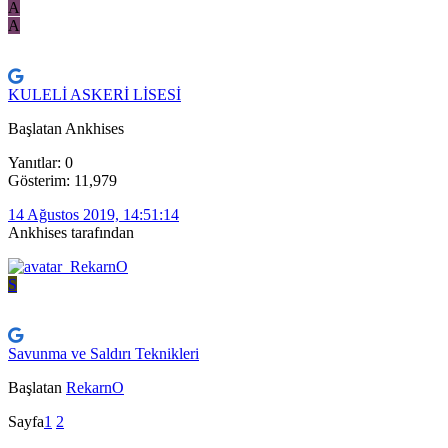
A
A
KULELİ ASKERİ LİSESİ
Başlatan Ankhises
Yanıtlar: 0
Gösterim: 11,979
14 Ağustos 2019, 14:51:14
Ankhises tarafından
S
Savunma ve Saldırı Teknikleri
Başlatan
RekarnO
Sayfa
1
2