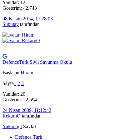
Yanıtlar: 12
Gösterim: 42,743
08 Kasım 2014, 17:28:03
Subutay
tarafından
DefenceTurk Sivil Savunma Okulu
Başlatan
Hiram
Sayfa
1
2
3
Yanıtlar: 20
Gösterim: 22,594
24 Nisan 2009, 11:12:42
RekarnO
tarafından
Yukarı git
Sayfa
1
Defence Turk