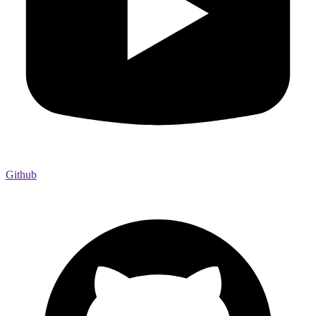
Github