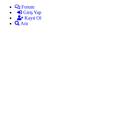
Forum
Giriş Yap
Kayıt Ol
Ara