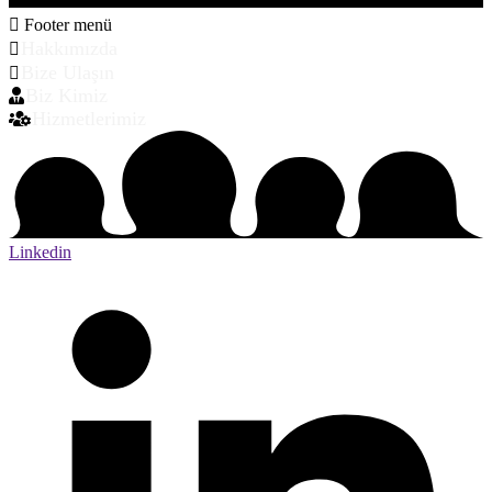
Footer menü
Hakkımızda
Bize Ulaşın
Biz Kimiz
Hizmetlerimiz
Linkedin