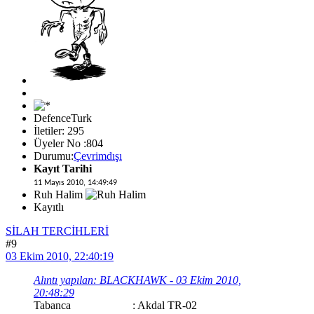
DefenceTurk
İletiler: 295
Üyeler No :804
Durumu:
Çevrimdışı
Kayıt Tarihi
11 Mayıs 2010, 14:49:49
Ruh Halim
Kayıtlı
SİLAH TERCİHLERİ
#9
03 Ekim 2010, 22:40:19
Alıntı yapılan: BLACKHAWK - 03 Ekim 2010,
20:48:29
Tabanca : Akdal TR-02