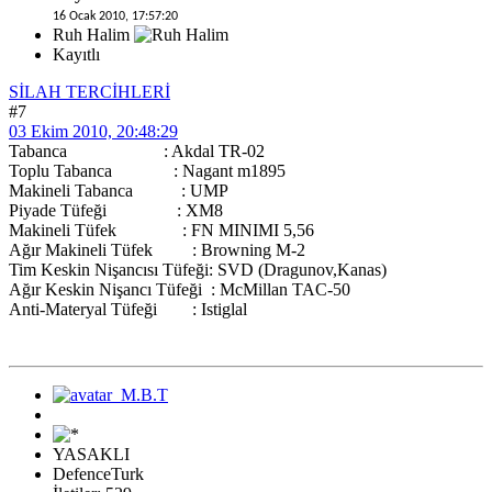
16 Ocak 2010, 17:57:20
Ruh Halim
Kayıtlı
SİLAH TERCİHLERİ
#7
03 Ekim 2010, 20:48:29
Tabanca : Akdal TR-02
Toplu Tabanca : Nagant m1895
Makineli Tabanca : UMP
Piyade Tüfeği : XM8
Makineli Tüfek : FN MINIMI 5,56
Ağır Makineli Tüfek : Browning M-2
Tim Keskin Nişancısı Tüfeği: SVD (Dragunov,Kanas)
Ağır Keskin Nişancı Tüfeği : McMillan TAC-50
Anti-Materyal Tüfeği : Istiglal
YASAKLI
DefenceTurk