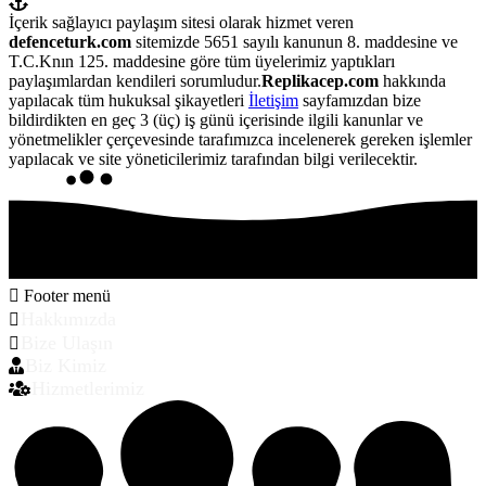
İçerik sağlayıcı paylaşım sitesi olarak hizmet veren
defenceturk.com
sitemizde 5651 sayılı kanunun 8. maddesine ve
T.C.Knın 125. maddesine göre tüm üyelerimiz yaptıkları
paylaşımlardan kendileri sorumludur.
Replikacep.com
hakkında
yapılacak tüm hukuksal şikayetleri
İletişim
sayfamızdan bize
bildirdikten en geç 3 (üç) iş günü içerisinde ilgili kanunlar ve
yönetmelikler çerçevesinde tarafımızca incelenerek gereken işlemler
yapılacak ve site yöneticilerimiz tarafından bilgi verilecektir.
Footer menü
Hakkımızda
Bize Ulaşın
Biz Kimiz
Hizmetlerimiz