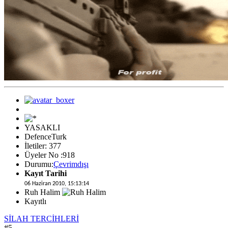
YASAKLI
DefenceTurk
İletiler: 377
Üyeler No :918
Durumu:
Çevrimdışı
Kayıt Tarihi
06 Haziran 2010, 15:13:14
Ruh Halim
Kayıtlı
SİLAH TERCİHLERİ
#5