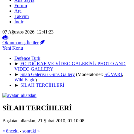
Ana Sayfa
Forum
Ara
Takvim
İndir
07 Ağustos 2026, 12:41:23
Okunmamış İletiler
Yeni Konu
Defence Turk
►
FOTOĞRAF VE VİDEO GALERİSİ / PHOTO AND
VIDEO GALLERY
►
Silah Galerisi / Guns Gallery
(Moderatörler:
SÜVARİ
,
Wild Eagle
)
►
SİLAH TERCİHLERİ
SİLAH TERCİHLERİ
Başlatan aliarslan, 21 Şubat 2010, 01:10:08
« önceki
-
sonraki »