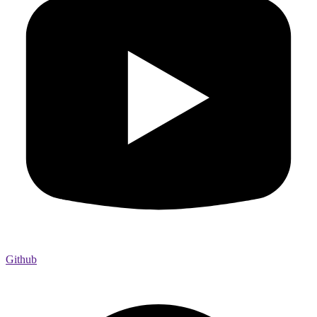
Github