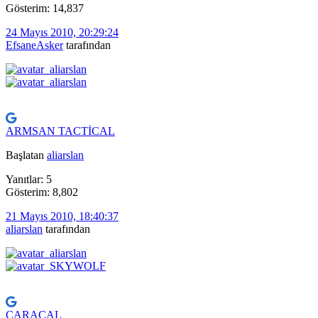
Gösterim: 14,837
24 Mayıs 2010, 20:29:24
EfsaneAsker
tarafından
ARMSAN TACTİCAL
Başlatan
aliarslan
Yanıtlar: 5
Gösterim: 8,802
21 Mayıs 2010, 18:40:37
aliarslan
tarafından
CARACAL