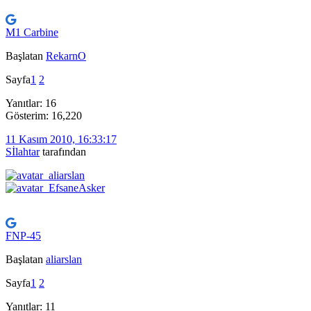
M1 Carbine
Başlatan
RekarnO
Sayfa
1
2
Yanıtlar: 16
Gösterim: 16,220
11 Kasım 2010, 16:33:17
Sİlahtar
tarafından
FNP-45
Başlatan
aliarslan
Sayfa
1
2
Yanıtlar: 11