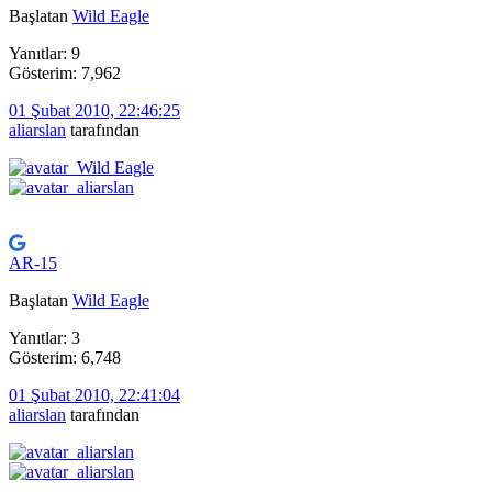
Başlatan
Wild Eagle
Yanıtlar: 9
Gösterim: 7,962
01 Şubat 2010, 22:46:25
aliarslan
tarafından
AR-15
Başlatan
Wild Eagle
Yanıtlar: 3
Gösterim: 6,748
01 Şubat 2010, 22:41:04
aliarslan
tarafından