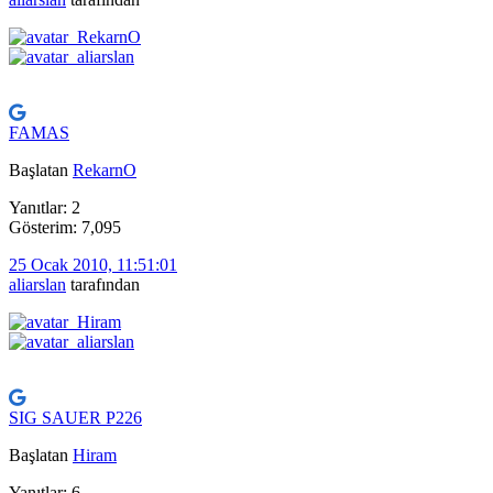
FAMAS
Başlatan
RekarnO
Yanıtlar: 2
Gösterim: 7,095
25 Ocak 2010, 11:51:01
aliarslan
tarafından
SIG SAUER P226
Başlatan
Hiram
Yanıtlar: 6