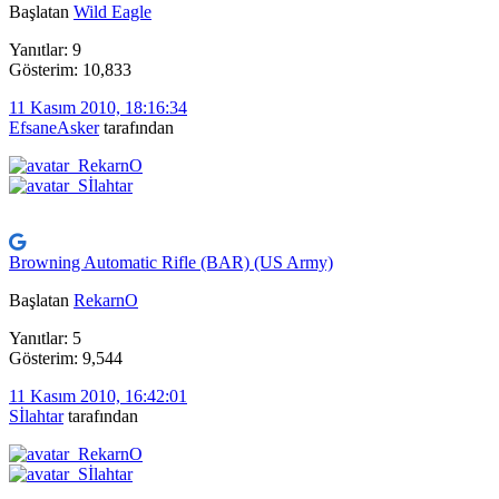
Başlatan
Wild Eagle
Yanıtlar: 9
Gösterim: 10,833
11 Kasım 2010, 18:16:34
EfsaneAsker
tarafından
Browning Automatic Rifle (BAR) (US Army)
Başlatan
RekarnO
Yanıtlar: 5
Gösterim: 9,544
11 Kasım 2010, 16:42:01
Sİlahtar
tarafından