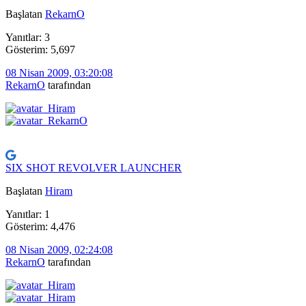
Başlatan
RekarnO
Yanıtlar: 3
Gösterim: 5,697
08 Nisan 2009, 03:20:08
RekarnO
tarafından
SIX SHOT REVOLVER LAUNCHER
Başlatan
Hiram
Yanıtlar: 1
Gösterim: 4,476
08 Nisan 2009, 02:24:08
RekarnO
tarafından