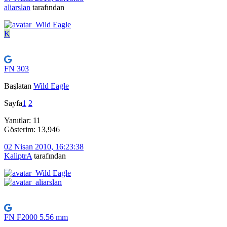
aliarslan
tarafından
K
FN 303
Başlatan
Wild Eagle
Sayfa
1
2
Yanıtlar: 11
Gösterim: 13,946
02 Nisan 2010, 16:23:38
KaliptrA
tarafından
FN F2000 5.56 mm