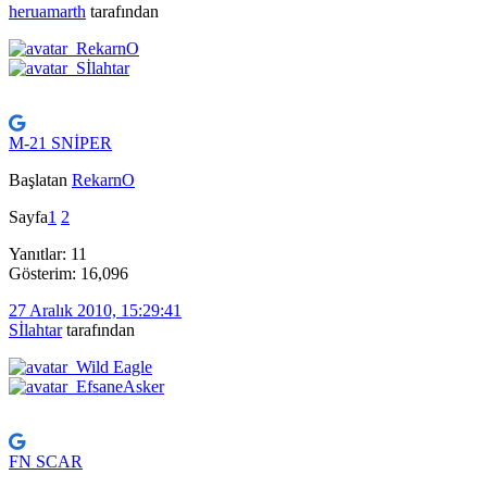
heruamarth
tarafından
M-21 SNİPER
Başlatan
RekarnO
Sayfa
1
2
Yanıtlar: 11
Gösterim: 16,096
27 Aralık 2010, 15:29:41
Sİlahtar
tarafından
FN SCAR