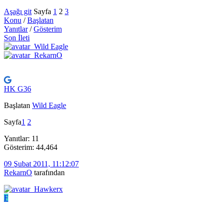
Aşağı git
Sayfa
1
2
3
Konu
/
Başlatan
Yanıtlar
/
Gösterim
Son İleti
HK G36
Başlatan
Wild Eagle
Sayfa
1
2
Yanıtlar: 11
Gösterim: 44,464
09 Şubat 2011, 11:12:07
RekarnO
tarafından
F