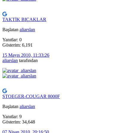
TAKTİK BIÇAKLAR
Başlatan
aliarslan
Yanıtlar: 0
Gösterim: 6,191
15 Mayıs 2010, 11:33:26
aliarslan
tarafından
STOEGER-COUGAR 8000F
Başlatan
aliarslan
Yanıtlar: 9
Gösterim: 34,648
07 Nisan 2010, 20:16:50