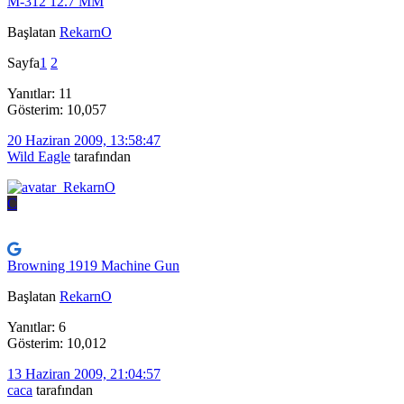
M-312 12.7 MM
Başlatan
RekarnO
Sayfa
1
2
Yanıtlar: 11
Gösterim: 10,057
20 Haziran 2009, 13:58:47
Wild Eagle
tarafından
C
Browning 1919 Machine Gun
Başlatan
RekarnO
Yanıtlar: 6
Gösterim: 10,012
13 Haziran 2009, 21:04:57
caca
tarafından