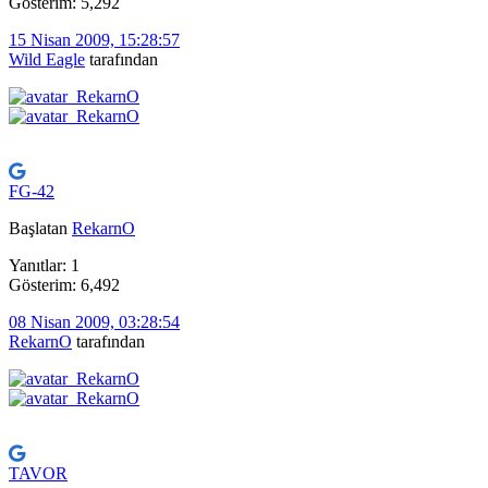
Gösterim: 5,292
15 Nisan 2009, 15:28:57
Wild Eagle
tarafından
FG-42
Başlatan
RekarnO
Yanıtlar: 1
Gösterim: 6,492
08 Nisan 2009, 03:28:54
RekarnO
tarafından
TAVOR