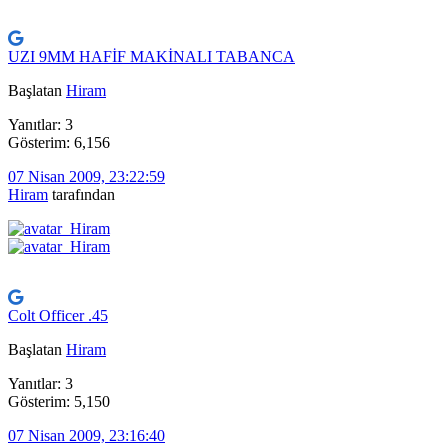
UZI 9MM HAFİF MAKİNALI TABANCA
Başlatan
Hiram
Yanıtlar: 3
Gösterim: 6,156
07 Nisan 2009, 23:22:59
Hiram
tarafından
Colt Officer .45
Başlatan
Hiram
Yanıtlar: 3
Gösterim: 5,150
07 Nisan 2009, 23:16:40