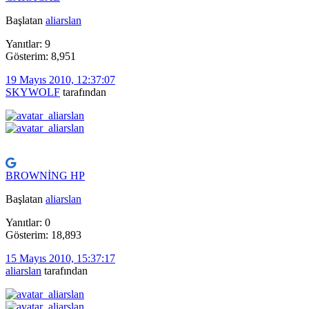
Başlatan
aliarslan
Yanıtlar: 9
Gösterim: 8,951
19 Mayıs 2010, 12:37:07
SKYWOLF
tarafından
BROWNİNG HP
Başlatan
aliarslan
Yanıtlar: 0
Gösterim: 18,893
15 Mayıs 2010, 15:37:17
aliarslan
tarafından