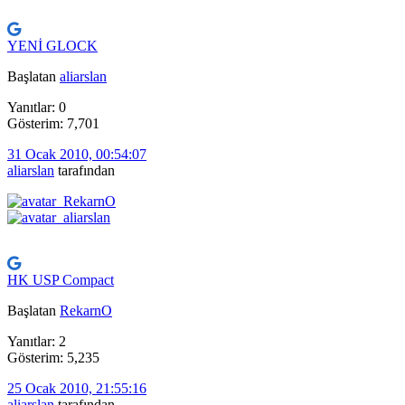
YENİ GLOCK
Başlatan
aliarslan
Yanıtlar: 0
Gösterim: 7,701
31 Ocak 2010, 00:54:07
aliarslan
tarafından
HK USP Compact
Başlatan
RekarnO
Yanıtlar: 2
Gösterim: 5,235
25 Ocak 2010, 21:55:16
aliarslan
tarafından