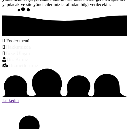
yapılacak ve site yöneticilerimiz tarafından bilgi verilecektir.
Footer menü
Hakkımızda
Bize Ulaşın
Biz Kimiz
Hizmetlerimiz
Linkedin