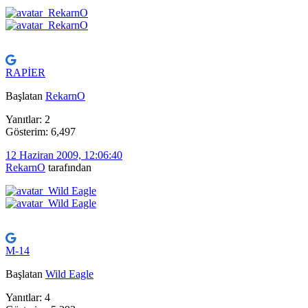
RAPİER
Başlatan
RekarnO
Yanıtlar: 2
Gösterim: 6,497
12 Haziran 2009, 12:06:40
RekarnO
tarafından
M-14
Başlatan
Wild Eagle
Yanıtlar: 4