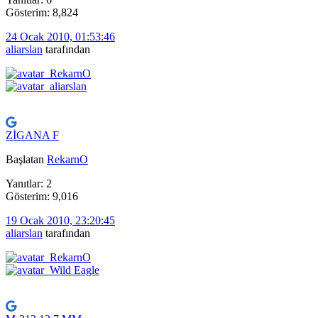
Gösterim: 8,824
24 Ocak 2010, 01:53:46
aliarslan
tarafından
ZİGANA F
Başlatan
RekarnO
Yanıtlar: 2
Gösterim: 9,016
19 Ocak 2010, 23:20:45
aliarslan
tarafından