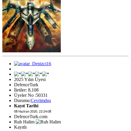
2025 Yılın Üyesi
DefenceTurk
İletiler: 8,108
Üyeler No :50331
Durumu:
Çevrimdışı
Kayıt Tarihi
08 Haziran 2020, 22:24:08
DefenceTurk.com
Ruh Halim
Kayıtlı