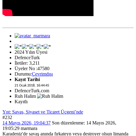
2024 Yılın Üyesi
DefenceTurk
İletiler: 3,211
Üyeler No :47580
Durumu:
Çevrimdışı
Kayıt Tarihi
21 Ocak 2018, 16:44:45
DefenceTurk.com
Ruh Halim
Kayıtlı
Ynt: Savaş, Siyaset ve Ticaret Üçgeni’nde
#232
14 Mayıs 2026, 19:04:37
Son düzenlenme
: 14 Mayıs 2026,
19:05:29 marmara
Karadeniz'de savaş anında fırkateyn veya destroyer olsun limanda