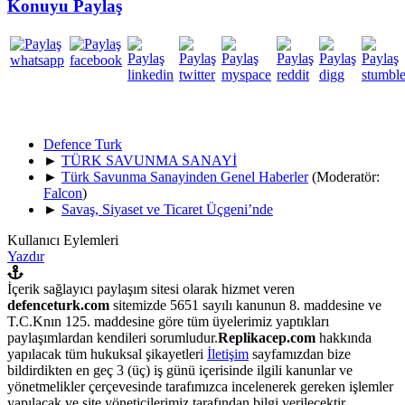
Konuyu Paylaş
Defence Turk
►
TÜRK SAVUNMA SANAYİ
►
Türk Savunma Sanayinden Genel Haberler
(Moderatör:
Falcon
)
►
Savaş, Siyaset ve Ticaret Üçgeni’nde
Kullanıcı Eylemleri
Yazdır
İçerik sağlayıcı paylaşım sitesi olarak hizmet veren
defenceturk.com
sitemizde 5651 sayılı kanunun 8. maddesine ve
T.C.Knın 125. maddesine göre tüm üyelerimiz yaptıkları
paylaşımlardan kendileri sorumludur.
Replikacep.com
hakkında
yapılacak tüm hukuksal şikayetleri
İletişim
sayfamızdan bize
bildirdikten en geç 3 (üç) iş günü içerisinde ilgili kanunlar ve
yönetmelikler çerçevesinde tarafımızca incelenerek gereken işlemler
yapılacak ve site yöneticilerimiz tarafından bilgi verilecektir.