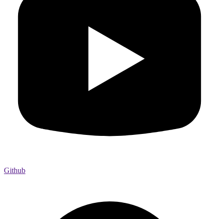
Github