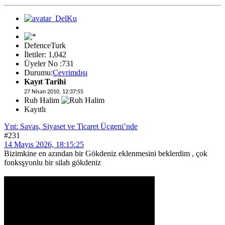
DefenceTurk
İletiler: 1,042
Üyeler No :731
Durumu:
Çevrimdışı
Kayıt Tarihi
27 Nisan 2010, 12:37:55
Ruh Halim
Kayıtlı
Ynt: Savaş, Siyaset ve Ticaret Üçgeni’nde
#231
14 Mayıs 2026, 18:15:25
Bizimkine en azından bir Gökdeniz eklenmesini beklerdim , çok
fonksşyonlu bir silah gökdeniz