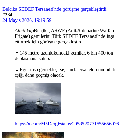
Belcika SEDEF Tersanesi'nde görüşme gerçekleştirdi.
#234
24 Mayıs 2026, 19:19:59
Alıntı Yap
Belçika, ASWF (Anti-Submarine Warfare
Frigate) gemilerini Türk SEDEF Tersanesi'nde inşa
ettirmek için görüşme gerçekleştirdi.
🔹145 metre uzunluğundaki gemiler, 6 bin 400 ton
deplasmana sahip.
🔹Eğer inşa gerçekleşirse, Türk tersaneleri önemli bir
eşiği daha geçmiş olacak.
https://x.com/M5Dergi/status/2058520771555656036