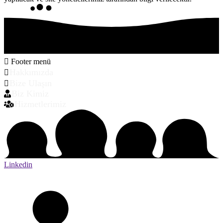
Footer menü
Hakkımızda
Bize Ulaşın
Biz Kimiz
Hizmetlerimiz
Linkedin