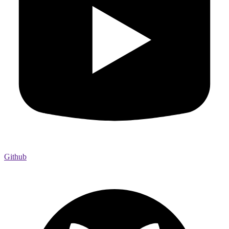
Github