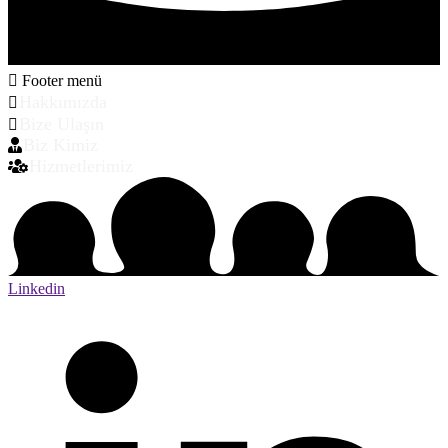
Footer menü
Hakkımızda
Bize Ulaşın
Biz Kimiz
Hizmetlerimiz
Linkedin