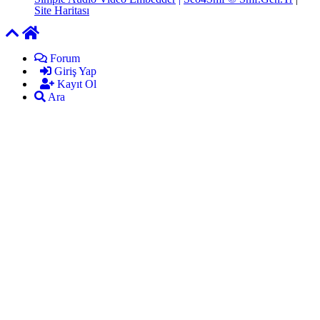
Site Haritası
Forum
Giriş Yap
Kayıt Ol
Ara