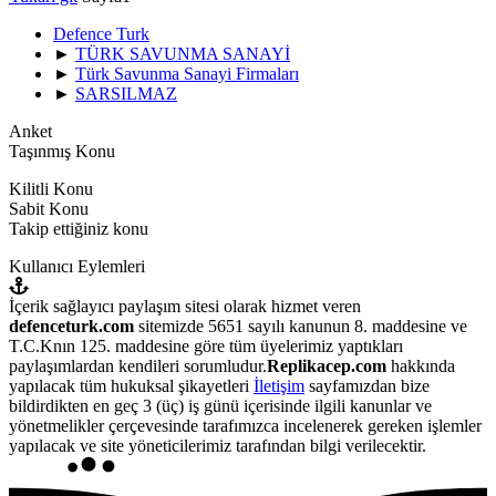
Defence Turk
►
TÜRK SAVUNMA SANAYİ
►
Türk Savunma Sanayi Firmaları
►
SARSILMAZ
Anket
Taşınmış Konu
Kilitli Konu
Sabit Konu
Takip ettiğiniz konu
Kullanıcı Eylemleri
İçerik sağlayıcı paylaşım sitesi olarak hizmet veren
defenceturk.com
sitemizde 5651 sayılı kanunun 8. maddesine ve
T.C.Knın 125. maddesine göre tüm üyelerimiz yaptıkları
paylaşımlardan kendileri sorumludur.
Replikacep.com
hakkında
yapılacak tüm hukuksal şikayetleri
İletişim
sayfamızdan bize
bildirdikten en geç 3 (üç) iş günü içerisinde ilgili kanunlar ve
yönetmelikler çerçevesinde tarafımızca incelenerek gereken işlemler
yapılacak ve site yöneticilerimiz tarafından bilgi verilecektir.