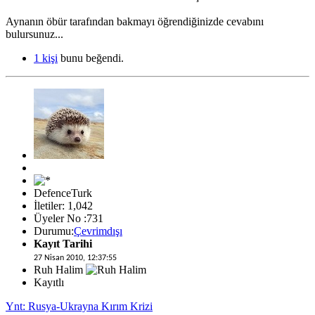
Aynanın öbür tarafından bakmayı öğrendiğinizde cevabını
bulursunuz...
1 kişi
bunu beğendi.
DefenceTurk
İletiler: 1,042
Üyeler No :731
Durumu:
Çevrimdışı
Kayıt Tarihi
27 Nisan 2010, 12:37:55
Ruh Halim
Kayıtlı
Ynt: Rusya-Ukrayna Kırım Krizi