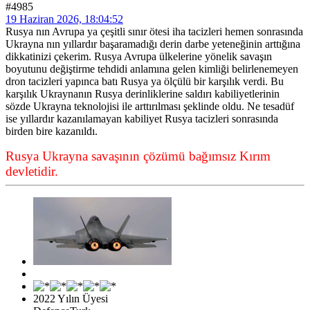
#4985
19 Haziran 2026, 18:04:52
Rusya nın Avrupa ya çeşitli sınır ötesi iha tacizleri hemen sonrasında
Ukrayna nın yıllardır başaramadığı derin darbe yeteneğinin arttığına
dikkatinizi çekerim. Rusya Avrupa ülkelerine yönelik savaşın
boyutunu değiştirme tehdidi anlamına gelen kimliği belirlenemeyen
dron tacizleri yapınca batı Rusya ya ölçülü bir karşılık verdi. Bu
karşılık Ukraynanın Rusya derinliklerine saldırı kabiliyetlerinin
sözde Ukrayna teknolojisi ile arttırılması şeklinde oldu. Ne tesadüf
ise yıllardır kazanılamayan kabiliyet Rusya tacizleri sonrasında
birden bire kazanıldı.
Rusya Ukrayna savaşının çözümü bağımsız Kırım
devletidir.
2022 Yılın Üyesi