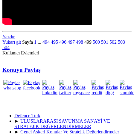
Yazdır
Yukarı git
Sayfa
1
...
494
495
496
497
498
499
500
501
502
503
504
Kullanıcı Eylemleri
Konuyu Paylaş
Defence Turk
►
ULUSLARARASI SAVUNMA SANAYİ VE
STRATEJİK DEĞERLENDİRMELER
►
Genel Askeri Konular Ve Stratejik Değerlendirmeler