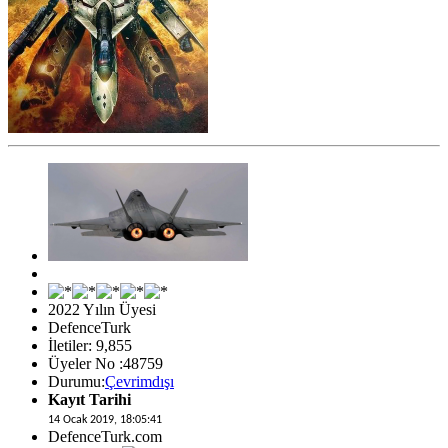
2022 Yılın Üyesi
DefenceTurk
İletiler: 9,855
Üyeler No :48759
Durumu:
Çevrimdışı
Kayıt Tarihi
14 Ocak 2019, 18:05:41
DefenceTurk.com