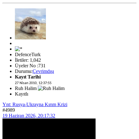
DefenceTurk
İletiler: 1,042
Üyeler No :731
Durumu:
Çevrimdışı
Kayıt Tarihi
27 Nisan 2010, 12:37:55
Ruh Halim
Kayıtlı
Ynt: Rusya-Ukrayna Kırım Krizi
#4989
19 Haziran 2026, 20:17:32