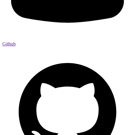
Github