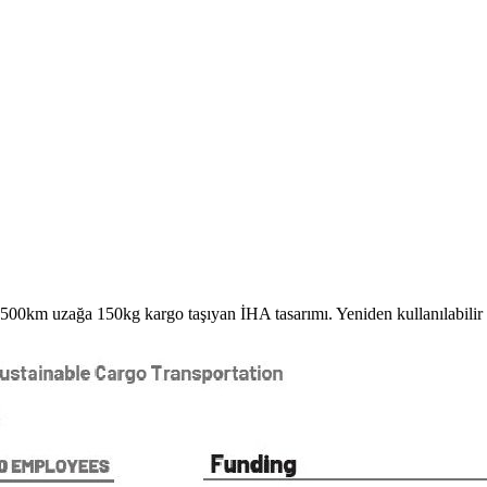
2500km uzağa 150kg kargo taşıyan İHA tasarımı. Yeniden kullanılabilir H