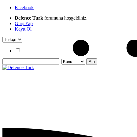
Facebook
Defence Turk
forumuna hoşgeldiniz.
Giriş Yap
Kayıt Ol