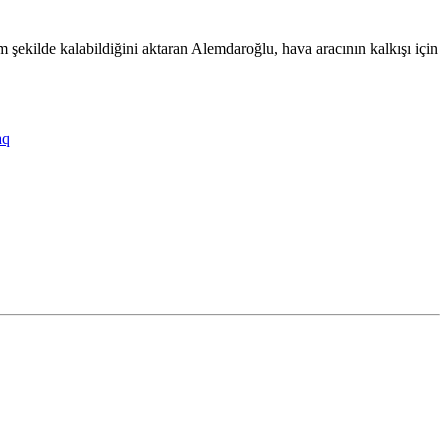
 şekilde kalabildiğini aktaran Alemdaroğlu, hava aracının kalkışı için
aq