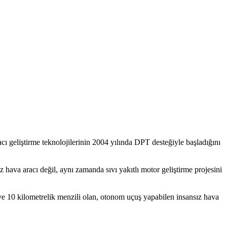
geliştirme teknolojilerinin 2004 yılında DPT desteğiyle başladığını
z hava aracı değil, aynı zamanda sıvı yakıtlı motor geliştirme projesini
 ve 10 kilometrelik menzili olan, otonom uçuş yapabilen insansız hava