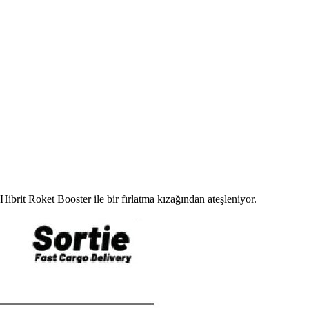
ibrit Roket Booster ile bir fırlatma kızağından ateşleniyor.