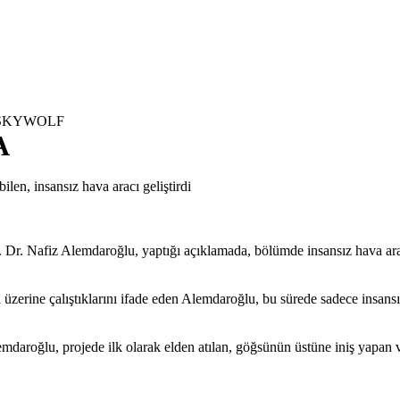
30 SKYWOLF
A
n, insansız hava aracı geliştirdi
 Nafiz Alemdaroğlu, yaptığı açıklamada, bölümde insansız hava aracı 
i üzerine çalıştıklarını ifade eden Alemdaroğlu, bu sürede sadece insansı
lemdaroğlu, projede ilk olarak elden atılan, göğsünün üstüne iniş yapan