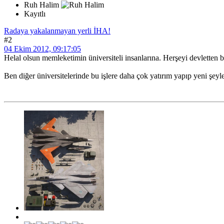
Ruh Halim
Kayıtlı
Radaya yakalanmayan yerli İHA!
#2
04 Ekim 2012, 09:17:05
Helal olsun memleketimin üniversiteli insanlarına. Herşeyi devletten b
Ben diğer üniversitelerinde bu işlere daha çok yatırım yapıp yeni şeyl