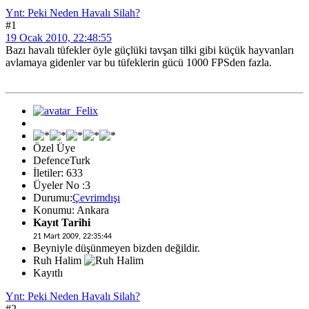
Ynt: Peki Neden Havalı Silah?
#1
19 Ocak 2010, 22:48:55
Bazı havalı tüfekler öyle güçlüki tavşan tilki gibi küçük hayvanları
avlamaya gidenler var bu tüfeklerin gücü 1000 FPSden fazla.
Özel Üye
DefenceTurk
İletiler: 633
Üyeler No :3
Durumu:
Çevrimdışı
Konumu: Ankara
Kayıt Tarihi
21 Mart 2009, 22:35:44
Beyniyle düşünmeyen bizden değildir.
Ruh Halim
Kayıtlı
Ynt: Peki Neden Havalı Silah?
#2