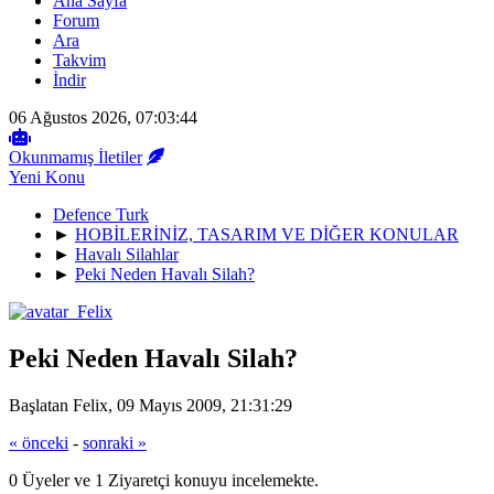
Ana Sayfa
Forum
Ara
Takvim
İndir
06 Ağustos 2026, 07:03:44
Okunmamış İletiler
Yeni Konu
Defence Turk
►
HOBİLERİNİZ, TASARIM VE DİĞER KONULAR
►
Havalı Silahlar
►
Peki Neden Havalı Silah?
Peki Neden Havalı Silah?
Başlatan Felix, 09 Mayıs 2009, 21:31:29
« önceki
-
sonraki »
0 Üyeler ve 1 Ziyaretçi konuyu incelemekte.