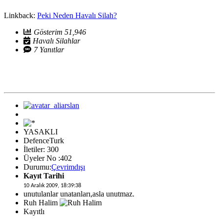
Linkback:
Peki Neden Havalı Silah?
Gösterim 51,946
Havalı Silahlar
7 Yanıtlar
YASAKLI
DefenceTurk
İletiler: 300
Üyeler No :402
Durumu:
Çevrimdışı
Kayıt Tarihi
10 Aralık 2009, 18:39:38
unutulanlar unatanları,asla unutmaz.
Ruh Halim
Kayıtlı