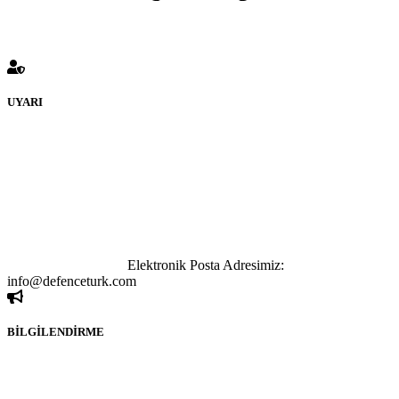
UYARI
defenceturk Forumuna eklenen ve farklı sitelere yönlendiren
bağlantı adreslerinden (linklerden) www.defenceturk.com sorumlu
tutulamaz. İnternet sitemizde, kaynak ya da bağlantı adresi(link)
göstermeksizin izinsiz bir şekilde yapılan her türlü haber ve bilgi
paylaşımı yasaktır. Forumumuzda izinsiz ve kaynak göstermeksizin
yapılan haber ve bilgi paylaşımlarından sadece eylemi gerçekleştiren
kişi sorumludur. Bu durumun mağduriyet yaratması hâlinde hak
sahibi olan kişi, kişiler ya da kurumların, bizlerle iletişime geçmesini
ivedilikle rica ederiz.
Elektronik Posta Adresimiz:
info@defenceturk.com
BİLGİLENDİRME
Rom ve medya haber sitesi olarak hizmet veren
www.defenceturk.com'
da, 5651 Sayılı Kanunun 8. Maddesine ve