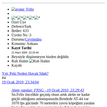
Özel Üye
DefenceTurk
İletiler: 633
Üyeler No :3
Durumu:
Çevrimdışı
Konumu: Ankara
Kayıt Tarihi
21 Mart 2009, 22:35:44
Beyniyle düşünmeyen bizden değildir.
Ruh Halim
Kayıtlı
Ynt: Peki Neden Havalı Silah?
#4
19 Ocak 2010, 23:34:04
Alıntı yapılan: FNSG - 19 Ocak 2010, 23:29:43
Sn.Felix öncelikle geçmiş olsun artık aletin ne kadar
güçlü olduğunu anlamışsınızdır.Bendede AT-44 var
1070 fps gücünde 70 metreden yavru köpeğimi yaralan