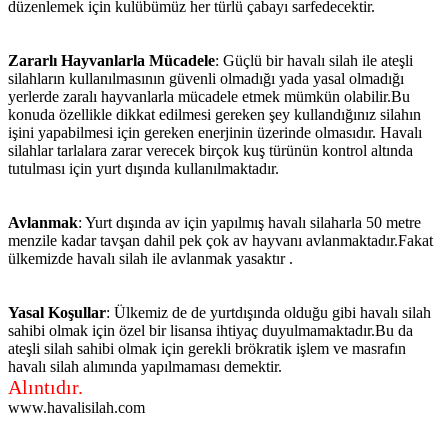
düzenlemek için kulübümüz her türlü çabayı sarfedecektir.
Zararlı Hayvanlarla Mücadele
: Güçlü bir havalı silah ile ateşli
silahların kullanılmasının güvenli olmadığı yada yasal olmadığı
yerlerde zaralı hayvanlarla mücadele etmek mümkün olabilir.Bu
konuda özellikle dikkat edilmesi gereken şey kullandığınız silahın
işini yapabilmesi için gereken enerjinin üzerinde olmasıdır. Havalı
silahlar tarlalara zarar verecek birçok kuş türünün kontrol altında
tutulması için yurt dışında kullanılmaktadır.
Avlanmak
: Yurt dışında av için yapılmış havalı silaharla 50 metre
menzile kadar tavşan dahil pek çok av hayvanı avlanmaktadır.Fakat
ülkemizde havalı silah ile avlanmak yasaktır .
Yasal Koşullar
: Ülkemiz de de yurtdışında olduğu gibi havalı silah
sahibi olmak için özel bir lisansa ihtiyaç duyulmamaktadır.Bu da
ateşli silah sahibi olmak için gerekli brökratik işlem ve masrafın
havalı silah alımında yapılmaması demektir.
Alıntıdır.
www.havalisilah.com