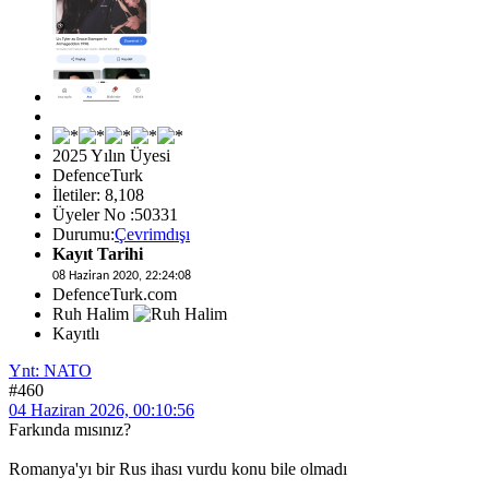
2025 Yılın Üyesi
DefenceTurk
İletiler: 8,108
Üyeler No :50331
Durumu:
Çevrimdışı
Kayıt Tarihi
08 Haziran 2020, 22:24:08
DefenceTurk.com
Ruh Halim
Kayıtlı
Ynt: NATO
#460
04 Haziran 2026, 00:10:56
Farkında mısınız?
Romanya'yı bir Rus ihası vurdu konu bile olmadı