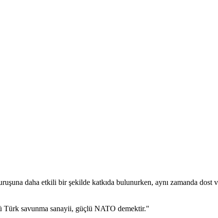
una daha etkili bir şekilde katkıda bulunurken, aynı zamanda dost ve mü
ü Türk savunma sanayii, güçlü NATO demektir."