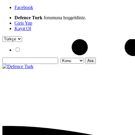
Facebook
Defence Turk
forumuna hoşgeldiniz.
Giriş Yap
Kayıt Ol