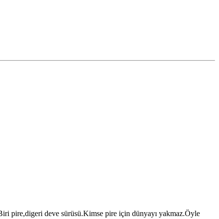
ri pire,digeri deve sürüsü.Kimse pire için dünyayı yakmaz.Öyle