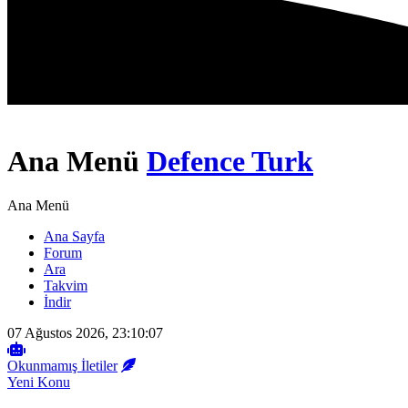
Ana Menü
Defence Turk
Ana Menü
Ana Sayfa
Forum
Ara
Takvim
İndir
07 Ağustos 2026, 23:10:07
Okunmamış İletiler
Yeni Konu