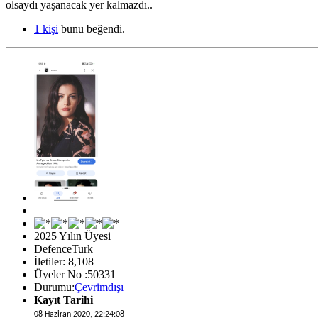
olsaydı yaşanacak yer kalmazdı..
1 kişi
bunu beğendi.
2025 Yılın Üyesi
DefenceTurk
İletiler: 8,108
Üyeler No :50331
Durumu:
Çevrimdışı
Kayıt Tarihi
08 Haziran 2020, 22:24:08