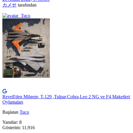
カメせ
tarafından
Revell'den Milgem, T-129 ,Tulpar,Cobra,Leo 2 NG ve F4 Maketleri
Oylamaları
Başlatan
Tuco
Yanıtlar: 8
Gösterim: 11,916