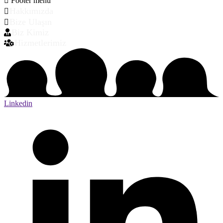
Footer menü
Hakkımızda
Bize Ulaşın
Biz Kimiz
Hizmetlerimiz
Linkedin