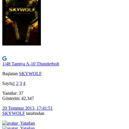
1/48 Tamiya A-10 Thunderbolt
Başlatan
SKYWOLF
Sayfa
1
2
3
4
Yanıtlar: 37
Gösterim: 42,347
20 Temmuz 2013, 17:41:51
SKYWOLF
tarafından