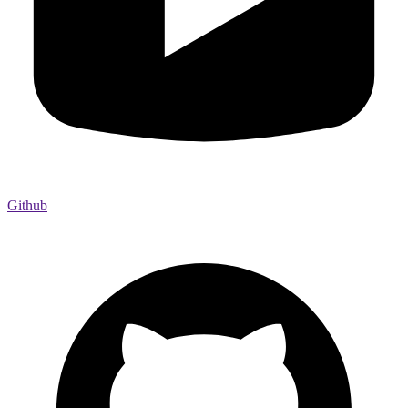
Github