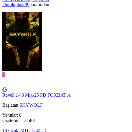
Dumlupinar99
tarafından
L
Revell 1/48 Mig-25 PD FOXBAT A
Başlatan
SKYWOLF
Yanıtlar: 8
Gösterim: 13,583
14 Ocak 2011, 12:05:15