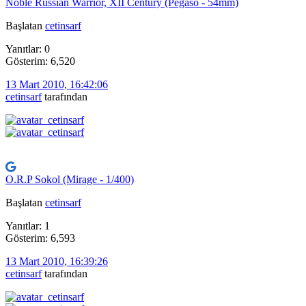
Noble Russian Warrior, XII Century (Pegaso - 54mm)
Başlatan
cetinsarf
Yanıtlar: 0
Gösterim: 6,520
13 Mart 2010, 16:42:06
cetinsarf
tarafından
O.R.P Sokol (Mirage - 1/400)
Başlatan
cetinsarf
Yanıtlar: 1
Gösterim: 6,593
13 Mart 2010, 16:39:26
cetinsarf
tarafından