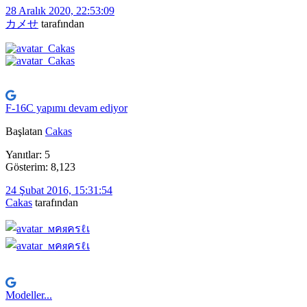
28 Aralık 2020, 22:53:09
カメせ
tarafından
F-16C yapımı devam ediyor
Başlatan
Cakas
Yanıtlar: 5
Gösterim: 8,123
24 Şubat 2016, 15:31:54
Cakas
tarafından
Modeller...