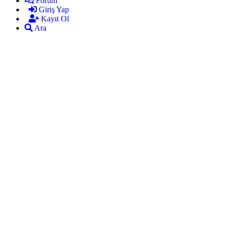
Forum
Giriş Yap
Kayıt Ol
Ara