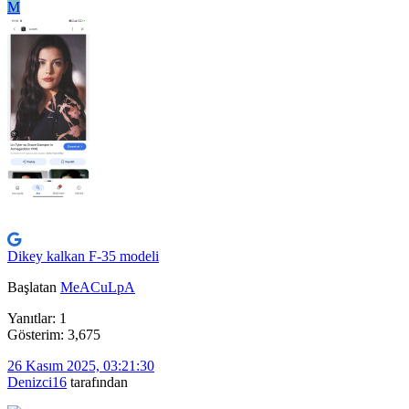
M
Dikey kalkan F-35 modeli
Başlatan
MeACuLpA
Yanıtlar: 1
Gösterim: 3,675
26 Kasım 2025, 03:21:30
Denizci16
tarafından