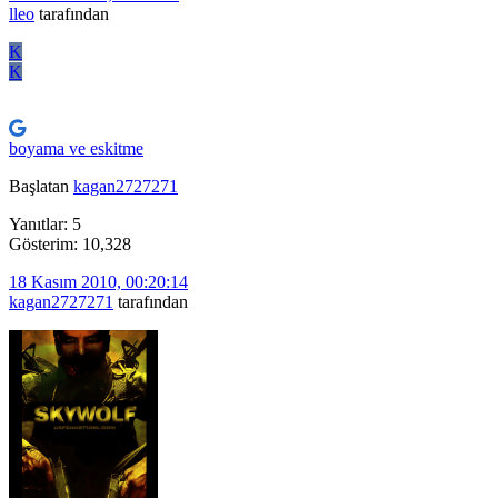
lleo
tarafından
K
K
boyama ve eskitme
Başlatan
kagan2727271
Yanıtlar: 5
Gösterim: 10,328
18 Kasım 2010, 00:20:14
kagan2727271
tarafından