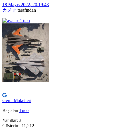
18 Mayıs 2022, 20:19:43
カメせ
tarafından
Gemi Maketleri
Başlatan
Tuco
Yanıtlar: 3
Gösterim: 11,212