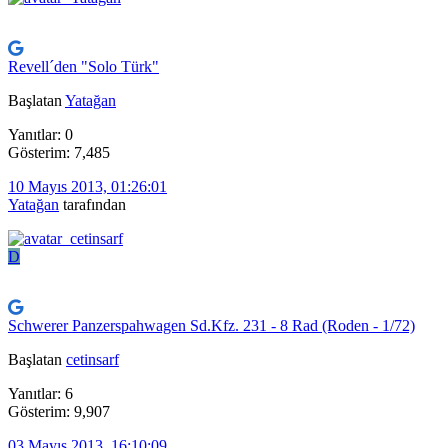
Revell´den "Solo Türk"
Başlatan
Yatağan
Yanıtlar: 0
Gösterim: 7,485
10 Mayıs 2013, 01:26:01
Yatağan
tarafından
D
Schwerer Panzerspahwagen Sd.Kfz. 231 - 8 Rad (Roden - 1/72)
Başlatan
cetinsarf
Yanıtlar: 6
Gösterim: 9,907
03 Mayıs 2013, 16:10:09