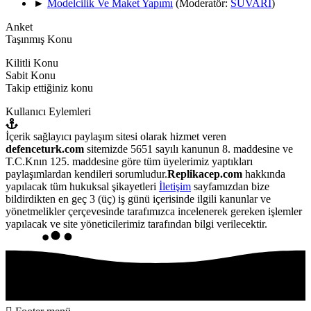
►
Modelcilik Ve Maket Yapımı
(Moderatör:
SÜVARİ
)
Anket
Taşınmış Konu
Kilitli Konu
Sabit Konu
Takip ettiğiniz konu
Kullanıcı Eylemleri
İçerik sağlayıcı paylaşım sitesi olarak hizmet veren
defenceturk.com
sitemizde 5651 sayılı kanunun 8. maddesine ve
T.C.Knın 125. maddesine göre tüm üyelerimiz yaptıkları
paylaşımlardan kendileri sorumludur.
Replikacep.com
hakkında
yapılacak tüm hukuksal şikayetleri
İletişim
sayfamızdan bize
bildirdikten en geç 3 (üç) iş günü içerisinde ilgili kanunlar ve
yönetmelikler çerçevesinde tarafımızca incelenerek gereken işlemler
yapılacak ve site yöneticilerimiz tarafından bilgi verilecektir.