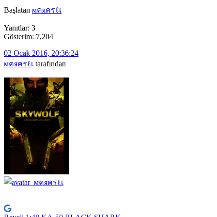
Başlatan
мคяครℓเ
Yanıtlar: 3
Gösterim: 7,204
02 Ocak 2016, 20:36:24
мคяครℓเ
tarafından