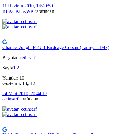
11 Haziran 2010, 14:49:50
BLACKHAWK
tarafından
Chance Vought F-4U1 Birdcage Corsair (Tamiya - 1/48)
Başlatan
cetinsarf
Sayfa
1
2
Yanıtlar: 10
Gösterim: 13,312
24 Mart 2010, 20:44:17
cetinsarf
tarafından