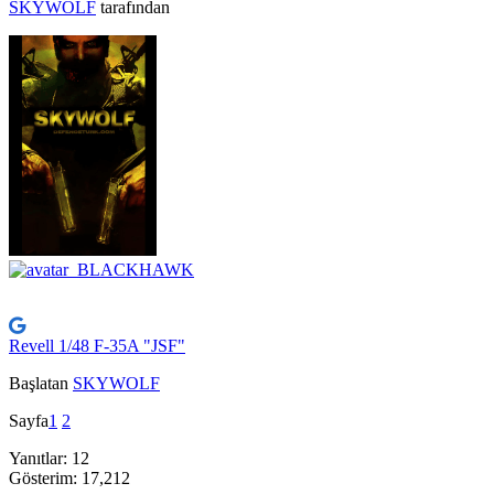
SKYWOLF
tarafından
Revell 1/48 F-35A "JSF"
Başlatan
SKYWOLF
Sayfa
1
2
Yanıtlar: 12
Gösterim: 17,212