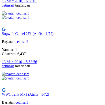
13 Mart 2010, 16:00:01
cetinsarf
tarafından
Sopwith Camel 2F1 (Airfix - 1/72)
Başlatan
cetinsarf
Yanıtlar: 1
Gösterim: 6,437
13 Mart 2010, 15:53:56
cetinsarf
tarafından
WW1 Tank Mk1 (Airfix - 1/72)
Başlatan
cetinsarf