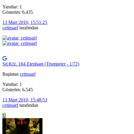
Yanıtlar: 1
Gösterim: 6,435
13 Mart 2010, 15:51:25
cetinsarf
tarafından
Sd.Kfz. 184 Elephant (Trumpeter - 1/72)
Başlatan
cetinsarf
Yanıtlar: 1
Gösterim: 6,545
13 Mart 2010, 15:48:53
cetinsarf
tarafından
U