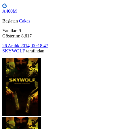
A400M
Başlatan
Cakas
Yanıtlar: 9
Gösterim: 8,617
26 Aralık 2014, 00:18:47
SKYWOLF
tarafından