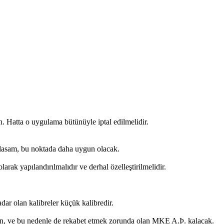
in. Hatta o uygulama bütünüyle iptal edilmelidir.
açıklasam, bu noktada daha uygun olacak.
arak yapılandırılmalıdır ve derhal özelleştirilmelidir.
r olan kalibreler küçük kalibredir.
ayan, ve bu nedenle de rekabet etmek zorunda olan MKE A.Þ. kalacak.