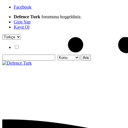
Facebook
Defence Turk
forumuna hoşgeldiniz.
Giriş Yap
Kayıt Ol