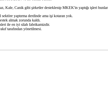
, Kale, Canik gibi şirketler desteklenip MKEK'in yaptığı işleri bunlar
el sektöre yaptırma derdinde ama işi kotaran yok.
estek almak zorunda kaldı.
ri ile en iyi silah fabrikamizdir.
vakıf tarafından yönetilmesi.