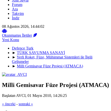
Ana Sayfa
Forum
Ara
Takvim
İndir
08 Ağustos 2026, 14:44:02
Okunmamış İletiler
Yeni Konu
Defence Turk
►
TÜRK SAVUNMA SANAYİ
►
Yerli Roket, Füze, Mühimmat Sistemleri ile İlgili
Gelişmeler
►
Milli Gemisavar Füze Projesi (ATMACA)
Milli Gemisavar Füze Projesi (ATMACA)
Başlatan AVCI, 01 Mayıs 2010, 14:26:25
« önceki
-
sonraki »