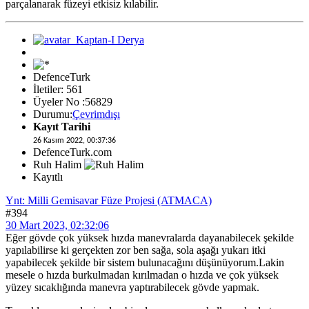
parçalanarak füzeyi etkisiz kılabilir.
DefenceTurk
İletiler: 561
Üyeler No :56829
Durumu:
Çevrimdışı
Kayıt Tarihi
26 Kasım 2022, 00:37:36
DefenceTurk.com
Ruh Halim
Kayıtlı
Ynt: Milli Gemisavar Füze Projesi (ATMACA)
#394
30 Mart 2023, 02:32:06
Eğer gövde çok yüksek hızda manevralarda dayanabilecek şekilde
yapılabilirse ki gerçekten zor ben sağa, sola aşağı yukarı itki
yapabilecek şekilde bir sistem bulunacağını düşünüyorum.Lakin
mesele o hızda burkulmadan kırılmadan o hızda ve çok yüksek
yüzey sıcaklığında manevra yaptırabilecek gövde yapmak.