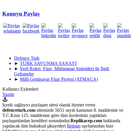
Konuyu Paylaş
Defence Turk
►
TÜRK SAVUNMA SANAYİ
►
Yerli Roket, Füze, Mühimmat Sistemleri ile İlgili
Gelişmeler
►
Milli Gemisavar Füze Projesi (ATMACA)
Kullanıcı Eylemleri
Yazdır
İçerik sağlayıcı paylaşım sitesi olarak hizmet veren
defenceturk.com
sitemizde 5651 sayılı kanunun 8. maddesine ve
T.C.Knın 125. maddesine göre tüm üyelerimiz yaptıkları
paylaşımlardan kendileri sorumludur.
Replikacep.com
hakkında
yapılacak tüm hukuksal şikayetleri
İletişim
sayfamızdan bize