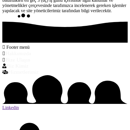
bildirdikten en geç 3 (üç) iş günü içerisinde ilgili kanunlar ve
yönetmelikler çerçevesinde tarafımızca incelenerek gereken işlemler
yapılacak ve site yöneticilerimiz tarafından bilgi verilecektir.
Footer menü
Hakkımızda
Bize Ulaşın
Biz Kimiz
Hizmetlerimiz
Linkedin