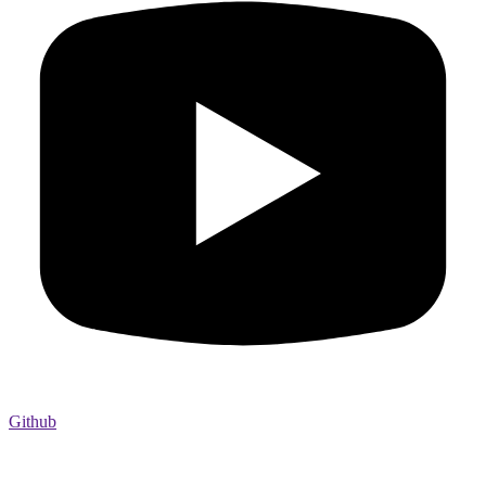
Github