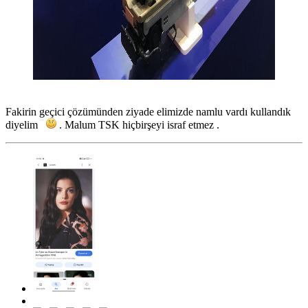
Fakirin geçici çözümünden ziyade elimizde namlu vardı kullandık
diyelim
. Malum TSK hiçbirşeyi israf etmez .