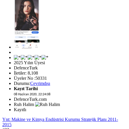
2025 Yılın Üyesi
DefenceTurk
İletiler: 8,108
Üyeler No :50331
Durumu:
Çevrimdışı
Kayıt Tarihi
08 Haziran 2020, 22:24:08
DefenceTurk.com
Ruh Halim
Kayıtlı
Ynt: Makine ve Kimya Endüstrisi Kurumu Stratejik Planı 2011-
2015