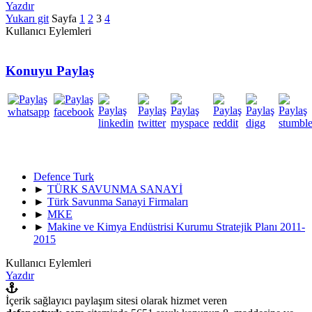
Yazdır
Yukarı git
Sayfa
1
2
3
4
Kullanıcı Eylemleri
Konuyu Paylaş
Defence Turk
►
TÜRK SAVUNMA SANAYİ
►
Türk Savunma Sanayi Firmaları
►
MKE
►
Makine ve Kimya Endüstrisi Kurumu Stratejik Planı 2011-
2015
Kullanıcı Eylemleri
Yazdır
İçerik sağlayıcı paylaşım sitesi olarak hizmet veren