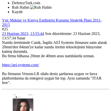
DefenceTurk.com
Ruh Halim
Kayıtlı
Ynt: Makine ve Kimya Endüstrisi Kurumu Stratejik Planı 2011-
2015
#25
23 Haziran 2023, 13:55:44
Son düzenlenme
: 23 Haziran 2023,
13:57:34 Yasar
Namlu üretiminde Canik, İngiliz AEİ Systems firmasını satın alarak
20mm'den 84mm'ye kadar namlu üretim teknolojisini bünyesine
katmış durumda.
Bu firma bilhassa 20mm ile 40mm arası namlularda uzman.
https://aei-systems.com/
Bu firmanın Venom-LR silahı deniz şartlarına uygun ve hava
platformlarına da entegresi uygun bir top. Aynı zamanda "ITAR
free".