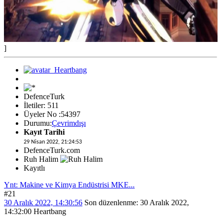
]
DefenceTurk
İletiler: 511
Üyeler No :54397
Durumu:
Çevrimdışı
Kayıt Tarihi
29 Nisan 2022, 21:24:53
DefenceTurk.com
Ruh Halim
Kayıtlı
Ynt: Makine ve Kimya Endüstrisi MKE...
#21
30 Aralık 2022, 14:30:56
Son düzenlenme
: 30 Aralık 2022,
14:32:00 Heartbang