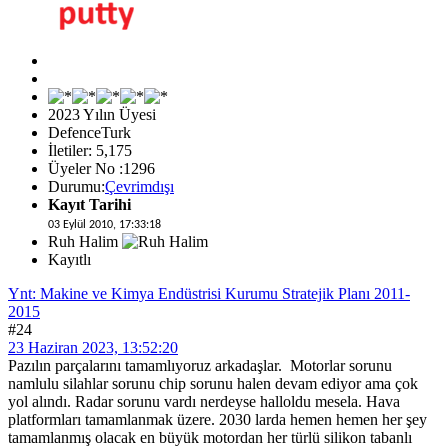
2023 Yılın Üyesi
DefenceTurk
İletiler: 5,175
Üyeler No :1296
Durumu:
Çevrimdışı
Kayıt Tarihi
03 Eylül 2010, 17:33:18
Ruh Halim
Kayıtlı
Ynt: Makine ve Kimya Endüstrisi Kurumu Stratejik Planı 2011-
2015
#24
23 Haziran 2023, 13:52:20
Pazılın parçalarını tamamlıyoruz arkadaşlar. Motorlar sorunu
namlulu silahlar sorunu chip sorunu halen devam ediyor ama çok
yol alındı. Radar sorunu vardı nerdeyse halloldu mesela. Hava
platformları tamamlanmak üzere. 2030 larda hemen hemen her şey
tamamlanmış olacak en büyük motordan her türlü silikon tabanlı