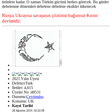
ürünlere kadar. O zaman Türkün gücünü herkes görecek. Bu günler
debelenme dönemleri debelene debelene eksikler tükenecek
Rusya Ukrayna savaşının çözümü bağımsız Kırım
devletidir.
2021 Yılın Üyesi
DefenceTurk
İletiler: 4,615
Üyeler No :49531
Durumu:
Çevrimdışı
Konumu: UK
Kayıt Tarihi
28 Ağustos 2019, 02:22:58