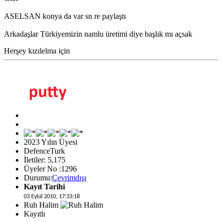
ASELSAN konya da var sn re paylaştı
Arkadaşlar Türkiyemizin namlu üretimi diye başlık mı açsak
Herşey kızılelma için
2023 Yılın Üyesi
DefenceTurk
İletiler: 5,175
Üyeler No :1296
Durumu:
Çevrimdışı
Kayıt Tarihi
03 Eylül 2010, 17:33:18
Ruh Halim
Kayıtlı