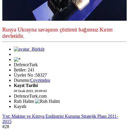
Rusya Ukrayna savaşının çözümü bağımsız Kırım
devletidir.
DefenceTurk
İletiler: 241
Üyeler No :58327
Durumu:
Çevrimdışı
Kayıt Tarihi
09 Ocak 2023, 20:49:43
DefenceTurk.com
Ruh Halim
Kayıtlı
Ynt: Makine ve Kimya Endüstrisi Kurumu Stratejik Planı 2011-
2015
#28