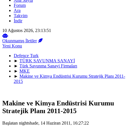
Ana Sayfa
Forum
Ara
Takvim
İndir
10 Ağustos 2026, 23:13:51
Okunmamış İletiler
Yeni Konu
Defence Turk
►
TÜRK SAVUNMA SANAYİ
►
Türk Savunma Sanayi Firmaları
►
MKE
►
Makine ve Kimya Endüstrisi Kurumu Stratejik Planı 2011-
2015
Makine ve Kimya Endüstrisi Kurumu
Stratejik Planı 2011-2015
Başlatan nightshade, 14 Haziran 2011, 16:27:22