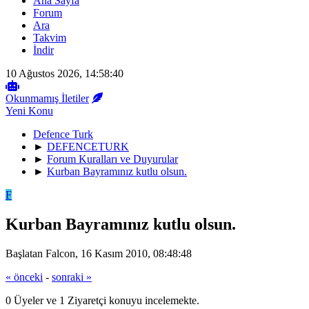
Ana Sayfa
Forum
Ara
Takvim
İndir
10 Ağustos 2026, 14:58:40
Okunmamış İletiler
Yeni Konu
Defence Turk
►
DEFENCETURK
►
Forum Kuralları ve Duyurular
►
Kurban Bayramınız kutlu olsun.
F
Kurban Bayramınız kutlu olsun.
Başlatan Falcon, 16 Kasım 2010, 08:48:48
« önceki
-
sonraki »
0 Üyeler ve 1 Ziyaretçi konuyu incelemekte.