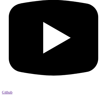
Github