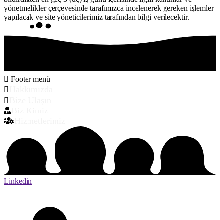
yönetmelikler çerçevesinde tarafımızca incelenerek gereken işlemler
yapılacak ve site yöneticilerimiz tarafından bilgi verilecektir.
Footer menü
Hakkımızda
Bize Ulaşın
Biz Kimiz
Hizmetlerimiz
Linkedin