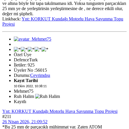
ve altına böyle bir tapa takılmaması idi. Yoksa tungusten parçacıkları
25 mm ye de yerleştirirsin yerleştirmesine de , ne derece etkili olur,
değer mi şüpheli.
Linkback:
Ynt: KORKUT Kundağı Motorlu Hava Savunma Topu
Projesi
Özel Üye
DefenceTurk
İletiler: 925
Üyeler No :56015
Durumu:
Çevrimdışı
Kayıt Tarihi
10 Ekim 2022, 10:38:11
Mehmet75
Ruh Halim
Kayıtlı
Ynt: KORKUT Kundağı Motorlu Hava Savunma Topu Projesi
#211
26 Nisan 2026, 21:09:52
*Bu 25 mm de parçacıklı mühimmat var. Zaten ATOM