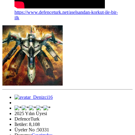
https://www.defenceturk.net/aselsandan-korkut-ile-bir-
ilk
2025 Yılın Üyesi
DefenceTurk
İletiler: 8,108
Üyeler No :50331