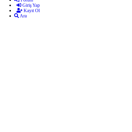
Giriş Yap
Kayıt Ol
Ara