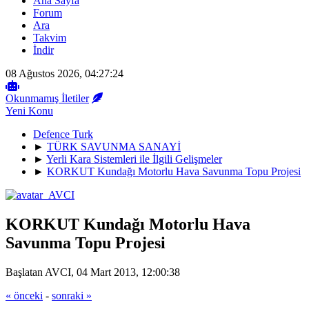
Ana Sayfa
Forum
Ara
Takvim
İndir
08 Ağustos 2026, 04:27:24
Okunmamış İletiler
Yeni Konu
Defence Turk
►
TÜRK SAVUNMA SANAYİ
►
Yerli Kara Sistemleri ile İlgili Gelişmeler
►
KORKUT Kundağı Motorlu Hava Savunma Topu Projesi
KORKUT Kundağı Motorlu Hava
Savunma Topu Projesi
Başlatan AVCI, 04 Mart 2013, 12:00:38
« önceki
-
sonraki »