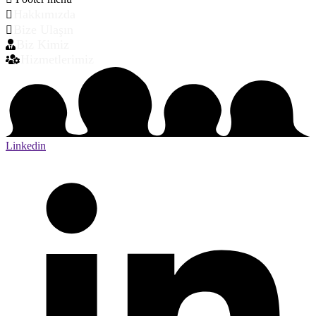
Hakkımızda
Bize Ulaşın
Biz Kimiz
Hizmetlerimiz
Linkedin