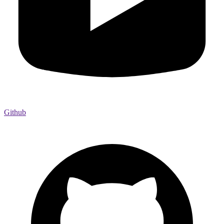
Github