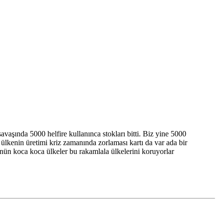
savaşında 5000 helfire kullanınca stokları bitti. Biz yine 5000
ülkenin üretimi kriz zamanında zorlaması kartı da var ada bir
şünün koca koca ülkeler bu rakamlala ülkelerini koruyorlar