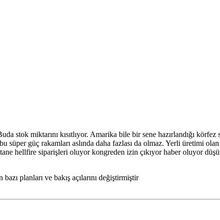
uda stok miktarını kısıtlıyor. Amarika bile bir sene hazırlandığı körfez 
 süper güç rakamları aslında daha fazlası da olmaz. Yerli üretimi olan 
tane hellfire siparişleri oluyor kongreden izin çıkıyor haber oluyor dü
bazı planları ve bakış açılarını değiştirmiştir