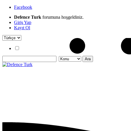
Facebook
Defence Turk
forumuna hoşgeldiniz.
Giriş Yap
Kayıt Ol