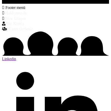
Footer menü
Hakkımızda
Bize Ulaşın
Biz Kimiz
Hizmetlerimiz
Linkedin