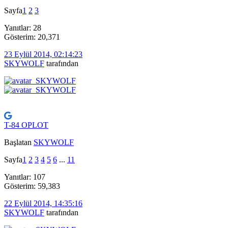
Sayfa
1
2
3
Yanıtlar: 28
Gösterim: 20,371
23 Eylül 2014, 02:14:23
SKYWOLF
tarafından
T-84 OPLOT
Başlatan
SKYWOLF
Sayfa
1
2
3
4
5
6
...
11
Yanıtlar: 107
Gösterim: 59,383
22 Eylül 2014, 14:35:16
SKYWOLF
tarafından