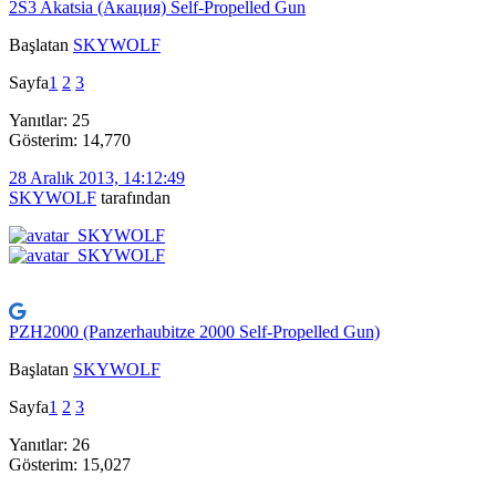
2S3 Akatsia (Акация) Self-Propelled Gun
Başlatan
SKYWOLF
Sayfa
1
2
3
Yanıtlar: 25
Gösterim: 14,770
28 Aralık 2013, 14:12:49
SKYWOLF
tarafından
PZH2000 (Panzerhaubitze 2000 Self-Propelled Gun)
Başlatan
SKYWOLF
Sayfa
1
2
3
Yanıtlar: 26
Gösterim: 15,027