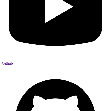
Github