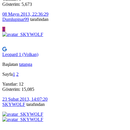
Gösterim: 5,673
08 Mayıs 2013, 22:36:29
Dumlupinar99
tarafından
T
Leopard 1 (Volkan)
Başlatan
tatanga
Sayfa
1
2
Yanıtlar: 12
Gösterim: 15,085
23 Şubat 2013, 14:07:20
SKYWOLF
tarafından