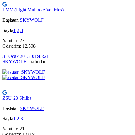
LMV (Light Multirole Vehicles)
Başlatan
SKYWOLF
Sayfa
1
2
3
Yanıtlar: 23
Gösterim: 12,598
31 Ocak 2013, 01:45:21
SKYWOLF
tarafından
ZSU-23 Shilka
Başlatan
SKYWOLF
Sayfa
1
2
3
Yanıtlar: 21
Gösterim: 12,074