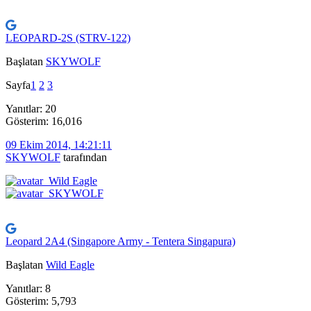
LEOPARD-2S (STRV-122)
Başlatan
SKYWOLF
Sayfa
1
2
3
Yanıtlar: 20
Gösterim: 16,016
09 Ekim 2014, 14:21:11
SKYWOLF
tarafından
Leopard 2A4 (Singapore Army - Tentera Singapura)
Başlatan
Wild Eagle
Yanıtlar: 8
Gösterim: 5,793