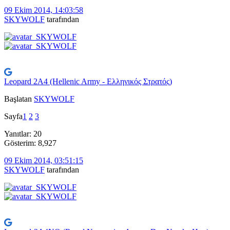
09 Ekim 2014, 14:03:58
SKYWOLF
tarafından
Leopard 2A4 (Hellenic Army - Ελληνικός Στρατός)
Başlatan
SKYWOLF
Sayfa
1
2
3
Yanıtlar: 20
Gösterim: 8,927
09 Ekim 2014, 03:51:15
SKYWOLF
tarafından