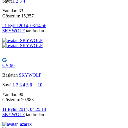
Sayfa
1
2
3
4
Yanıtlar: 33
Gösterim: 15,357
21 Eylül 2014, 03:14:56
SKYWOLF
tarafından
CV-90
Başlatan
SKYWOLF
Sayfa
1
2
3
4
5
6
...
10
Yanıtlar: 90
Gösterim: 50,983
11 Eylül 2014, 04:25:13
SKYWOLF
tarafından