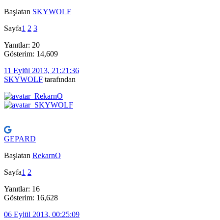
Başlatan
SKYWOLF
Sayfa
1
2
3
Yanıtlar: 20
Gösterim: 14,609
11 Eylül 2013, 21:21:36
SKYWOLF
tarafından
GEPARD
Başlatan
RekarnO
Sayfa
1
2
Yanıtlar: 16
Gösterim: 16,628
06 Eylül 2013, 00:25:09