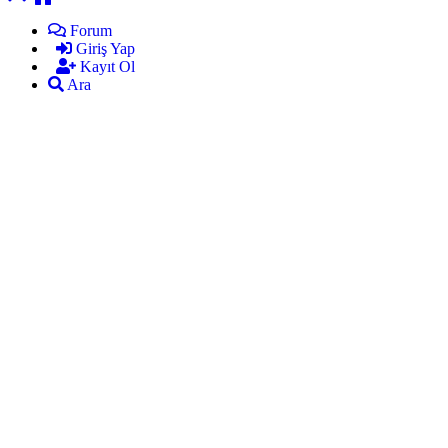
Forum
Giriş Yap
Kayıt Ol
Ara