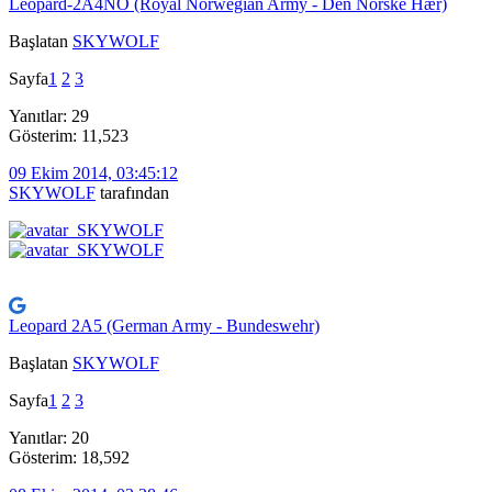
Leopard-2A4NO (Royal Norwegian Army - Den Norske Hær)
Başlatan
SKYWOLF
Sayfa
1
2
3
Yanıtlar: 29
Gösterim: 11,523
09 Ekim 2014, 03:45:12
SKYWOLF
tarafından
Leopard 2A5 (German Army - Bundeswehr)
Başlatan
SKYWOLF
Sayfa
1
2
3
Yanıtlar: 20
Gösterim: 18,592