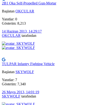
2B1 Oka Self-Propelled Gun-Mortar
Başlatan
OKÇULAR
Yanıtlar: 0
Gösterim: 8,213
14 Haziran 2013, 14:29:17
OKÇULAR
tarafından
TULPAR Infantry Fighting Vehicle
Başlatan
SKYWOLF
Yanıtlar: 7
Gösterim: 7,340
26 Mayıs 2013, 14:01:19
SKYWOLF
tarafından