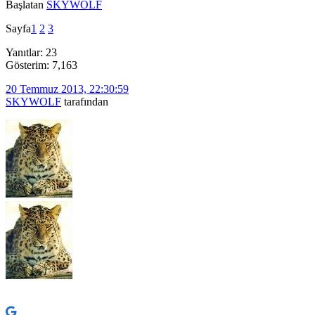
Başlatan
SKYWOLF
Sayfa
1
2
3
Yanıtlar: 23
Gösterim: 7,163
20 Temmuz 2013, 22:30:59
SKYWOLF
tarafından