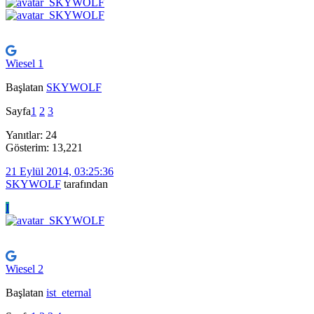
Wiesel 1
Başlatan
SKYWOLF
Sayfa
1
2
3
Yanıtlar: 24
Gösterim: 13,221
21 Eylül 2014, 03:25:36
SKYWOLF
tarafından
I
Wiesel 2
Başlatan
ist_eternal