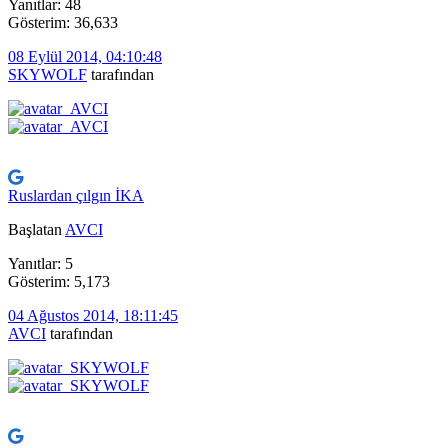
Yanıtlar: 48
Gösterim: 36,633
08 Eylül 2014, 04:10:48
SKYWOLF
tarafından
Ruslardan çılgın İKA
Başlatan
AVCI
Yanıtlar: 5
Gösterim: 5,173
04 Ağustos 2014, 18:11:45
AVCI
tarafından