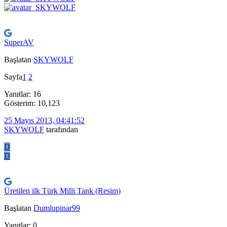
SuperAV
Başlatan
SKYWOLF
Sayfa
1
2
Yanıtlar: 16
Gösterim: 10,123
25 Mayıs 2013, 04:41:52
SKYWOLF
tarafından
D
D
Üretilen ilk Türk Milli Tank (Resim)
Başlatan
Dumlupinar99
Yanıtlar: 0