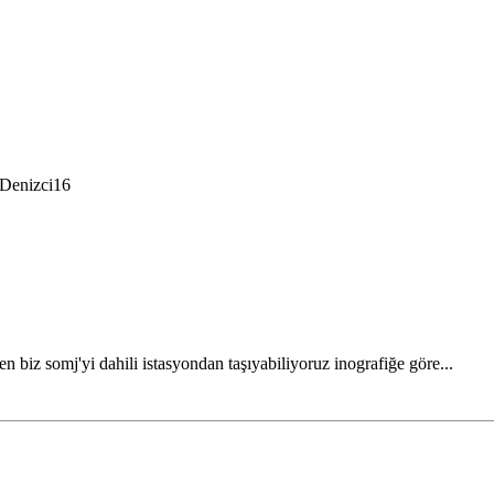
 Denizci16
 biz somj'yi dahili istasyondan taşıyabiliyoruz inografiğe göre...