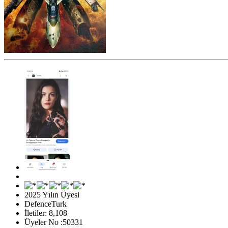
2025 Yılın Üyesi
DefenceTurk
İletiler: 8,108
Üyeler No :50331