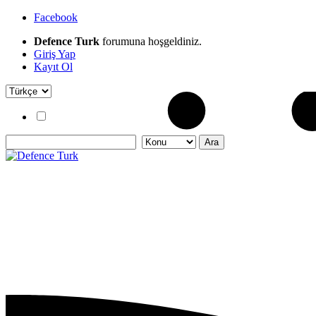
Facebook
Defence Turk
forumuna hoşgeldiniz.
Giriş Yap
Kayıt Ol