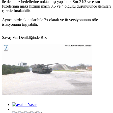
ile de deniz hedeflerine nokta atışı yapabilir. Sm-2 b3 ve essm
füzelerinin maks hızının mach 3.5 ve 4 olduğu düşünülünce gemileri
çaresiz bırakabilir.
Ayrıca birde akıncılar bile 2x olarak ve iir versiyonunun röle
istasyonunu taşıyabilir.
Savaş Var Denildiğinde Biz;