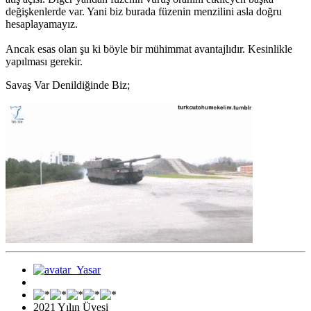
değişkenlerde var. Yani biz burada füzenin menzilini asla doğru
hesaplayamayız.
Ancak esas olan şu ki böyle bir mühimmat avantajlıdır. Kesinlikle
yapılması gerekir.
Savaş Var Denildiğinde Biz;
2021 Yılın Üyesi