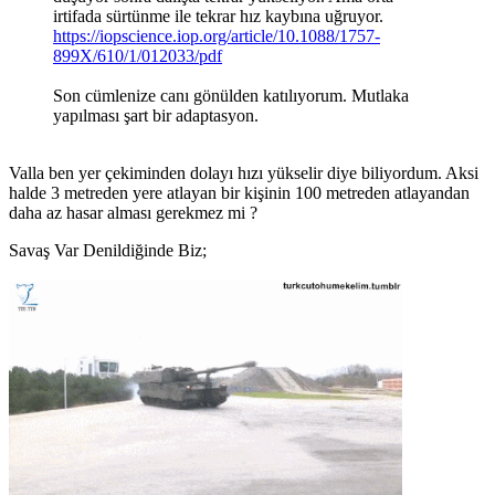
irtifada sürtünme ile tekrar hız kaybına uğruyor.
https://iopscience.iop.org/article/10.1088/1757-
899X/610/1/012033/pdf
Son cümlenize canı gönülden katılıyorum. Mutlaka
yapılması şart bir adaptasyon.
Valla ben yer çekiminden dolayı hızı yükselir diye biliyordum. Aksi
halde 3 metreden yere atlayan bir kişinin 100 metreden atlayandan
daha az hasar alması gerekmez mi ?
Savaş Var Denildiğinde Biz;