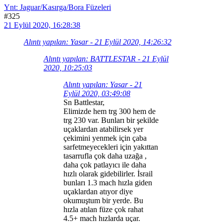
Ynt: Jaguar/Kasırga/Bora Füzeleri
#325
21 Eylül 2020, 16:28:38
Alıntı yapılan: Yasar - 21 Eylül 2020, 14:26:32
Alıntı yapılan: BATTLESTAR - 21 Eylül
2020, 10:25:03
Alıntı yapılan: Yasar - 21
Eylül 2020, 03:49:08
Sn Battlestar,
Elimizde hem trg 300 hem de
trg 230 var. Bunları bir şekilde
uçaklardan atabilirsek yer
çekimini yenmek için çaba
sarfetmeyecekleri için yakıttan
tasarrufla çok daha uzağa ,
daha çok patlayıcı ile daha
hızlı olarak gidebilirler. İsrail
bunları 1.3 mach hızla giden
uçaklardan atıyor diye
okumuştum bir yerde. Bu
hızla atılan füze çok rahat
4.5+ mach hızlarda uçar.