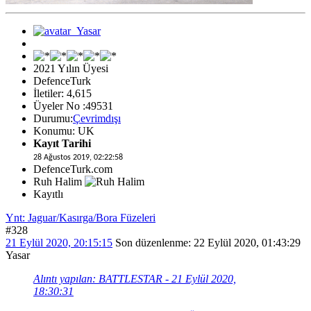
2021 Yılın Üyesi
DefenceTurk
İletiler: 4,615
Üyeler No :49531
Durumu:
Çevrimdışı
Konumu: UK
Kayıt Tarihi
28 Ağustos 2019, 02:22:58
DefenceTurk.com
Ruh Halim
Kayıtlı
Ynt: Jaguar/Kasırga/Bora Füzeleri
#328
21 Eylül 2020, 20:15:15
Son düzenlenme
: 22 Eylül 2020, 01:43:29
Yasar
Alıntı yapılan: BATTLESTAR - 21 Eylül 2020,
18:30:31