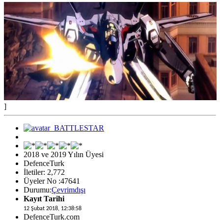
]
2018 ve 2019 Yılın Üyesi
DefenceTurk
İletiler: 2,772
Üyeler No :47641
Durumu:
Çevrimdışı
Kayıt Tarihi
12 Şubat 2018, 12:38:58
DefenceTurk.com